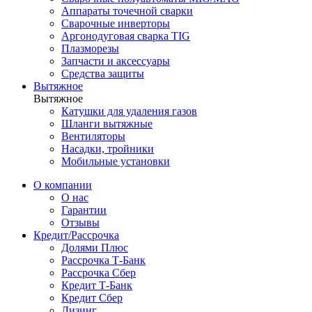
Аппараты точечной сварки
Сварочные инверторы
Аргонодуговая сварка TIG
Плазморезы
Запчасти и аксессуары
Средства защиты
Вытяжное
Вытяжное
Катушки для удаления газов
Шланги вытяжные
Вентиляторы
Насадки, тройники
Мобильные установки
О компании
О нас
Гарантии
Отзывы
Кредит/Рассрочка
Долями Плюс
Рассрочка Т-Банк
Рассрочка Сбер
Кредит Т-Банк
Кредит Сбер
Лизинг