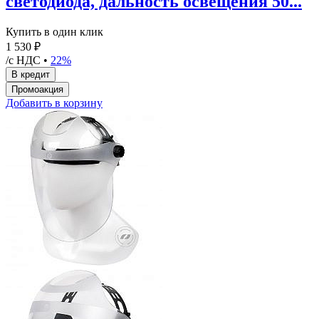
светодиода, дальность освещения 50...
Купить в один клик
1 530 ₽
/с НДС •
22%
Добавить в корзину