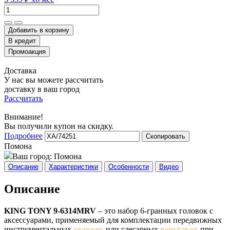
Добавить в корзину
Доставка
У нас вы можете рассчитать
доставку в ваш город
Рассчитать
Внимание!
Вы получили купон на скидку.
Подробнее
Скопировать
Помона
Ваш город:
Помона
Описание
Характеристики
Особенности
Видео
Описание
KING TONY 9-6314MRV
– это набор 6-гранных головок с
аксессуарами, применяемый для комплектации передвижных
инструментальных
тележек
или слесарных
верстаков
при