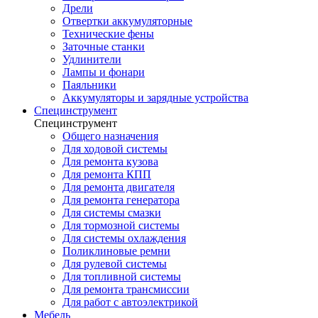
Дрели
Отвертки аккумуляторные
Технические фены
Заточные станки
Удлинители
Лампы и фонари
Паяльники
Аккумуляторы и зарядные устройства
Специнструмент
Специнструмент
Общего назначения
Для ходовой системы
Для ремонта кузова
Для ремонта КПП
Для ремонта двигателя
Для ремонта генератора
Для системы смазки
Для тормозной системы
Для системы охлаждения
Поликлиновые ремни
Для рулевой системы
Для топливной системы
Для ремонта трансмиссии
Для работ с автоэлектрикой
Мебель