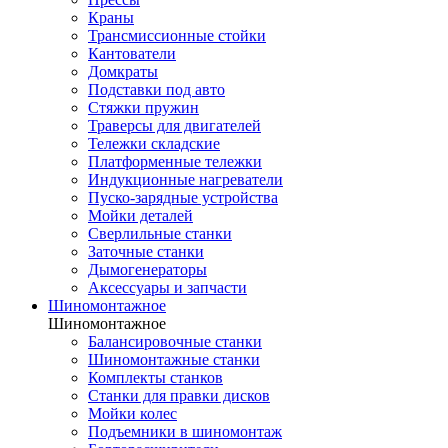
Краны
Трансмиссионные стойки
Кантователи
Домкраты
Подставки под авто
Стяжки пружин
Траверсы для двигателей
Тележки складские
Платформенные тележки
Индукционные нагреватели
Пуско-зарядные устройства
Мойки деталей
Сверлильные станки
Заточные станки
Дымогенераторы
Аксессуары и запчасти
Шиномонтажное
Шиномонтажное
Балансировочные станки
Шиномонтажные станки
Комплекты станков
Станки для правки дисков
Мойки колес
Подъемники в шиномонтаж