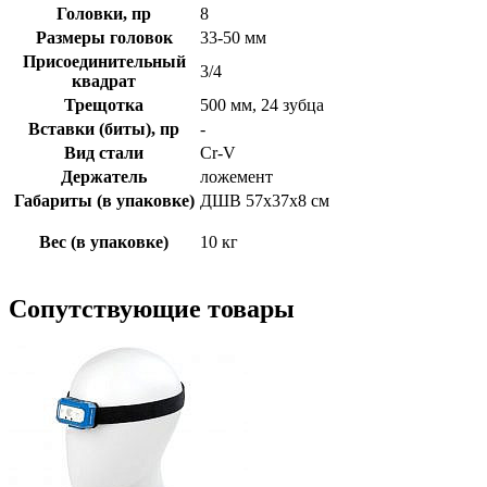
Головки, пр
8
Размеры головок
33-50 мм
Присоединительный
3/4
квадрат
Трещотка
500 мм, 24 зубца
Вставки (биты), пр
-
Вид стали
Cr-V
Держатель
ложемент
Габариты (в упаковке)
ДШВ 57х37х8 см
Вес (в упаковке)
10 кг
Сопутствующие товары