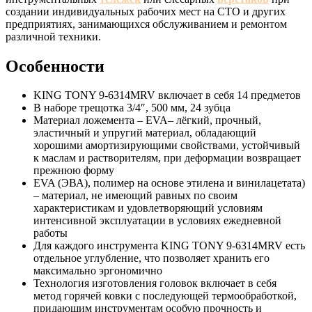
создании индивидуальных рабочих мест на СТО и других
предприятиях, занимающихся обслуживанием и ремонтом
различной техники.
Особенности
KING TONY 9-6314MRV включает в себя 14 предметов
В наборе трещотка 3/4″, 500 мм, 24 зубца
Материал ложемента – EVA– лёгкий, прочный,
эластичный и упругий материал, обладающий
хорошими амортизирующими свойствами, устойчивый
к маслам и растворителям, при деформации возвращает
прежнюю форму
EVA (ЭВА), полимер на основе этилена и винилацетата)
– материал, не имеющий равных по своим
характеристикам и удовлетворяющий условиям
интенсивной эксплуатации в условиях ежедневной
работы
Для каждого инструмента KING TONY 9-6314MRV есть
отдельное углубление, что позволяет хранить его
максимально эргономично
Технология изготовления головок включает в себя
метод горячей ковки с последующей термообработкой,
придающим инструментам особую прочность и