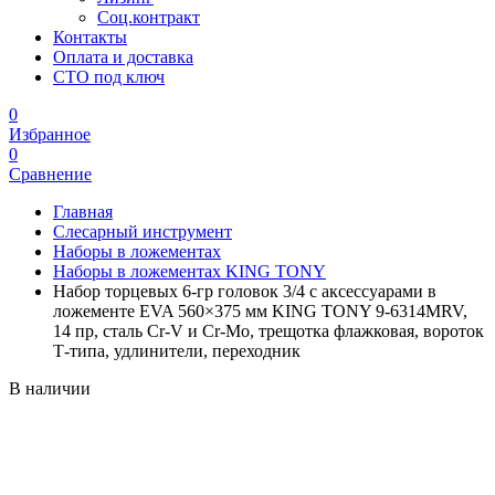
Соц.контракт
Контакты
Оплата и доставка
СТО под ключ
0
Избранное
0
Сравнение
Главная
Слесарный инструмент
Наборы в ложементах
Наборы в ложементах KING TONY
Набор торцевых 6-гр головок 3/4 с аксессуарами в
ложементе EVA 560×375 мм KING TONY 9-6314MRV,
14 пр, сталь Cr-V и Cr-Mo, трещотка флажковая, вороток
Т-типа, удлинители, переходник
В наличии