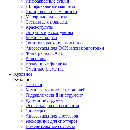
Инфракрасные сушки
Шлифовальные машинки
Полировальные машинки
Малярные пылесосы
Стенды для покраски
Краскопульты
Опции к краскопультам
Комплекты дюз
Очистка краскопультов и дюз
Аксессуары для ОСК и зон подготовки
Фильтры для ОСК
Колеровка
Воздушные фильтры
Сменные элементы
Кузовное
Кузовное
Стапели
Комплектующие для стапелей
Гидравлический инструмент
Ручной инструмент
Оснастка для вытягивания
Споттеры
Аксессуары для споттеров
Расходники для споттеров
Измерительные системы