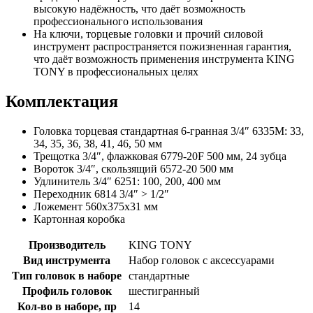
высокую надёжность, что даёт возможность
профессионального использования
На ключи, торцевые головки и прочий силовой
инструмент распространяется пожизненная гарантия,
что даёт возможность применения инструмента KING
TONY в профессиональных целях
Комплектация
Головка торцевая стандартная 6-гранная 3/4″ 6335M: 33,
34, 35, 36, 38, 41, 46, 50 мм
Трещотка 3/4″, флажковая 6779-20F 500 мм, 24 зубца
Вороток 3/4″, скользящий 6572-20 500 мм
Удлинитель 3/4″ 6251: 100, 200, 400 мм
Переходник 6814 3/4″ > 1/2″
Ложемент 560х375х31 мм
Картонная коробка
Производитель
KING TONY
Вид инструмента
Набор головок с аксессуарами
Тип головок в наборе
стандартные
Профиль головок
шестигранный
Кол-во в наборе, пр
14