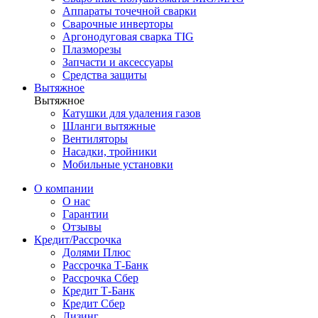
Аппараты точечной сварки
Сварочные инверторы
Аргонодуговая сварка TIG
Плазморезы
Запчасти и аксессуары
Средства защиты
Вытяжное
Вытяжное
Катушки для удаления газов
Шланги вытяжные
Вентиляторы
Насадки, тройники
Мобильные установки
О компании
О нас
Гарантии
Отзывы
Кредит/Рассрочка
Долями Плюс
Рассрочка Т-Банк
Рассрочка Сбер
Кредит Т-Банк
Кредит Сбер
Лизинг