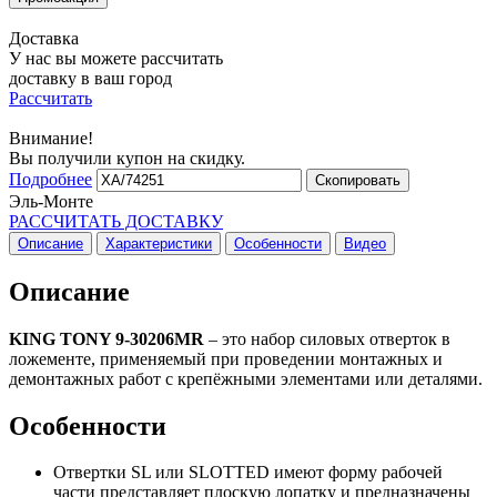
Доставка
У нас вы можете рассчитать
доставку в ваш город
Рассчитать
Внимание!
Вы получили купон на скидку.
Подробнее
Скопировать
Эль-Монте
РАССЧИТАТЬ ДОСТАВКУ
Описание
Характеристики
Особенности
Видео
Описание
KING TONY 9-30206MR
– это набор силовых отверток в
ложементе, применяемый при проведении монтажных и
демонтажных работ с крепёжными элементами или деталями.
Особенности
Отвертки SL или SLOTTED имеют форму рабочей
части представляет плоскую лопатку и предназначены