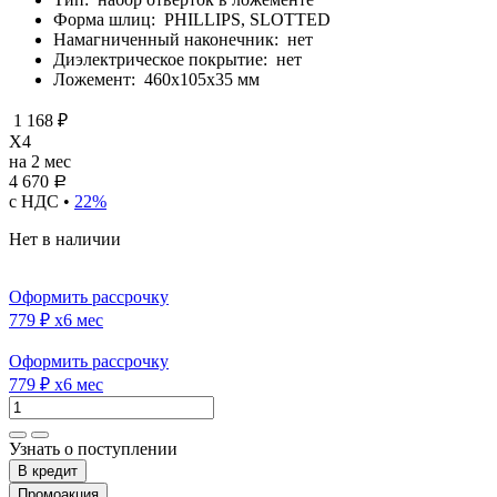
Форма шлиц:
PHILLIPS, SLOTTED
Намагниченный наконечник:
нет
Диэлектрическое покрытие:
нет
Ложемент:
460х105х35 мм
1 168 ₽
X4
на 2 мес
4 670
Р
с НДС •
22%
Нет в наличии
Оформить рассрочку
779 ₽
x6 мес
Оформить рассрочку
779 ₽
x6 мес
Узнать о поступлении