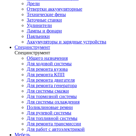
Дрели
Отвертки аккумуляторные
Технические фены
Заточные станки
Удлинители
Лампы и фонари
Паяльники
Аккумуляторы и зарядные устройства
Специнструмент
Специнструмент
Общего назначения
Для ходовой системы
Для ремонта кузова
Для ремонта КПП
Для ремонта двигателя
Для ремонта генератора
Для системы смазки
Для тормозной системы
Для системы охлаждения
Поликлиновые ремни
Для рулевой системы
Для топливной системы
Для ремонта трансмиссии
Для работ с автоэлектрикой
Мебель