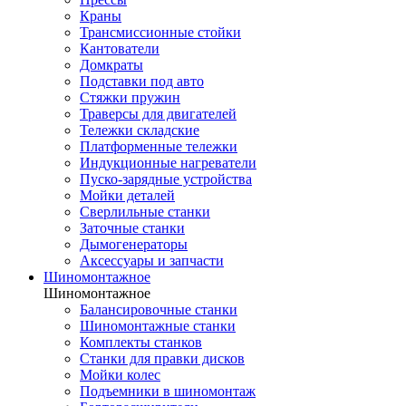
Краны
Трансмиссионные стойки
Кантователи
Домкраты
Подставки под авто
Стяжки пружин
Траверсы для двигателей
Тележки складские
Платформенные тележки
Индукционные нагреватели
Пуско-зарядные устройства
Мойки деталей
Сверлильные станки
Заточные станки
Дымогенераторы
Аксессуары и запчасти
Шиномонтажное
Шиномонтажное
Балансировочные станки
Шиномонтажные станки
Комплекты станков
Станки для правки дисков
Мойки колес
Подъемники в шиномонтаж