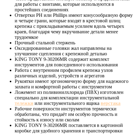
для работы с винтами, которые используются в
простейших соединениях
Отвертки PH или Phillips имеют конусообразную форму
и четыре грани, которые входят в крестовой шлиц
крепежа с прикладываемым усилием вдоль четырех
краев, благодаря чему вкручивание детали менее
трудоемкое
Прочный стальной стержень
Оксидированные головки жал направлены на
улучшение сцепления с крепежной деталью
KING TONY 9-30206MR содержит комплект
инструментов для повседневного использования
Работа с внутренним профилем крепежа узлов
различных изделий, устройств и агрегатов
Рукоятки имеют эргономичную форму для надежного
захвата и комфортной работы с инструментом
Ложемент из поливинилхлорида (ПВХ) изготовлен
специально для комплектации инструментальной
тележки
или инструментального ящика
верстака
Рабочие поверхности инструментов термически
обработаны, что придаёт им особую прочность и
стойкость к износу или сколам
KING TONY 9-30206MR поставляется в картонной
коробке для удобного хранения и транспортировки