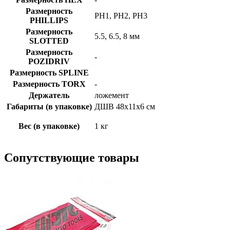
Размерность
PH1, PH2, PH3
PHILLIPS
Размерность
5.5, 6.5, 8 мм
SLOTTED
Размерность
-
POZIDRIV
Размерность SPLINE
Размерность TORX
-
Держатель
ложемент
Габариты (в упаковке)
ДШВ 48х11х6 см
Вес (в упаковке)
1 кг
Сопутствующие товары