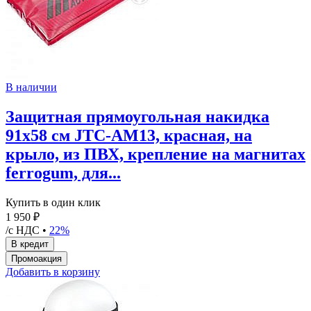
В наличии
Защитная прямоугольная накидка
91х58 см JTC-AM13, красная, на
крыло, из ПВХ, крепление на магнитах
ferrogum, для...
Купить в один клик
1 950 ₽
/с НДС •
22%
Добавить в корзину