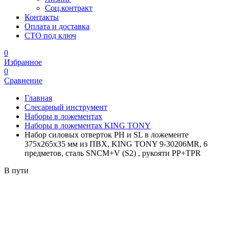
Соц.контракт
Контакты
Оплата и доставка
СТО под ключ
0
Избранное
0
Сравнение
Главная
Слесарный инструмент
Наборы в ложементах
Наборы в ложементах KING TONY
Набор силовых отверток PH и SL в ложементе
375х265х35 мм из ПВХ, KING TONY 9-30206MR, 6
предметов, сталь SNCM+V (S2) , рукояти PP+TPR
В пути