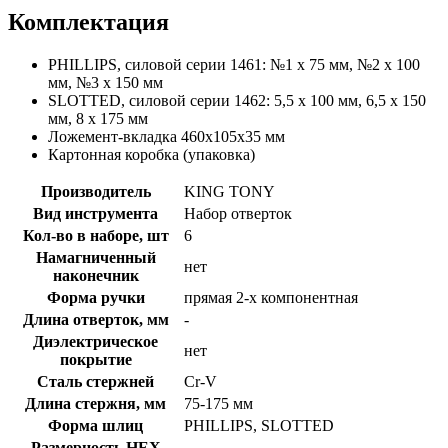
Комплектация
PHILLIPS, силовой серии 1461: №1 х 75 мм, №2 х 100
мм, №3 х 150 мм
SLOTTED, силовой серии 1462: 5,5 х 100 мм, 6,5 х 150
мм, 8 х 175 мм
Ложемент-вкладка 460х105х35 мм
Картонная коробка (упаковка)
Производитель
KING TONY
Вид инструмента
Набор отверток
Кол-во в наборе, шт
6
Намагниченный
нет
наконечник
Форма ручки
прямая 2-х компонентная
Длина отверток, мм
-
Диэлектрическое
нет
покрытие
Сталь стержней
Cr-V
Длина стержня, мм
75-175 мм
Форма шлиц
PHILLIPS, SLOTTED
Размерность HEX
-