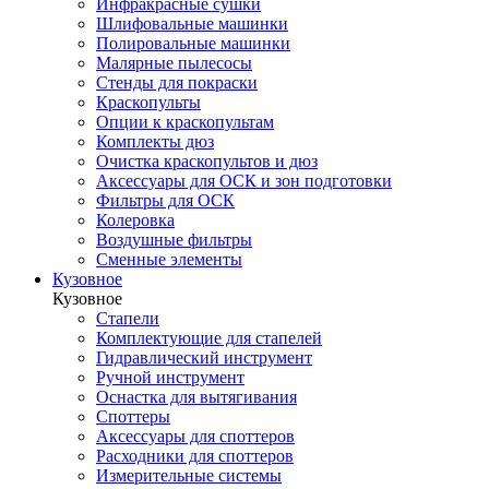
Инфракрасные сушки
Шлифовальные машинки
Полировальные машинки
Малярные пылесосы
Стенды для покраски
Краскопульты
Опции к краскопультам
Комплекты дюз
Очистка краскопультов и дюз
Аксессуары для ОСК и зон подготовки
Фильтры для ОСК
Колеровка
Воздушные фильтры
Сменные элементы
Кузовное
Кузовное
Стапели
Комплектующие для стапелей
Гидравлический инструмент
Ручной инструмент
Оснастка для вытягивания
Споттеры
Аксессуары для споттеров
Расходники для споттеров
Измерительные системы