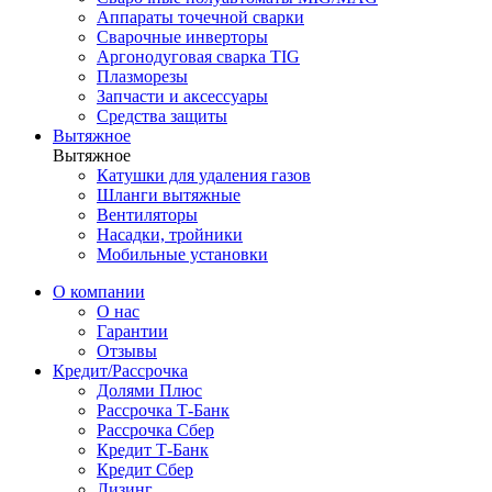
Аппараты точечной сварки
Сварочные инверторы
Аргонодуговая сварка TIG
Плазморезы
Запчасти и аксессуары
Средства защиты
Вытяжное
Вытяжное
Катушки для удаления газов
Шланги вытяжные
Вентиляторы
Насадки, тройники
Мобильные установки
О компании
О нас
Гарантии
Отзывы
Кредит/Рассрочка
Долями Плюс
Рассрочка Т-Банк
Рассрочка Сбер
Кредит Т-Банк
Кредит Сбер
Лизинг