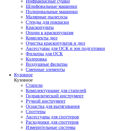
Инфракрасные сушки
Шлифовальные машинки
Полировальные машинки
Малярные пылесосы
Стенды для покраски
Краскопульты
Опции к краскопультам
Комплекты дюз
Очистка краскопультов и дюз
Аксессуары для ОСК и зон подготовки
Фильтры для ОСК
Колеровка
Воздушные фильтры
Сменные элементы
Кузовное
Кузовное
Стапели
Комплектующие для стапелей
Гидравлический инструмент
Ручной инструмент
Оснастка для вытягивания
Споттеры
Аксессуары для споттеров
Расходники для споттеров
Измерительные системы