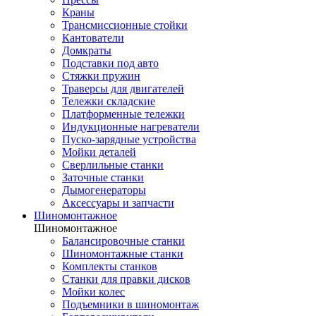
Краны
Трансмиссионные стойки
Кантователи
Домкраты
Подставки под авто
Стяжки пружин
Траверсы для двигателей
Тележки складские
Платформенные тележки
Индукционные нагреватели
Пуско-зарядные устройства
Мойки деталей
Сверлильные станки
Заточные станки
Дымогенераторы
Аксессуары и запчасти
Шиномонтажное
Шиномонтажное
Балансировочные станки
Шиномонтажные станки
Комплекты станков
Станки для правки дисков
Мойки колес
Подъемники в шиномонтаж