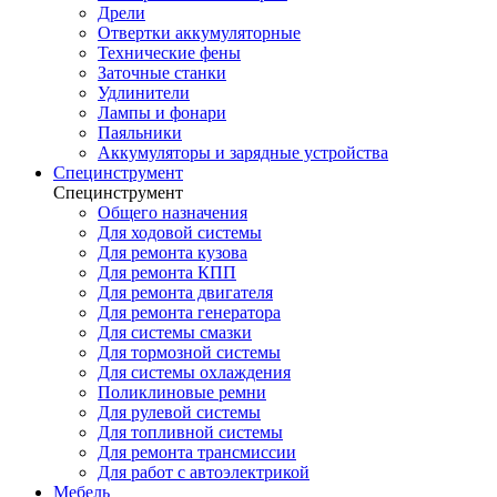
Дрели
Отвертки аккумуляторные
Технические фены
Заточные станки
Удлинители
Лампы и фонари
Паяльники
Аккумуляторы и зарядные устройства
Специнструмент
Специнструмент
Общего назначения
Для ходовой системы
Для ремонта кузова
Для ремонта КПП
Для ремонта двигателя
Для ремонта генератора
Для системы смазки
Для тормозной системы
Для системы охлаждения
Поликлиновые ремни
Для рулевой системы
Для топливной системы
Для ремонта трансмиссии
Для работ с автоэлектрикой
Мебель