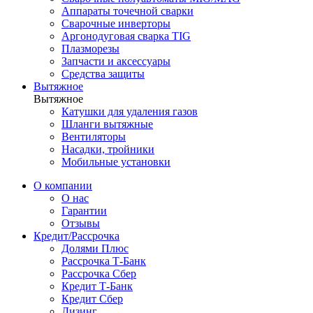
Аппараты точечной сварки
Сварочные инверторы
Аргонодуговая сварка TIG
Плазморезы
Запчасти и аксессуары
Средства защиты
Вытяжное
Вытяжное
Катушки для удаления газов
Шланги вытяжные
Вентиляторы
Насадки, тройники
Мобильные установки
О компании
О нас
Гарантии
Отзывы
Кредит/Рассрочка
Долями Плюс
Рассрочка Т-Банк
Рассрочка Сбер
Кредит Т-Банк
Кредит Сбер
Лизинг