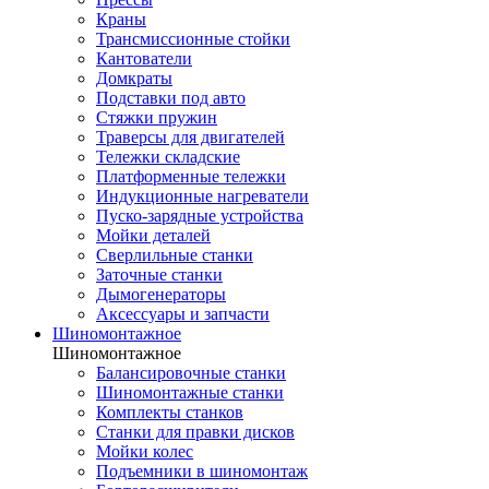
Краны
Трансмиссионные стойки
Кантователи
Домкраты
Подставки под авто
Стяжки пружин
Траверсы для двигателей
Тележки складские
Платформенные тележки
Индукционные нагреватели
Пуско-зарядные устройства
Мойки деталей
Сверлильные станки
Заточные станки
Дымогенераторы
Аксессуары и запчасти
Шиномонтажное
Шиномонтажное
Балансировочные станки
Шиномонтажные станки
Комплекты станков
Станки для правки дисков
Мойки колес
Подъемники в шиномонтаж