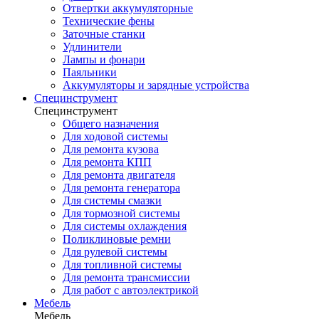
Отвертки аккумуляторные
Технические фены
Заточные станки
Удлинители
Лампы и фонари
Паяльники
Аккумуляторы и зарядные устройства
Специнструмент
Специнструмент
Общего назначения
Для ходовой системы
Для ремонта кузова
Для ремонта КПП
Для ремонта двигателя
Для ремонта генератора
Для системы смазки
Для тормозной системы
Для системы охлаждения
Поликлиновые ремни
Для рулевой системы
Для топливной системы
Для ремонта трансмиссии
Для работ с автоэлектрикой
Мебель
Мебель