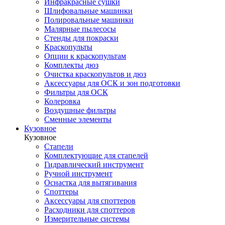
Инфракрасные сушки
Шлифовальные машинки
Полировальные машинки
Малярные пылесосы
Стенды для покраски
Краскопульты
Опции к краскопультам
Комплекты дюз
Очистка краскопультов и дюз
Аксессуары для ОСК и зон подготовки
Фильтры для ОСК
Колеровка
Воздушные фильтры
Сменные элементы
Кузовное
Кузовное
Стапели
Комплектующие для стапелей
Гидравлический инструмент
Ручной инструмент
Оснастка для вытягивания
Споттеры
Аксессуары для споттеров
Расходники для споттеров
Измерительные системы