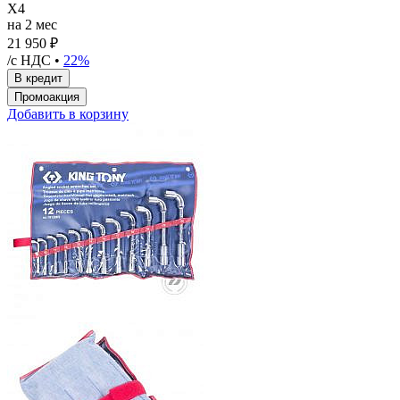
X4
на 2 мес
21 950 ₽
/с НДС •
22%
Добавить в корзину