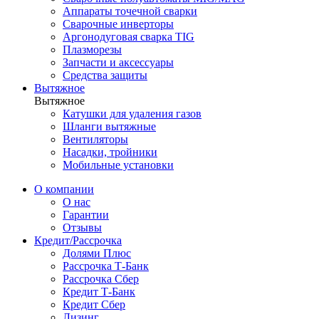
Аппараты точечной сварки
Сварочные инверторы
Аргонодуговая сварка TIG
Плазморезы
Запчасти и аксессуары
Средства защиты
Вытяжное
Вытяжное
Катушки для удаления газов
Шланги вытяжные
Вентиляторы
Насадки, тройники
Мобильные установки
О компании
О нас
Гарантии
Отзывы
Кредит/Рассрочка
Долями Плюс
Рассрочка Т-Банк
Рассрочка Сбер
Кредит Т-Банк
Кредит Сбер
Лизинг