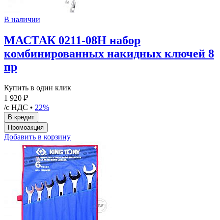
В наличии
МАСТАК 0211-08H набор
комбинированных накидных ключей 8
пр
Купить в один клик
1 920 ₽
/с НДС •
22%
Добавить в корзину