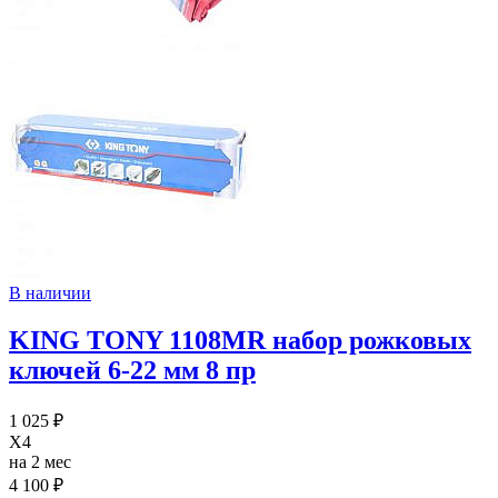
В наличии
KING TONY 1108MR набор рожковых
ключей 6-22 мм 8 пр
1 025 ₽
X4
на 2 мес
4 100 ₽