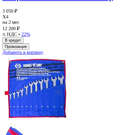
3 050 ₽
X4
на 2 мес
12 200 ₽
/с НДС •
22%
Добавить в корзину