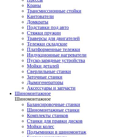
Краны
Трансмиссионные стойки
Кантователи
Домкраты
Подставки под авто
Стяжки пружин
Траверсы для двигателей
Тележки складские
Платформенные тележки
Индукционные нагреватели
Пуско-зарядные устройства
Мойки деталей
Сверлильные станки
Заточные станки
Дымогенераторы
Аксессуары и запчасти
Шиномонтажное
Шиномонтажное
Балансировочные станки
Шиномонтажные станки
Комплекты станков
Станки для правки дисков
Мойки колес
Подъемники в шиномонтаж