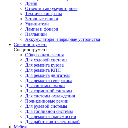
Дрели
Отвертки аккумуляторные
Технические фены
Заточные станки
Удлинители
Лампы и фонари
Паяльники
Аккумуляторы и зарядные устройства
Специнструмент
Специнструмент
Общего назначения
Для ходовой системы
Для ремонта кузова
Для ремонта КПП
Для ремонта двигателя
Для ремонта генератора
Для системы смазки
Для тормозной системы
Для системы охлаждения
Поликлиновые ремни
Для рулевой системы
Для топливной системы
Для ремонта трансмиссии
Для работ с автоэлектрикой
Мебель