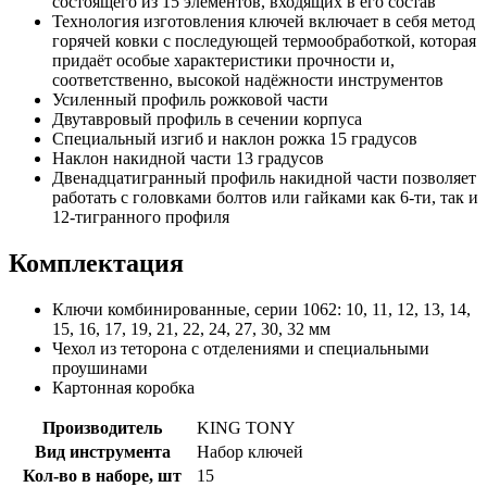
состоящего из 15 элементов, входящих в его состав
Технология изготовления ключей включает в себя метод
горячей ковки с последующей термообработкой, которая
придаёт особые характеристики прочности и,
соответственно, высокой надёжности инструментов
Усиленный профиль рожковой части
Двутавровый профиль в сечении корпуса
Специальный изгиб и наклон рожка 15 градусов
Наклон накидной части 13 градусов
Двенадцатигранный профиль накидной части позволяет
работать с головками болтов или гайками как 6-ти, так и
12-тигранного профиля
Комплектация
Ключи комбинированные, серии 1062: 10, 11, 12, 13, 14,
15, 16, 17, 19, 21, 22, 24, 27, 30, 32 мм
Чехол из теторона с отделениями и специальными
проушинами
Картонная коробка
Производитель
KING TONY
Вид инструмента
Набор ключей
Кол-во в наборе, шт
15