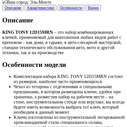
Ваш город:
Эль-Монте
Описание
Характеристики
Особенности
Видео
Описание
KING TONY 12D15MRN
– это набор комбинированных
ключей, применяемый для выполнения любых видов работ с
крепежом – как дома, в гараже, в авто-слесарной мастерской,
станции технического обслуживания авто, мото и другой
техники, так и на производстве
Особенности модели
Комплектация набора KING TONY 12D15MRN состоит
из размеров, наиболее часто применяющихся
Чехол из теторона с отделениями и специальными
проушинами, в котором размещены ключи, удобен при
хранении, а разместив набор на рабочем месте – на
стене, инструментальном стенде или верстаке, вы всегда
будете иметь возможность выбрать тот ключ, который
необходим в данный момент
Ключи изготовлены из инструментальной легированной
хром-ванадиевой стали специального сплава,