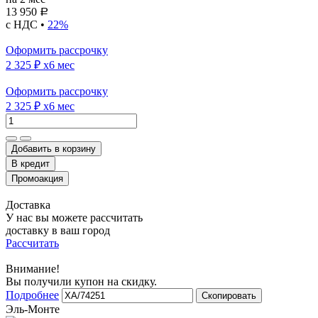
13 950
Р
с НДС •
22%
Оформить рассрочку
2 325 ₽
x6 мес
Оформить рассрочку
2 325 ₽
x6 мес
Добавить в корзину
Доставка
У нас вы можете рассчитать
доставку в ваш город
Рассчитать
Внимание!
Вы получили купон на скидку.
Подробнее
Скопировать
Эль-Монте