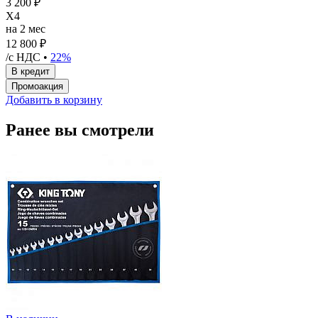
3 200 ₽
X4
на 2 мес
12 800 ₽
/с НДС •
22%
Добавить в корзину
Ранее вы смотрели