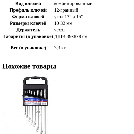
Вид ключей
комбинированные
Профиль ключей
12-гранный
Форма ключей
угол 13° и 15°
Размеры ключей
10-32 мм
Держатель
чехол
Габариты (в упаковке)
ДШВ 39х8х8 см
Вес (в упаковке)
3,3 кг
Похожие товары