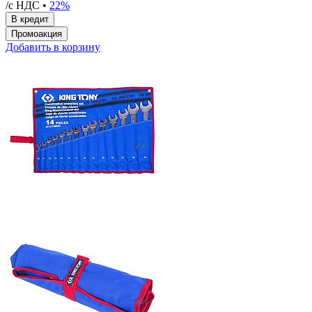
/с НДС •
22%
Добавить в корзину