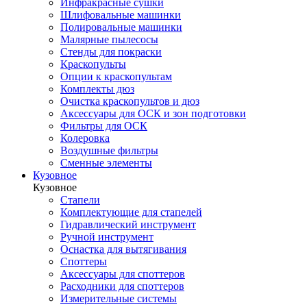
Инфракрасные сушки
Шлифовальные машинки
Полировальные машинки
Малярные пылесосы
Стенды для покраски
Краскопульты
Опции к краскопультам
Комплекты дюз
Очистка краскопультов и дюз
Аксессуары для ОСК и зон подготовки
Фильтры для ОСК
Колеровка
Воздушные фильтры
Сменные элементы
Кузовное
Кузовное
Стапели
Комплектующие для стапелей
Гидравлический инструмент
Ручной инструмент
Оснастка для вытягивания
Споттеры
Аксессуары для споттеров
Расходники для споттеров
Измерительные системы