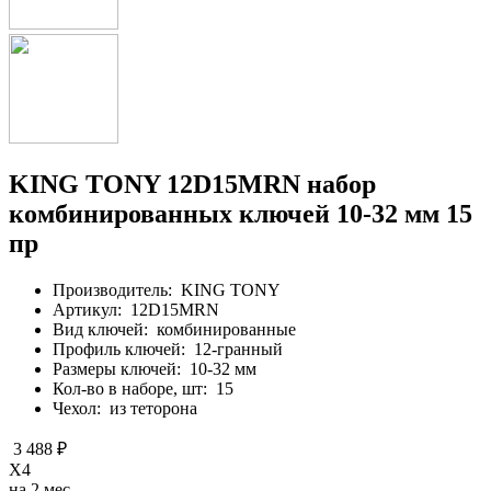
KING TONY 12D15MRN набор
комбинированных ключей 10-32 мм 15
пр
Производитель:
KING TONY
Артикул:
12D15MRN
Вид ключей:
комбинированные
Профиль ключей:
12-гранный
Размеры ключей:
10-32 мм
Кол-во в наборе, шт:
15
Чехол:
из теторона
3 488 ₽
X4
на 2 мес