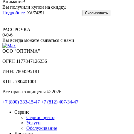
Внимание!
Вы получили купон на скидку.
Подробнее
Скопировать
РАССРОЧКА
0-0-6
Вы всегда можете связаться с нами
ООО "ОПТИМА"
ОГРН 1177847126236
ИНН: 7804595181
КПП: 780401001
Все права защищены © 2026
+7 (800) 333-15-47
+7 (812) 407-34-47
Сервис
Сервис центр
Услуги
Обслуживание
Доставка