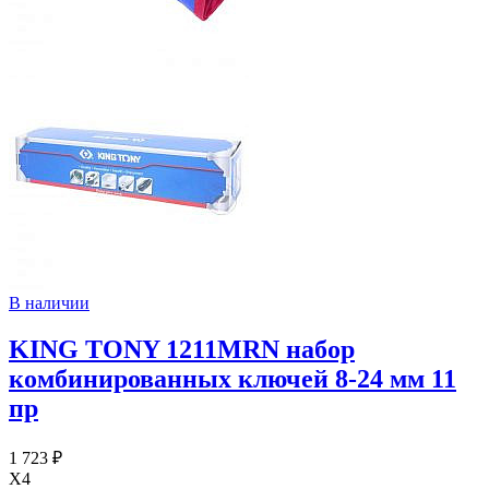
В наличии
KING TONY 1211MRN набор
комбинированных ключей 8-24 мм 11
пр
1 723 ₽
X4