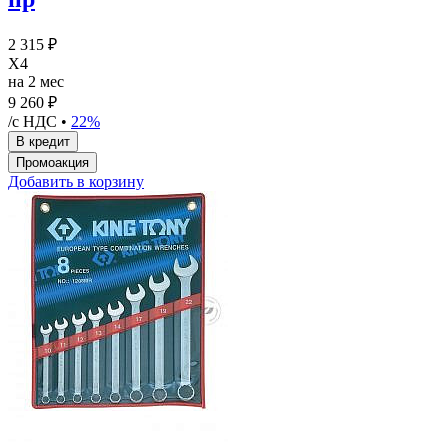
2 315 ₽
X4
на 2 мес
9 260 ₽
/с НДС •
22%
Добавить в корзину