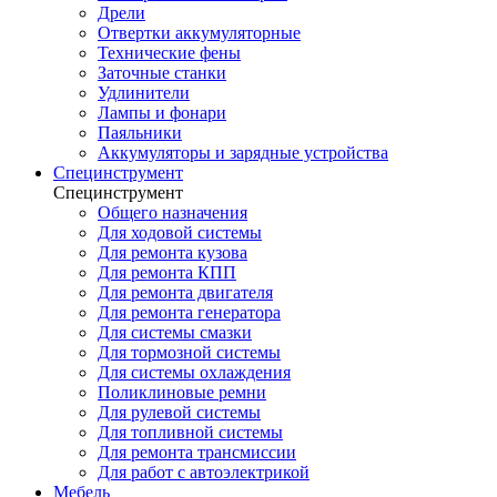
Дрели
Отвертки аккумуляторные
Технические фены
Заточные станки
Удлинители
Лампы и фонари
Паяльники
Аккумуляторы и зарядные устройства
Специнструмент
Специнструмент
Общего назначения
Для ходовой системы
Для ремонта кузова
Для ремонта КПП
Для ремонта двигателя
Для ремонта генератора
Для системы смазки
Для тормозной системы
Для системы охлаждения
Поликлиновые ремни
Для рулевой системы
Для топливной системы
Для ремонта трансмиссии
Для работ с автоэлектрикой
Мебель