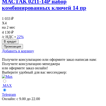
МАСТАК 0211-14P набор
комбинированных ключей 14 пр
1 033 ₽
X4
на 2 мес
4 130 ₽
/с НДС •
22%
Добавить в корзину
Получите консультацию или оформите заказ написав нам:
Получите консультацию менеджера
или оформите заказ онлайн!
Выберите удобный для вас мессенджер:
MAX
Telegram
Онлайн:
с 9.00 до 22.00