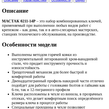
Описание
Характеристики
Особенности
Видео
Описание
МАСТАК 0211-14P
– это набор комбинированных ключей,
применяемый при выполнении любых видов работ с
крепежом – как дома, так и в авто-слесарных мастерских,
станциях технического обслуживания, на производстве.
Особенности модели
Выполнены методом горячей ковки из
инструментальной легированной хром-ванадиевой
стали, что придает инструменту прочность и
износостойкость
Трещоточный механизм для более быстрой и
комфортной работы
Двенадцатигранный профиль накидной части отлично
подойдет для работы с головками болтов и гайками как
6-ти, так и 12-тигранного профиля
Ключи расположены в чехле из винила, в прозрачных
отсеках, что делает комфортным поиск определённого
размера ключа в процессе работы
Специальные проушины в чехле позволяют