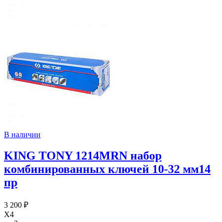
В наличии
KING TONY 1214MRN набор
комбинированных ключей 10-32 мм14
пр
3 200 ₽
X4