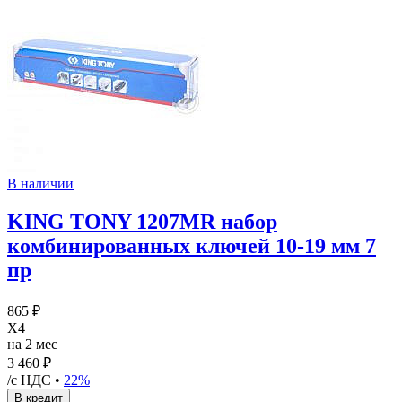
В наличии
KING TONY 1207MR набор
комбинированных ключей 10-19 мм 7
пр
865 ₽
X4
на 2 мес
3 460 ₽
/с НДС •
22%