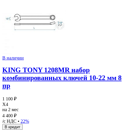
В наличии
KING TONY 1208MR набор
комбинированных ключей 10-22 мм 8
пр
1 100 ₽
X4
на 2 мес
4 400 ₽
/с НДС •
22%