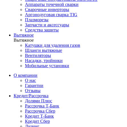
Аппараты точечной сварки
Сварочные инверторы
Аргонодуговая сварка TIG
Плазморезы
Запчасти и аксессуары
Средства защиты
Вытяжное
Вытяжное
Катушки для удаления газов
Шланги вытяжные
Вентиляторы
Насадки, тройники
Мобильные установки
О компании
О нас
Гарантии
Отзывы
Кредит/Рассрочка
Долями Плюс
Рассрочка Т-Банк
Рассрочка Сбер
Кредит Т-Банк
Кредит Сбер
Лизинг