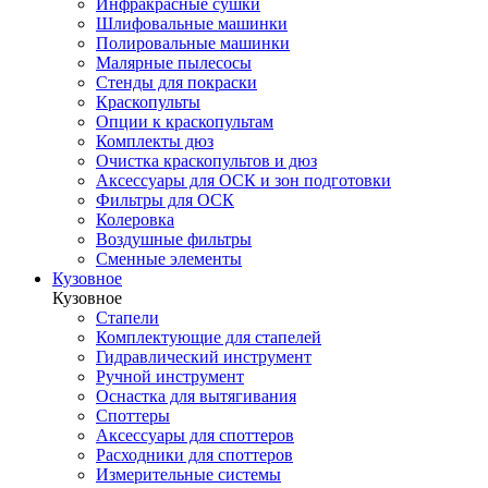
Инфракрасные сушки
Шлифовальные машинки
Полировальные машинки
Малярные пылесосы
Стенды для покраски
Краскопульты
Опции к краскопультам
Комплекты дюз
Очистка краскопультов и дюз
Аксессуары для ОСК и зон подготовки
Фильтры для ОСК
Колеровка
Воздушные фильтры
Сменные элементы
Кузовное
Кузовное
Стапели
Комплектующие для стапелей
Гидравлический инструмент
Ручной инструмент
Оснастка для вытягивания
Споттеры
Аксессуары для споттеров
Расходники для споттеров
Измерительные системы