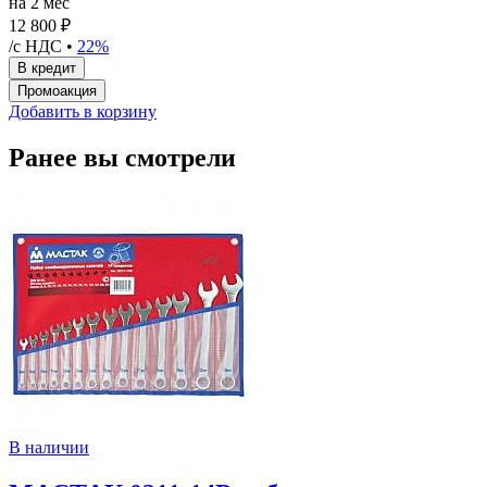
на 2 мес
12 800 ₽
/с НДС •
22%
Добавить в корзину
Ранее вы смотрели
В наличии