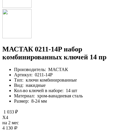
МАСТАК 0211-14P набор
комбинированных ключей 14 пр
Производитель:
МАСТАК
Артикул:
0211-14P
Тип:
ключи комбинированные
Вид:
накидные
Кол-во ключей в наборе:
14 шт
Материал:
хром-ванадиевая сталь
Размер:
8-24 мм
1 033 ₽
X4
на 2 мес
4 130
Р