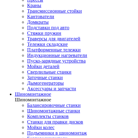
Краны
Трансмиссионные стойки
Кантователи
Домкраты
Подставки под авто
Стяжки пружин
Траверсы для двигателей
Тележки складские
Платформенные тележки
Индукционные нагреватели
Пуско-зарядные устройства
Мойки деталей
Сверлильные станки
Заточные станки
Дымогенераторы
Аксессуары и запчасти
Шиномонтажное
Шиномонтажное
Балансировочные станки
Шиномонтажные станки
Комплекты станков
Станки для правки дисков
Мойки колес
Подъемники в шиномонтаж