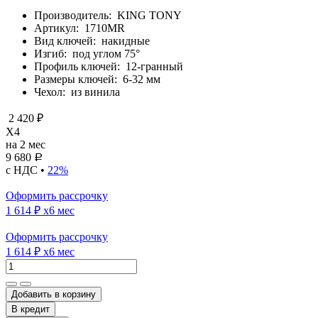
Производитель:
KING TONY
Артикул:
1710MR
Вид ключей:
накидные
Изгиб:
под углом 75°
Профиль ключей:
12-гранный
Размеры ключей:
6-32 мм
Чехол:
из винила
2 420 ₽
X4
на 2 мес
9 680
Р
с НДС •
22%
Оформить рассрочку
1 614 ₽
x6 мес
Оформить рассрочку
1 614 ₽
x6 мес
Добавить в корзину