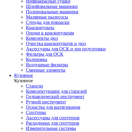
Инфракрасные сушки
Шлифовальные машинки
Полировальные машинки
Малярные пылесосы
Стенды для покраски
Краскопульты
Опции к краскопультам
Комплекты дюз
Очистка краскопультов и дюз
Аксессуары для ОСК и зон подготовки
Фильтры для ОСК
Колеровка
Воздушные фильтры
Сменные элементы
Кузовное
Кузовное
Стапели
Комплектующие для стапелей
Гидравлический инструмент
Ручной инструмент
Оснастка для вытягивания
Споттеры
Аксессуары для споттеров
Расходники для споттеров
Измерительные системы