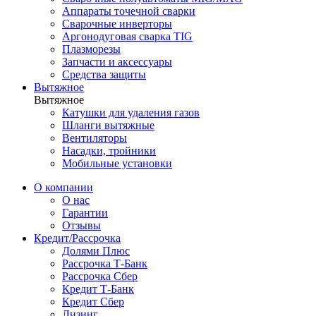
Аппараты точечной сварки
Сварочные инверторы
Аргонодуговая сварка TIG
Плазморезы
Запчасти и аксессуары
Средства защиты
Вытяжное
Вытяжное
Катушки для удаления газов
Шланги вытяжные
Вентиляторы
Насадки, тройники
Мобильные установки
О компании
О нас
Гарантии
Отзывы
Кредит/Рассрочка
Долями Плюс
Рассрочка Т-Банк
Рассрочка Сбер
Кредит Т-Банк
Кредит Сбер
Лизинг