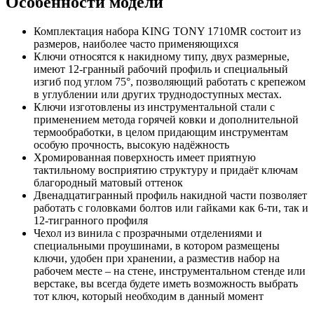
Особенности модели
Комплектация набора KING TONY 1710MR состоит из
размеров, наиболее часто применяющихся
Ключи относятся к накидному типу, двух размерные,
имеют 12-гранный рабочий профиль и специальный
изгиб под углом 75°, позволяющий работать с крепежом
в углублении или других труднодоступных местах.
Ключи изготовлены из инструментальной стали с
применением метода горячей ковки и дополнительной
термообработки, в целом придающим инструментам
особую прочность, высокую надёжность
Хромированная поверхность имеет приятную
тактильному восприятию структуру и придаёт ключам
благородный матовый оттенок
Двенадцатигранный профиль накидной части позволяет
работать с головками болтов или гайками как 6-ти, так и
12-тигранного профиля
Чехол из винила с прозрачными отделениями и
специальными проушинами, в котором размещены
ключи, удобен при хранении, а разместив набор на
рабочем месте – на стене, инструментальном стенде или
верстаке, вы всегда будете иметь возможность выбрать
тот ключ, который необходим в данный момент