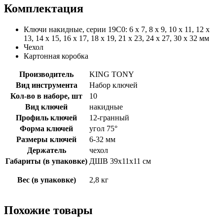
Комплектация
Ключи накидные, серии 19C0: 6 x 7, 8 x 9, 10 x 11, 12 x
13, 14 x 15, 16 x 17, 18 x 19, 21 x 23, 24 x 27, 30 x 32 мм
Чехол
Картонная коробка
Производитель
KING TONY
Вид инструмента
Набор ключей
Кол-во в наборе, шт
10
Вид ключей
накидные
Профиль ключей
12-гранный
Форма ключей
угол 75°
Размеры ключей
6-32 мм
Держатель
чехол
Габариты (в упаковке)
ДШВ 39х11х11 см
Вес (в упаковке)
2,8 кг
Похожие товары