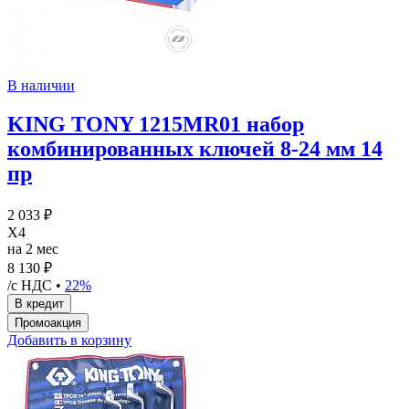
В наличии
KING TONY 1215MR01 набор
комбинированных ключей 8-24 мм 14
пр
2 033 ₽
X4
на 2 мес
8 130 ₽
/с НДС •
22%
Добавить в корзину