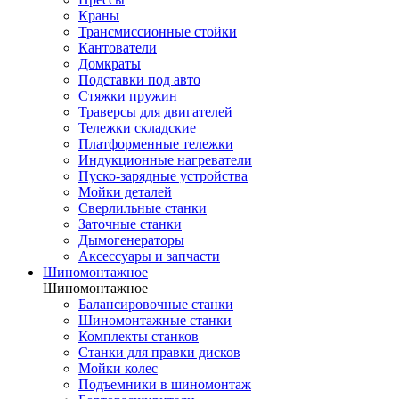
Краны
Трансмиссионные стойки
Кантователи
Домкраты
Подставки под авто
Стяжки пружин
Траверсы для двигателей
Тележки складские
Платформенные тележки
Индукционные нагреватели
Пуско-зарядные устройства
Мойки деталей
Сверлильные станки
Заточные станки
Дымогенераторы
Аксессуары и запчасти
Шиномонтажное
Шиномонтажное
Балансировочные станки
Шиномонтажные станки
Комплекты станков
Станки для правки дисков
Мойки колес
Подъемники в шиномонтаж