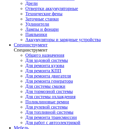
Дрели
Отвертки аккумуляторные
Технические фены
Заточные станки
Удлинители
Лампы и фонари
Паяльники
Аккумуляторы и зарядные устройства
Специнструмент
Специнструмент
Общего назначения
Для ходовой системы
Для ремонта кузова
Для ремонта КПП
Для ремонта двигателя
Для ремонта генератора
Для системы смазки
Для тормозной системы
Для системы охлаждения
Поликлиновые ремни
Для рулевой системы
Для топливной системы
Для ремонта трансмиссии
Для работ с автоэлектрикой
Мебель