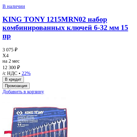
В наличии
KING TONY 1215MRN02 набор
комбинированных ключей 6-32 мм 15
пр
3 075 ₽
X4
на 2 мес
12 300 ₽
/с НДС •
22%
Добавить в корзину