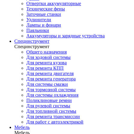
Отвертки аккумуляторные
Технические фены
Заточные станки
Удлинители
Лампы и фонари
Паяльники
Аккумуляторы и зарядные устройства
Специнструмент
Специнструмент
Общего назначения
Для ходовой системы
Для ремонта кузова
Для ремонта КПП
Для ремонта двигателя
Для ремонта генератора
Для системы смазки
Для тормозной системы
Для системы охлаждения
Поликлиновые ремни
Для рулевой системы
Для топливной системы
Для ремонта трансмиссии
Для работ с автоэлектрикой
Мебель
Мебель