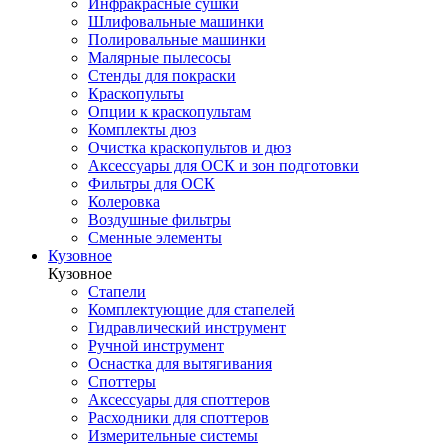
Инфракрасные сушки
Шлифовальные машинки
Полировальные машинки
Малярные пылесосы
Стенды для покраски
Краскопульты
Опции к краскопультам
Комплекты дюз
Очистка краскопультов и дюз
Аксессуары для ОСК и зон подготовки
Фильтры для ОСК
Колеровка
Воздушные фильтры
Сменные элементы
Кузовное
Кузовное
Стапели
Комплектующие для стапелей
Гидравлический инструмент
Ручной инструмент
Оснастка для вытягивания
Споттеры
Аксессуары для споттеров
Расходники для споттеров
Измерительные системы