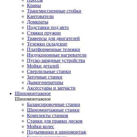
Краны
Трансмиссионные стойки
Кантователи
Домкраты
Подставки под авто
Стяжки пружин
Траверсы для двигателей
Тележки складские
Платформенные тележки
Индукционные нагреватели
Пуско-зарядные устройства
Мойки деталей
Сверлильные станки
Заточные станки
Дымогенераторы
Аксессуары и запчасти
Шиномонтажное
Шиномонтажное
Балансировочные станки
Шиномонтажные станки
Комплекты станков
Станки для правки дисков
Мойки колес
Подъемники в шиномонтаж