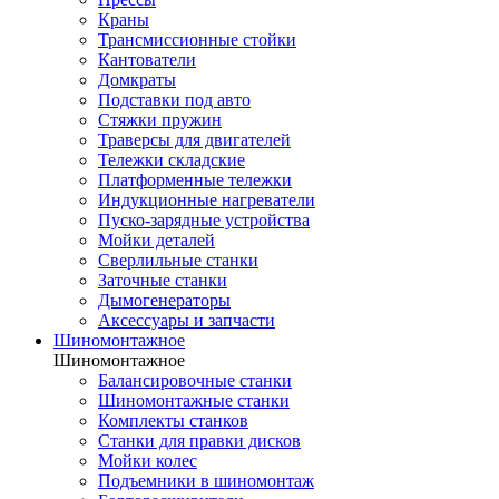
Краны
Трансмиссионные стойки
Кантователи
Домкраты
Подставки под авто
Стяжки пружин
Траверсы для двигателей
Тележки складские
Платформенные тележки
Индукционные нагреватели
Пуско-зарядные устройства
Мойки деталей
Сверлильные станки
Заточные станки
Дымогенераторы
Аксессуары и запчасти
Шиномонтажное
Шиномонтажное
Балансировочные станки
Шиномонтажные станки
Комплекты станков
Станки для правки дисков
Мойки колес
Подъемники в шиномонтаж