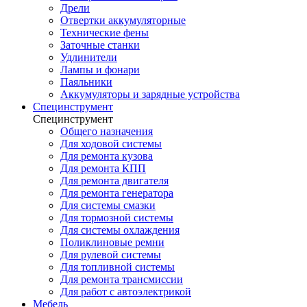
Дрели
Отвертки аккумуляторные
Технические фены
Заточные станки
Удлинители
Лампы и фонари
Паяльники
Аккумуляторы и зарядные устройства
Специнструмент
Специнструмент
Общего назначения
Для ходовой системы
Для ремонта кузова
Для ремонта КПП
Для ремонта двигателя
Для ремонта генератора
Для системы смазки
Для тормозной системы
Для системы охлаждения
Поликлиновые ремни
Для рулевой системы
Для топливной системы
Для ремонта трансмиссии
Для работ с автоэлектрикой
Мебель