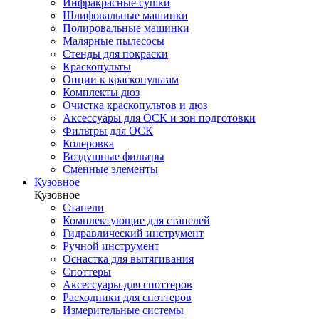
Инфракрасные сушки
Шлифовальные машинки
Полировальные машинки
Малярные пылесосы
Стенды для покраски
Краскопульты
Опции к краскопультам
Комплекты дюз
Очистка краскопультов и дюз
Аксессуары для ОСК и зон подготовки
Фильтры для ОСК
Колеровка
Воздушные фильтры
Сменные элементы
Кузовное
Кузовное
Стапели
Комплектующие для стапелей
Гидравлический инструмент
Ручной инструмент
Оснастка для вытягивания
Споттеры
Аксессуары для споттеров
Расходники для споттеров
Измерительные системы