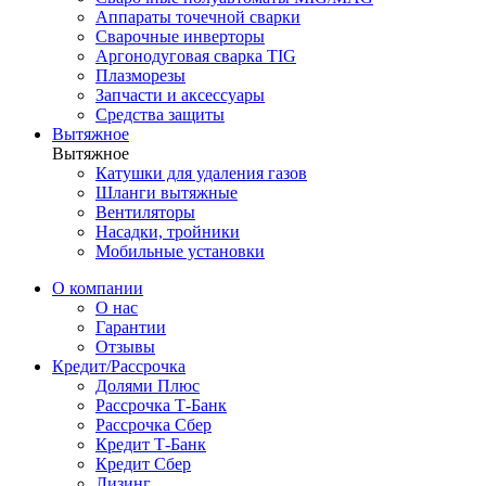
Аппараты точечной сварки
Сварочные инверторы
Аргонодуговая сварка TIG
Плазморезы
Запчасти и аксессуары
Средства защиты
Вытяжное
Вытяжное
Катушки для удаления газов
Шланги вытяжные
Вентиляторы
Насадки, тройники
Мобильные установки
О компании
О нас
Гарантии
Отзывы
Кредит/Рассрочка
Долями Плюс
Рассрочка Т-Банк
Рассрочка Сбер
Кредит Т-Банк
Кредит Сбер
Лизинг