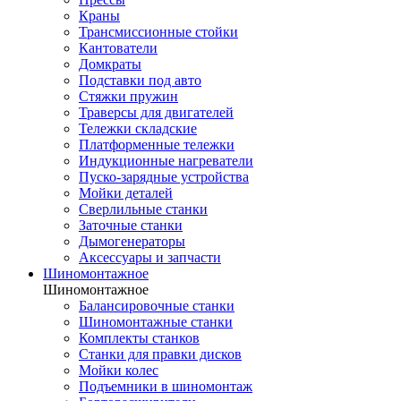
Краны
Трансмиссионные стойки
Кантователи
Домкраты
Подставки под авто
Стяжки пружин
Траверсы для двигателей
Тележки складские
Платформенные тележки
Индукционные нагреватели
Пуско-зарядные устройства
Мойки деталей
Сверлильные станки
Заточные станки
Дымогенераторы
Аксессуары и запчасти
Шиномонтажное
Шиномонтажное
Балансировочные станки
Шиномонтажные станки
Комплекты станков
Станки для правки дисков
Мойки колес
Подъемники в шиномонтаж