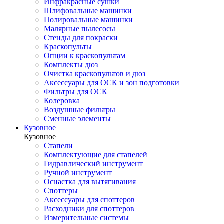
Инфракрасные сушки
Шлифовальные машинки
Полировальные машинки
Малярные пылесосы
Стенды для покраски
Краскопульты
Опции к краскопультам
Комплекты дюз
Очистка краскопультов и дюз
Аксессуары для ОСК и зон подготовки
Фильтры для ОСК
Колеровка
Воздушные фильтры
Сменные элементы
Кузовное
Кузовное
Стапели
Комплектующие для стапелей
Гидравлический инструмент
Ручной инструмент
Оснастка для вытягивания
Споттеры
Аксессуары для споттеров
Расходники для споттеров
Измерительные системы