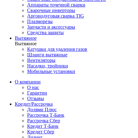
Аппараты точечной сварки
Сварочные инверторы
Аргонодуговая сварка TIG
Плазморезы
Запчасти и аксессуары
Средства защиты
Вытяжное
Вытяжное
Катушки для удаления газов
Шланги вытяжные
Вентиляторы
Насадки, тройники
Мобильные установки
О компании
О нас
Гарантии
Отзывы
Кредит/Рассрочка
Долями Плюс
Рассрочка Т-Банк
Рассрочка Сбер
Кредит Т-Банк
Кредит Сбер
Лизинг