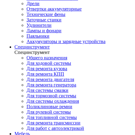
Дрели
Отвертки аккумуляторные
Технические фены
Заточные станки
Удлинители
Лампы и фонари
Паяльники
Аккумуляторы и зарядные устройства
Специнструмент
Специнструмент
Общего назначения
Для ходовой системы
Для ремонта кузова
Для ремонта КПП
Для ремонта двигателя
Для ремонта генератора
Для системы смазки
Для тормозной системы
Для системы охлаждения
Поликлиновые ремни
Для рулевой системы
Для топливной системы
Для ремонта трансмиссии
Для работ с автоэлектрикой
Мебель