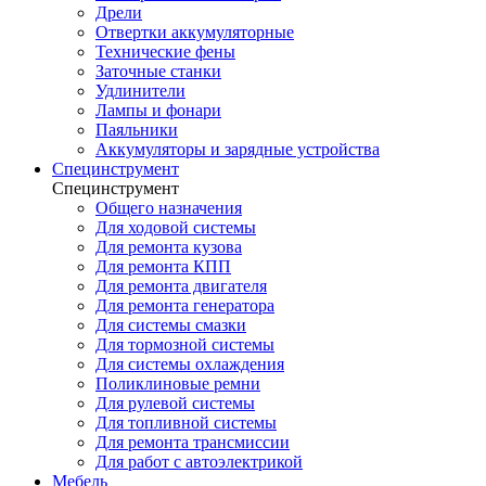
Дрели
Отвертки аккумуляторные
Технические фены
Заточные станки
Удлинители
Лампы и фонари
Паяльники
Аккумуляторы и зарядные устройства
Специнструмент
Специнструмент
Общего назначения
Для ходовой системы
Для ремонта кузова
Для ремонта КПП
Для ремонта двигателя
Для ремонта генератора
Для системы смазки
Для тормозной системы
Для системы охлаждения
Поликлиновые ремни
Для рулевой системы
Для топливной системы
Для ремонта трансмиссии
Для работ с автоэлектрикой
Мебель