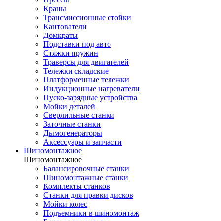
Краны
Трансмиссионные стойки
Кантователи
Домкраты
Подставки под авто
Стяжки пружин
Траверсы для двигателей
Тележки складские
Платформенные тележки
Индукционные нагреватели
Пуско-зарядные устройства
Мойки деталей
Сверлильные станки
Заточные станки
Дымогенераторы
Аксессуары и запчасти
Шиномонтажное
Шиномонтажное
Балансировочные станки
Шиномонтажные станки
Комплекты станков
Станки для правки дисков
Мойки колес
Подъемники в шиномонтаж