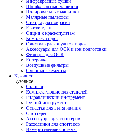
Инфракрасные сушки
Шлифовальные машинки
Полировальные машинки
Малярные пылесосы
Стенды для покраски
Краскопульты
Опции к краскопультам
Комплекты дюз
Очистка краскопультов и дюз
Аксессуары для ОСК и зон подготовки
Фильтры для ОСК
Колеровка
Воздушные фильтры
Сменные элементы
Кузовное
Кузовное
Стапели
Комплектующие для стапелей
Гидравлический инструмент
Ручной инструмент
Оснастка для вытягивания
Споттеры
Аксессуары для споттеров
Расходники для споттеров
Измерительные системы