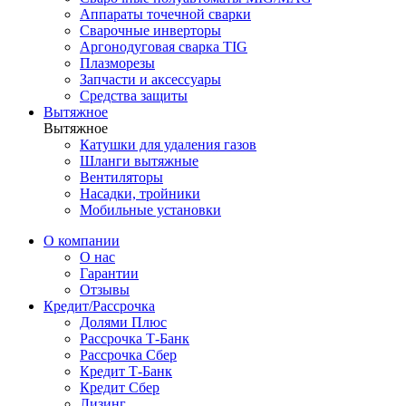
Аппараты точечной сварки
Сварочные инверторы
Аргонодуговая сварка TIG
Плазморезы
Запчасти и аксессуары
Средства защиты
Вытяжное
Вытяжное
Катушки для удаления газов
Шланги вытяжные
Вентиляторы
Насадки, тройники
Мобильные установки
О компании
О нас
Гарантии
Отзывы
Кредит/Рассрочка
Долями Плюс
Рассрочка Т-Банк
Рассрочка Сбер
Кредит Т-Банк
Кредит Сбер
Лизинг