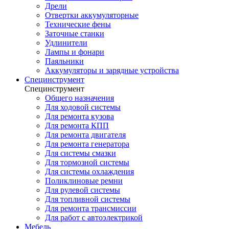
Дрели
Отвертки аккумуляторные
Технические фены
Заточные станки
Удлинители
Лампы и фонари
Паяльники
Аккумуляторы и зарядные устройства
Специнструмент
Специнструмент
Общего назначения
Для ходовой системы
Для ремонта кузова
Для ремонта КПП
Для ремонта двигателя
Для ремонта генератора
Для системы смазки
Для тормозной системы
Для системы охлаждения
Поликлиновые ремни
Для рулевой системы
Для топливной системы
Для ремонта трансмиссии
Для работ с автоэлектрикой
Мебель