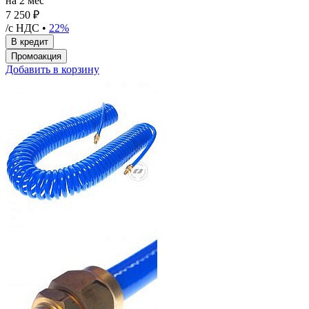
на 2 мес
7 250 ₽
/с НДС •
22%
Добавить в корзину