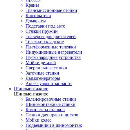
Краны
Трансмиссионные стойки
Кантователи
Домкраты
Подставки под авто
Стяжки пружин
Траверсы для двигателей
Тележки складские
Платформенные тележки
Индукционные нагреватели
Пуско-зарядные устройства
Мойки деталей
Сверлильные станки
Заточные станки
Дымогенераторы
Аксессуары и запчасти
Шиномонтажное
Шиномонтажное
Балансировочные станки
Шиномонтажные станки
Комплекты станков
Станки для правки дисков
Мойки колес
Подъемники в шиномонтаж