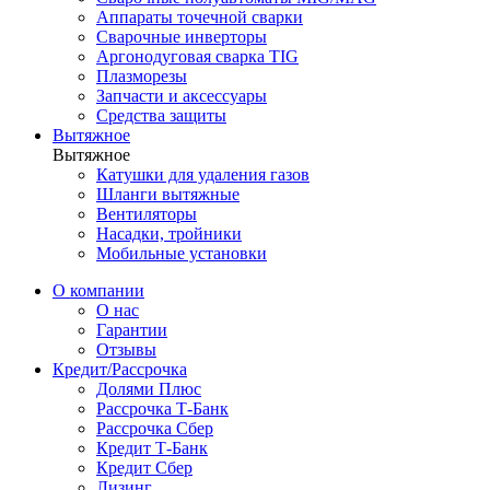
Аппараты точечной сварки
Сварочные инверторы
Аргонодуговая сварка TIG
Плазморезы
Запчасти и аксессуары
Средства защиты
Вытяжное
Вытяжное
Катушки для удаления газов
Шланги вытяжные
Вентиляторы
Насадки, тройники
Мобильные установки
О компании
О нас
Гарантии
Отзывы
Кредит/Рассрочка
Долями Плюс
Рассрочка Т-Банк
Рассрочка Сбер
Кредит Т-Банк
Кредит Сбер
Лизинг