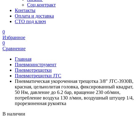
Соц.контракт
Контакты
Оплата и доставка
СТО под ключ
0
Избранное
0
Сравнение
Главная
Пневмоинструмент
Пневмотрещотки
Пневмотрещотки JTC
Пневматическая укороченная трещотка 3/8″ JTC-3930B,
красная, цельнолитая головка, фиксированный квадрат,
50 Нм, давление до 6.2 бар, вращение 230 об/мин,
потребление воздуха 130 л/мин, воздушный штуцер 1/4,
прорезиненная рукоятка
В наличии