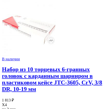
В наличии
Набор из 10 торцевых 6-гранных
головок с карданным шарниром в
пластиковом кейсе JTC-3605, CrV, 3/8
DR, 10-19 мм
1 813 ₽
X4