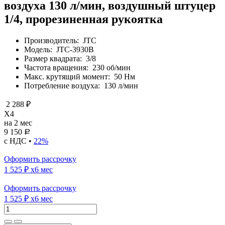
воздуха 130 л/мин, воздушный штуцер
1/4, прорезиненная рукоятка
Производитель:
JTC
Модель:
JTC-3930B
Размер квадрата:
3/8
Частота вращения:
230 об/мин
Макс. крутящий момент:
50 Нм
Потребление воздуха:
130 л/мин
2 288 ₽
X4
на 2 мес
9 150
Р
с НДС •
22%
Оформить рассрочку
1 525 ₽
x6 мес
Оформить рассрочку
1 525 ₽
x6 мес