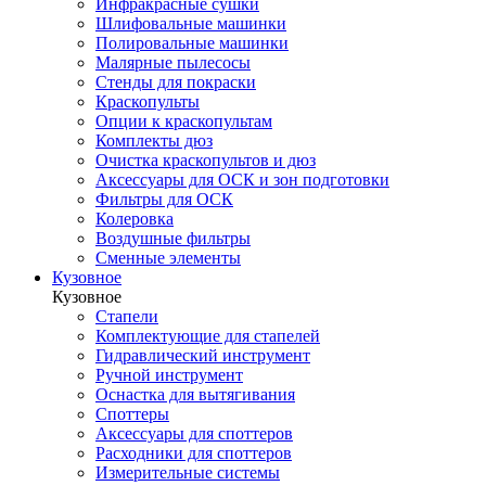
Инфракрасные сушки
Шлифовальные машинки
Полировальные машинки
Малярные пылесосы
Стенды для покраски
Краскопульты
Опции к краскопультам
Комплекты дюз
Очистка краскопультов и дюз
Аксессуары для ОСК и зон подготовки
Фильтры для ОСК
Колеровка
Воздушные фильтры
Сменные элементы
Кузовное
Кузовное
Стапели
Комплектующие для стапелей
Гидравлический инструмент
Ручной инструмент
Оснастка для вытягивания
Споттеры
Аксессуары для споттеров
Расходники для споттеров
Измерительные системы