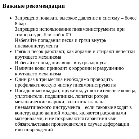
Важные рекомендации
Запрещено подавать высокое давление в систему – более
8 бар
Запрещено использование пневмоинструмента при
температуре, близкой к 0°C
Избегайте попадания песка и грязи внутрь
пневмоинструмента
Грязь и песок работают, как абразив и стирают лепестки
крутящего механизма
Избегайте попадания воды внутрь корпуса
Наличие воды приводит к коррозии и разрушению
крутящего механизма
Один раз в три месяца необходимо проводить
профилактическую чистку пневмоинструмента
Посадочный квадрат, пружины, уплотнительные кольца,
уплотнители, подшипники, лопатки ротора,
металлические шарики, золотник клапана
пневматического инструмента – если таковые входят в
конструкцию данной модели, являются расходными
материалами, и не покрываются гарантийными
обязательствами производителя в случае деформации
или повреждений