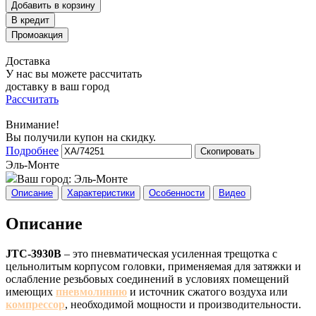
Добавить в корзину
Доставка
У нас вы можете рассчитать
доставку в ваш город
Рассчитать
Внимание!
Вы получили купон на скидку.
Подробнее
Скопировать
Эль-Монте
Ваш город:
Эль-Монте
Описание
Характеристики
Особенности
Видео
Описание
JTC-3930B
– это пневматическая усиленная трещотка с
цельнолитым корпусом головки, применяемая для затяжки и
ослабление резьбовых соединений в условиях помещений
имеющих
пневмолинию
и источник сжатого воздуха или
компрессор
, необходимой мощности и производительности.