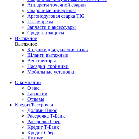
Аппараты точечной сварки
Сварочные инверторы
Аргонодуговая сварка TIG
Плазморезы
Запчасти и аксессуары
Средства защиты
Вытяжное
Вытяжное
Катушки для удаления газов
Шланги вытяжные
Вентиляторы
Насадки, тройники
Мобильные установки
О компании
О нас
Гарантии
Отзывы
Кредит/Рассрочка
Долями Плюс
Рассрочка Т-Банк
Рассрочка Сбер
Кредит Т-Банк
Кредит Сбер
Лизинг