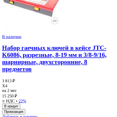
В наличии
Набор гаечных ключей в кейсе JTC-
K6086, разрезные, 8-19 мм и 3/8-9/16,
шарнирные, двухсторонние, 8
предметов
3 813 ₽
X4
на 2 мес
15 250 ₽
/с НДС •
22%
Добавить в корзину