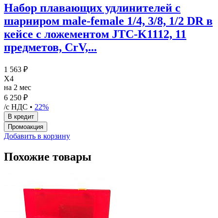
Набор плавающих удлинителей с
шарниром male-female 1/4, 3/8, 1/2 DR в
кейсе с ложементом JTC-K1112, 11
предметов, CrV,...
1 563 ₽
X4
на 2 мес
6 250 ₽
/с НДС •
22%
Добавить в корзину
Похожие товары