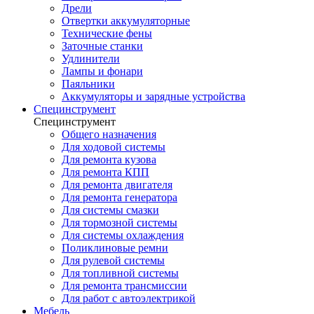
Дрели
Отвертки аккумуляторные
Технические фены
Заточные станки
Удлинители
Лампы и фонари
Паяльники
Аккумуляторы и зарядные устройства
Специнструмент
Специнструмент
Общего назначения
Для ходовой системы
Для ремонта кузова
Для ремонта КПП
Для ремонта двигателя
Для ремонта генератора
Для системы смазки
Для тормозной системы
Для системы охлаждения
Поликлиновые ремни
Для рулевой системы
Для топливной системы
Для ремонта трансмиссии
Для работ с автоэлектрикой
Мебель