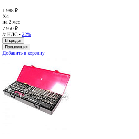
1 988 ₽
X4
на 2 мес
7 950 ₽
/с НДС •
22%
Добавить в корзину