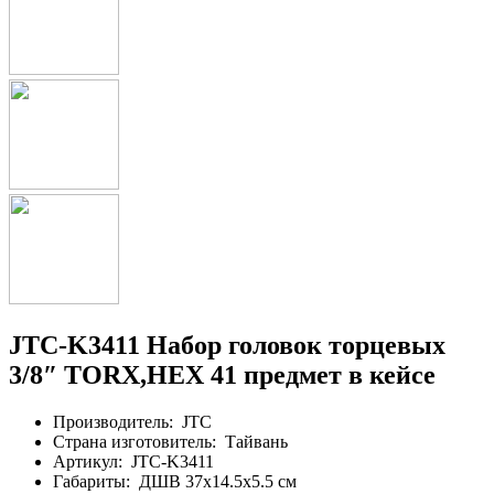
JTC-K3411 Набор головок торцевых
3/8″ TORX,HEX 41 предмет в кейсе
Производитель:
JTC
Страна изготовитель:
Тайвань
Артикул:
JTC-K3411
Габариты:
ДШВ 37х14.5х5.5 см