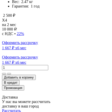
Вес:
2.47 кг
Гарантия:
1 год
2 500 ₽
X4
на 2 мес
10 000
Р
с НДС •
22%
Оформить рассрочку
1 667 ₽
x6 мес
Оформить рассрочку
1 667 ₽
x6 мес
Добавить в корзину
Доставка
У нас вы можете рассчитать
доставку в ваш город
Рассчитать