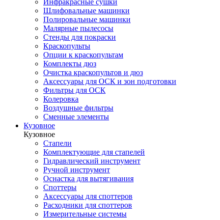
Инфракрасные сушки
Шлифовальные машинки
Полировальные машинки
Малярные пылесосы
Стенды для покраски
Краскопульты
Опции к краскопультам
Комплекты дюз
Очистка краскопультов и дюз
Аксессуары для ОСК и зон подготовки
Фильтры для ОСК
Колеровка
Воздушные фильтры
Сменные элементы
Кузовное
Кузовное
Стапели
Комплектующие для стапелей
Гидравлический инструмент
Ручной инструмент
Оснастка для вытягивания
Споттеры
Аксессуары для споттеров
Расходники для споттеров
Измерительные системы