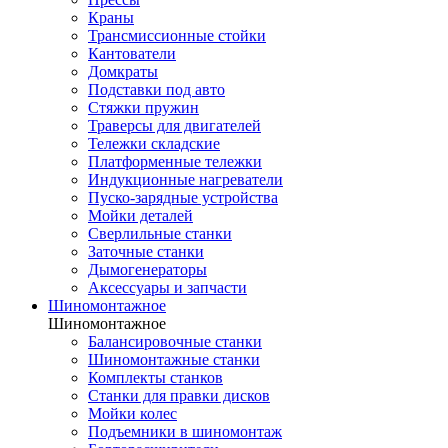
Краны
Трансмиссионные стойки
Кантователи
Домкраты
Подставки под авто
Стяжки пружин
Траверсы для двигателей
Тележки складские
Платформенные тележки
Индукционные нагреватели
Пуско-зарядные устройства
Мойки деталей
Сверлильные станки
Заточные станки
Дымогенераторы
Аксессуары и запчасти
Шиномонтажное
Шиномонтажное
Балансировочные станки
Шиномонтажные станки
Комплекты станков
Станки для правки дисков
Мойки колес
Подъемники в шиномонтаж