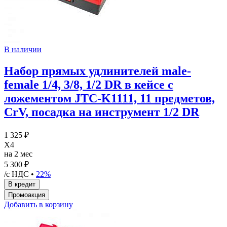
В наличии
Набор прямых удлинителей male-
female 1/4, 3/8, 1/2 DR в кейсе с
ложементом JTC-K1111, 11 предметов,
CrV, посадка на инструмент 1/2 DR
1 325 ₽
X4
на 2 мес
5 300 ₽
/с НДС •
22%
Добавить в корзину