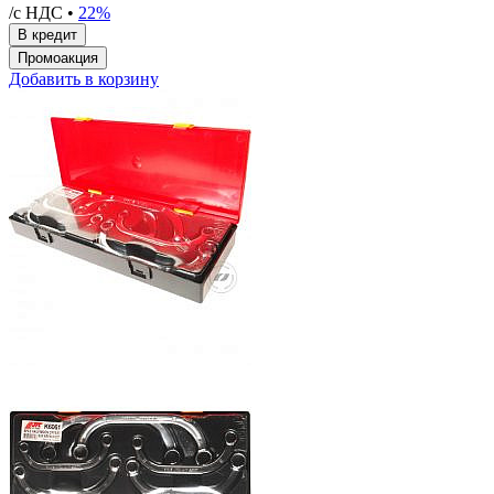
/с НДС •
22%
Добавить в корзину