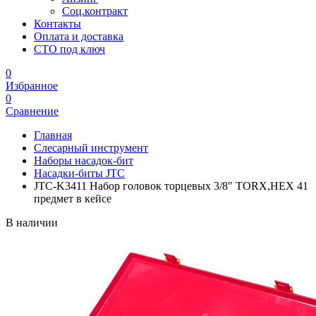
Соц.контракт
Контакты
Оплата и доставка
СТО под ключ
0
Избранное
0
Сравнение
Главная
Слесарный инструмент
Наборы насадок-бит
Насадки-биты JTC
JTC-K3411 Набор головок торцевых 3/8″ TORX,HEX 41
предмет в кейсе
В наличии