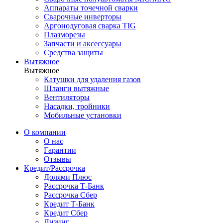
Аппараты точечной сварки
Сварочные инверторы
Аргонодуговая сварка TIG
Плазморезы
Запчасти и аксессуары
Средства защиты
Вытяжное
Вытяжное
Катушки для удаления газов
Шланги вытяжные
Вентиляторы
Насадки, тройники
Мобильные установки
О компании
О нас
Гарантии
Отзывы
Кредит/Рассрочка
Долями Плюс
Рассрочка Т-Банк
Рассрочка Сбер
Кредит Т-Банк
Кредит Сбер
Лизинг