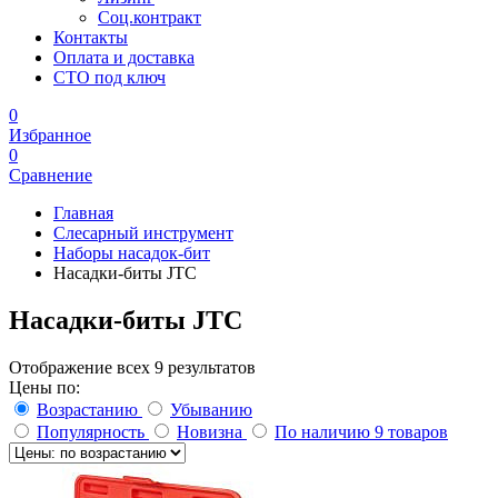
Соц.контракт
Контакты
Оплата и доставка
СТО под ключ
0
Избранное
0
Сравнение
Главная
Слесарный инструмент
Наборы насадок-бит
Насадки-биты JTC
Насадки-биты JTC
Отображение всех 9 результатов
Цены по:
Возрастанию
Убыванию
Популярность
Новизна
По наличию
9 товаров