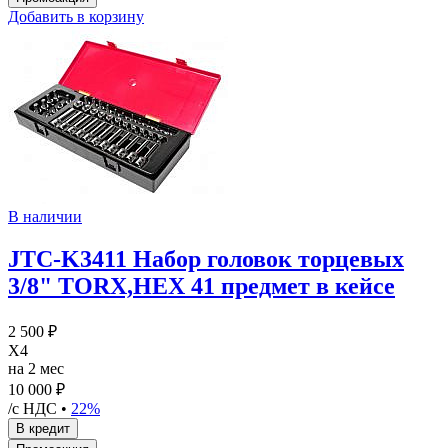
Добавить в корзину
В наличии
JTC-K3411 Набор головок торцевых
3/8" TORX,HEX 41 предмет в кейсе
2 500 ₽
X4
на 2 мес
10 000 ₽
/с НДС •
22%