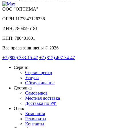
ООО "ОПТИМА"
ОГРН 1177847126236
ИНН: 7804595181
КПП: 780401001
Все права защищены © 2026
+7 (800) 333-15-47
+7 (812) 407-34-47
Сервис
Сервис центр
Услуги
Обслуживание
Доставка
Самовывоз
Местная доставка
Доставка по РФ
О нас
Компания
Реквизиты
Контакты