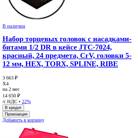
В наличии
Набор торцевых головок с насадками-
битами 1/2 DR в кейсе JTC-7024,
красный, 24 предмета, CrV, головки 5-
12 мм, HEX, TORX, SPLINE, RIBE
3 663 ₽
X4
на 2 мес
14 650 ₽
/с НДС •
22%
Добавить в корзину