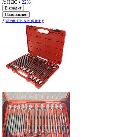
/с НДС •
22%
Добавить в корзину