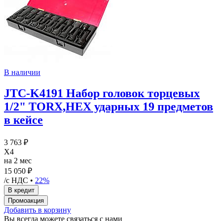
В наличии
JTC-K4191 Набор головок торцевых
1/2" TORX,HEX ударных 19 предметов
в кейсе
3 763 ₽
X4
на 2 мес
15 050 ₽
/с НДС •
22%
Добавить в корзину
Вы всегда можете связаться с нами