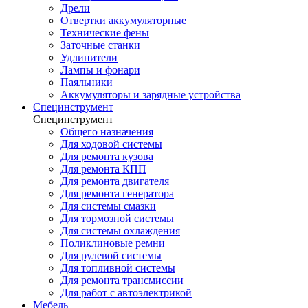
Дрели
Отвертки аккумуляторные
Технические фены
Заточные станки
Удлинители
Лампы и фонари
Паяльники
Аккумуляторы и зарядные устройства
Специнструмент
Специнструмент
Общего назначения
Для ходовой системы
Для ремонта кузова
Для ремонта КПП
Для ремонта двигателя
Для ремонта генератора
Для системы смазки
Для тормозной системы
Для системы охлаждения
Поликлиновые ремни
Для рулевой системы
Для топливной системы
Для ремонта трансмиссии
Для работ с автоэлектрикой
Мебель