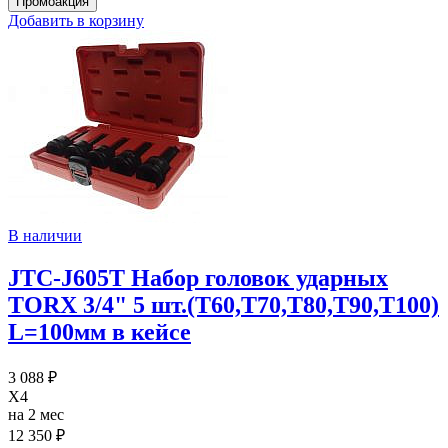
Добавить в корзину
В наличии
JTC-J605T Набор головок ударных
TORX 3/4" 5 шт.(T60,T70,T80,T90,T100)
L=100мм в кейсе
3 088 ₽
X4
на 2 мес
12 350 ₽