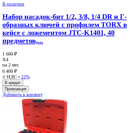
В наличии
Набор насадок-бит 1/2, 3/8, 1/4 DR и Г-
образных ключей с профилем TORX в
кейсе с ложементом JTC-K1401, 40
предметов,...
1 600 ₽
X4
на 2 мес
6 400 ₽
/с НДС •
22%
Добавить в корзину