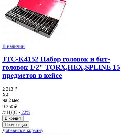
В наличии
JTC-K4152 Набор головок и бит-
головок 1/2" TORX,HEX,SPLINE 15
предметов в кейсе
2 313 ₽
X4
на 2 мес
9 250 ₽
/с НДС •
22%
Добавить в корзину