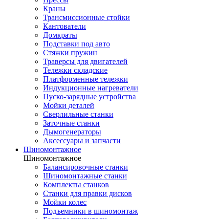
Краны
Трансмиссионные стойки
Кантователи
Домкраты
Подставки под авто
Стяжки пружин
Траверсы для двигателей
Тележки складские
Платформенные тележки
Индукционные нагреватели
Пуско-зарядные устройства
Мойки деталей
Сверлильные станки
Заточные станки
Дымогенераторы
Аксессуары и запчасти
Шиномонтажное
Шиномонтажное
Балансировочные станки
Шиномонтажные станки
Комплекты станков
Станки для правки дисков
Мойки колес
Подъемники в шиномонтаж