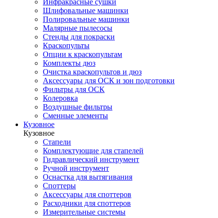
Инфракрасные сушки
Шлифовальные машинки
Полировальные машинки
Малярные пылесосы
Стенды для покраски
Краскопульты
Опции к краскопультам
Комплекты дюз
Очистка краскопультов и дюз
Аксессуары для ОСК и зон подготовки
Фильтры для ОСК
Колеровка
Воздушные фильтры
Сменные элементы
Кузовное
Кузовное
Стапели
Комплектующие для стапелей
Гидравлический инструмент
Ручной инструмент
Оснастка для вытягивания
Споттеры
Аксессуары для споттеров
Расходники для споттеров
Измерительные системы