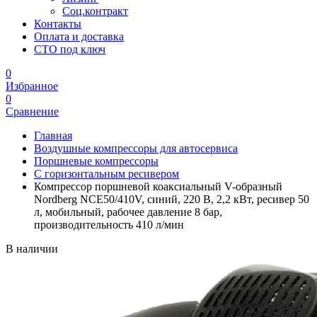
Соц.контракт
Контакты
Оплата и доставка
СТО под ключ
0
Избранное
0
Сравнение
Главная
Воздушные компрессоры для автосервиса
Поршневые компрессоры
С горизонтальным ресивером
Компрессор поршневой коаксиальный V-образный
Nordberg NCE50/410V, синий, 220 В, 2,2 кВт, ресивер 50
л, мобильный, рабочее давление 8 бар,
производительность 410 л/мин
В наличии