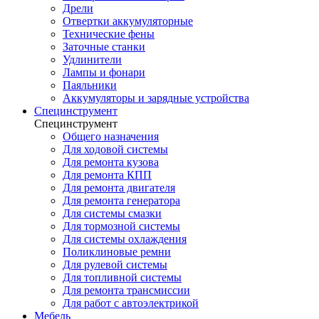
Дрели
Отвертки аккумуляторные
Технические фены
Заточные станки
Удлинители
Лампы и фонари
Паяльники
Аккумуляторы и зарядные устройства
Специнструмент
Специнструмент
Общего назначения
Для ходовой системы
Для ремонта кузова
Для ремонта КПП
Для ремонта двигателя
Для ремонта генератора
Для системы смазки
Для тормозной системы
Для системы охлаждения
Поликлиновые ремни
Для рулевой системы
Для топливной системы
Для ремонта трансмиссии
Для работ с автоэлектрикой
Мебель