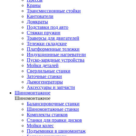
Краны
Трансмиссионные стойки
Кантователи
Домкраты
Подставки под авто
Стяжки пружин
Траверсы для двигателей
Тележки складские
Платформенные тележки
Индукционные нагреватели
Пуско-зарядные устройства
Мойки деталей
Сверлильные станки
Заточные станки
Дымогенераторы
Аксессуары и запчасти
Шиномонтажное
Шиномонтажное
Балансировочные станки
Шиномонтажные станки
Комплекты станков
Станки для правки дисков
Мойки колес
Подъемники в шиномонтаж