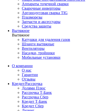
Аппараты точечной сварки
Сварочные инверторы
Аргонодуговая сварка TIG
Плазморезы
Запчасти и аксессуары
Средства защиты
Вытяжное
Вытяжное
Катушки для удаления газов
Шланги вытяжные
Вентиляторы
Насадки, тройники
Мобильные установки
О компании
О нас
Гарантии
Отзывы
Кредит/Рассрочка
Долями Плюс
Рассрочка Т-Банк
Рассрочка Сбер
Кредит Т-Банк
Кредит Сбер
Лизинг