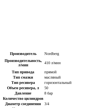
Производитель
Nordberg
Производительность,
410 л/мин
л/мин
Тип привода
прямой
Тип смазки
масляный
Тип ресивера
горизонтальный
Объем ресивера, л
50
Давление
8 бар
Количество цилиндров
Диаметр соединения
3/4