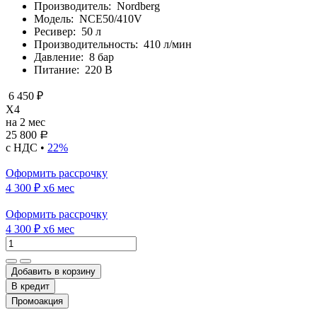
Производитель:
Nordberg
Модель:
NCE50/410V
Ресивер:
50 л
Производительность:
410 л/мин
Давление:
8 бар
Питание:
220 В
6 450 ₽
X4
на 2 мес
25 800
Р
с НДС •
22%
Оформить рассрочку
4 300 ₽
x6 мес
Оформить рассрочку
4 300 ₽
x6 мес
Добавить в корзину