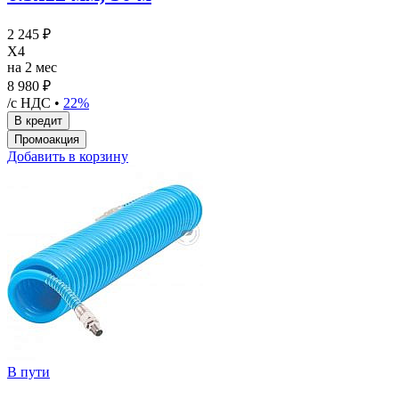
2 245 ₽
X4
на 2 мес
8 980 ₽
/с НДС •
22%
Добавить в корзину
В пути