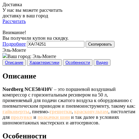
Доставка
У нас вы можете рассчитать
доставку в ваш город
Рассчитать
Внимание!
Вы получили купон на скидку.
Подробнее
Скопировать
Эль-Монте
Ваш город:
Эль-Монте
Описание
Характеристики
Особенности
Видео
Описание
Nordberg NCE50/410V
– это поршневой воздушный
компрессор с горизонтальным ресивером на 50 л,
применяемый для подачи сжатого воздуха к оборудованию с
пневматическим приводом и пневмоинструменту, такому как:
гайковерты
, пневмо-
трещотки
,
краскопультам
, пистолетам
для
продувки
и
подкачки шин
и так далее в условиях
шиномонтажных мастерских и автосервисов.
Особенности