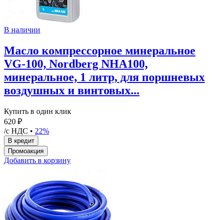
В наличии
Масло компрессорное минеральное
VG-100, Nordberg NHA100,
минеральное, 1 литр, для поршневых
воздушных и винтовых...
Купить в один клик
620 ₽
/с НДС •
22%
Добавить в корзину