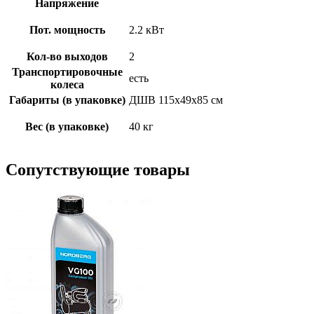
Напряжение
Пот. мощность
2.2 кВт
Кол-во выходов
2
Транспортировочные
есть
колеса
Габариты (в упаковке)
ДШВ 115x49x85 см
Вес (в упаковке)
40 кг
Сопутствующие товары