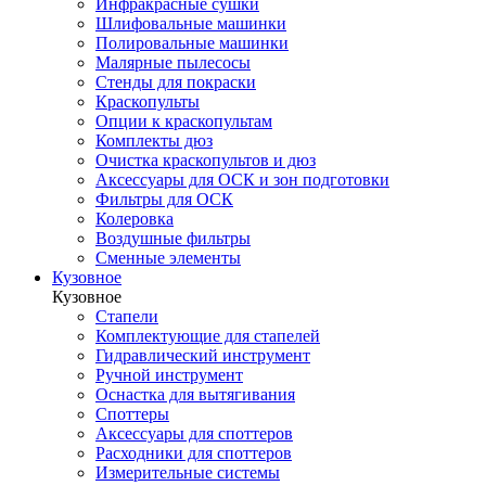
Инфракрасные сушки
Шлифовальные машинки
Полировальные машинки
Малярные пылесосы
Стенды для покраски
Краскопульты
Опции к краскопультам
Комплекты дюз
Очистка краскопультов и дюз
Аксессуары для ОСК и зон подготовки
Фильтры для ОСК
Колеровка
Воздушные фильтры
Сменные элементы
Кузовное
Кузовное
Стапели
Комплектующие для стапелей
Гидравлический инструмент
Ручной инструмент
Оснастка для вытягивания
Споттеры
Аксессуары для споттеров
Расходники для споттеров
Измерительные системы