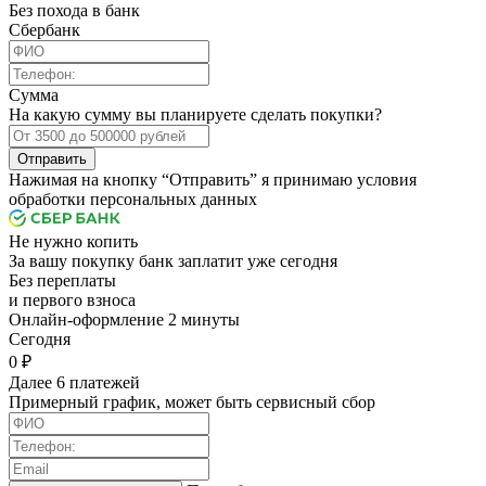
Без похода в банк
Сбербанк
Сумма
На какую сумму вы планируете сделать покупки?
Отправить
Нажимая на кнопку “Отправить” я принимаю условия
обработки персональных данных
Не нужно копить
За вашу покупку банк заплатит уже сегодня
Без переплаты
и первого взноса
Онлайн-оформление 2 минуты
Cегодня
0 ₽
Далее 6 платежей
Примерный график, может быть сервисный сбор