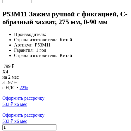
P53M11 Зажим ручной с фиксацией, С-
образный захват, 275 мм, 0-90 мм
Производитель:
Страна изготовитель:
Китай
Артикул:
P53M11
Гарантия:
1 год
Страна изготовитель:
Китай
799 ₽
X4
на 2 мес
3 197
Р
с НДС •
22%
Оформить рассрочку
533 ₽
x6 мес
Оформить рассрочку
533 ₽
x6 мес