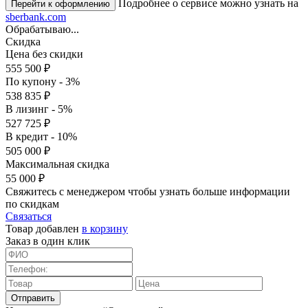
Подробнее о сервисе можно узнать на
sberbank.com
Обрабатываю...
Скидка
Цена без скидки
555 500 ₽
По купону - 3%
538 835 ₽
В лизинг - 5%
527 725 ₽
В кредит - 10%
505 000 ₽
Максимальная скидка
55 000 ₽
Свяжитесь с менеджером чтобы узнать больше информации
по скидкам
Связаться
Товар добавлен
в корзину
Заказ в один клик
Отправить