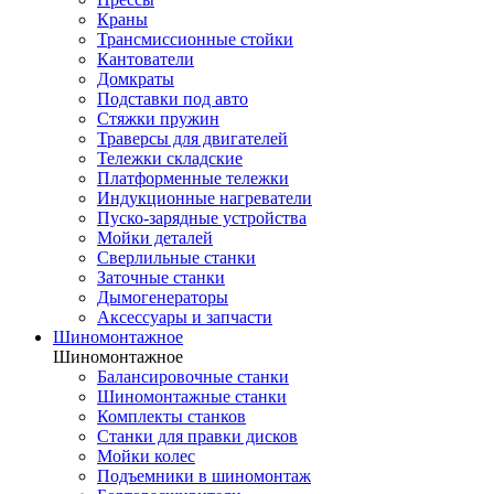
Краны
Трансмиссионные стойки
Кантователи
Домкраты
Подставки под авто
Стяжки пружин
Траверсы для двигателей
Тележки складские
Платформенные тележки
Индукционные нагреватели
Пуско-зарядные устройства
Мойки деталей
Сверлильные станки
Заточные станки
Дымогенераторы
Аксессуары и запчасти
Шиномонтажное
Шиномонтажное
Балансировочные станки
Шиномонтажные станки
Комплекты станков
Станки для правки дисков
Мойки колес
Подъемники в шиномонтаж