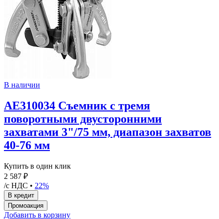
В наличии
AE310034 Съемник с тремя
поворотными двусторонними
захватами 3"/75 мм, диапазон захватов
40-76 мм
Купить в один клик
2 587 ₽
/с НДС •
22%
Добавить в корзину