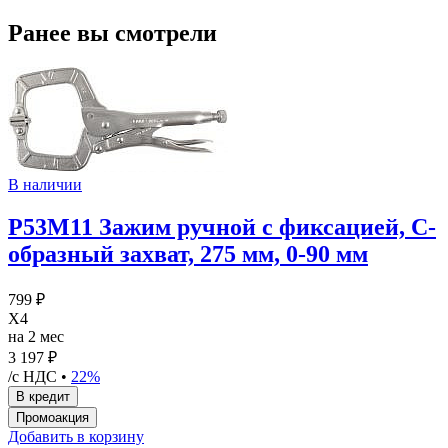
Ранее вы смотрели
В наличии
P53M11 Зажим ручной с фиксацией, С-
образный захват, 275 мм, 0-90 мм
799 ₽
X4
на 2 мес
3 197 ₽
/с НДС •
22%
Добавить в корзину