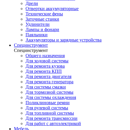
Дрели
Отвертки аккумуляторные
Технические фены
Заточные станки
Удлинители
Лампы и фонари
Паяльники
Аккумуляторы и зарядные устройства
Специнструмент
Специнструмент
Общего назначения
Для ходовой системы
Для ремонта кузова
Для ремонта КПП
Для ремонта двигателя
Для ремонта генератора
Для системы смазки
Для тормозной системы
Для системы охлаждения
Поликлиновые ремни
Для рулевой системы
Для топливной системы
Для ремонта трансмиссии
Для работ с автоэлектрикой
Мебель