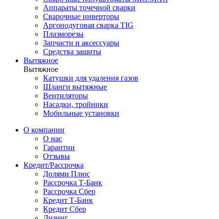
Аппараты точечной сварки
Сварочные инверторы
Аргонодуговая сварка TIG
Плазморезы
Запчасти и аксессуары
Средства защиты
Вытяжное
Вытяжное
Катушки для удаления газов
Шланги вытяжные
Вентиляторы
Насадки, тройники
Мобильные установки
О компании
О нас
Гарантии
Отзывы
Кредит/Рассрочка
Долями Плюс
Рассрочка Т-Банк
Рассрочка Сбер
Кредит Т-Банк
Кредит Сбер
Лизинг