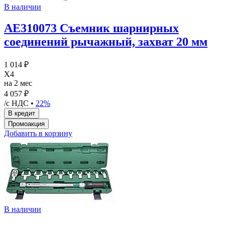
В наличии
AE310073 Съемник шарнирных
соединений рычажный, захват 20 мм
1 014 ₽
X4
на 2 мес
4 057 ₽
/с НДС •
22%
Добавить в корзину
В наличии