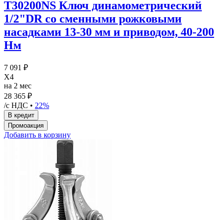
T30200NS Ключ динамометрический
1/2"DR со сменными рожковыми
насадками 13-30 мм и приводом, 40-200
Нм
7 091 ₽
X4
на 2 мес
28 365 ₽
/с НДС •
22%
Добавить в корзину