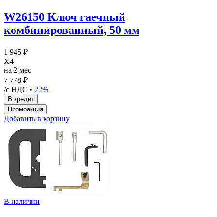
W26150 Ключ гаечный
комбинированный, 50 мм
1 945 ₽
X4
на 2 мес
7 778 ₽
/с НДС •
22%
Добавить в корзину
В наличии