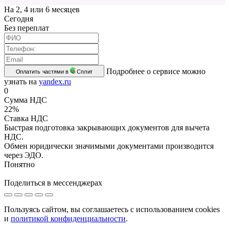
На 2, 4 или 6 месяцев
Cегодня
Без переплат
Подробнее о сервисе можно
Оплатить частями в
Сплит
узнать на
yandex.ru
0
Сумма НДС
22%
Ставка НДС
Быстрая подготовка закрывающих документов для вычета
НДС.
Обмен юридически значимыми документами производится
через ЭДО.
Понятно
Поделиться в мессенджерах
Пользуясь сайтом, вы соглашаетесь с использованием cookies
и
политикой конфиденциальности
.