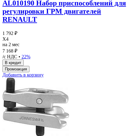
AL010190 Набор приспособлений для
регулировки ГРМ двигателей
RENAULT
1 792 ₽
X4
на 2 мес
7 168 ₽
/с НДС •
22%
Добавить в корзину