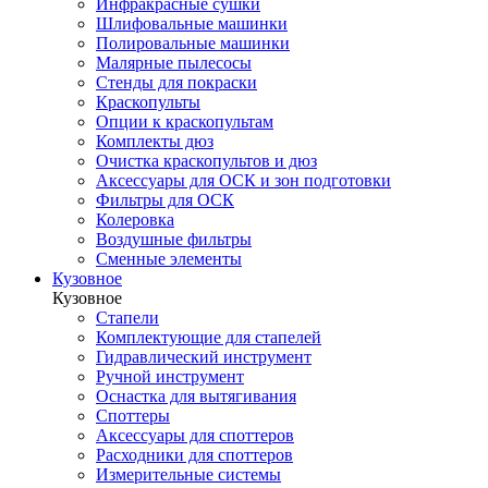
Инфракрасные сушки
Шлифовальные машинки
Полировальные машинки
Малярные пылесосы
Стенды для покраски
Краскопульты
Опции к краскопультам
Комплекты дюз
Очистка краскопультов и дюз
Аксессуары для ОСК и зон подготовки
Фильтры для ОСК
Колеровка
Воздушные фильтры
Сменные элементы
Кузовное
Кузовное
Стапели
Комплектующие для стапелей
Гидравлический инструмент
Ручной инструмент
Оснастка для вытягивания
Споттеры
Аксессуары для споттеров
Расходники для споттеров
Измерительные системы