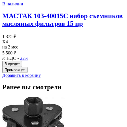
В наличии
МАСТАК 103-40015C набор съемников
масляных фильтров 15 пр
1 375 ₽
X4
на 2 мес
5 500 ₽
/с НДС •
22%
Добавить в корзину
Ранее вы смотрели