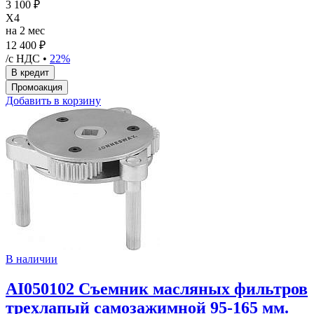
3 100 ₽
X4
на 2 мес
12 400 ₽
/с НДС •
22%
Добавить в корзину
В наличии
AI050102 Съемник масляных фильтров
трехлапый самозажимной 95-165 мм.