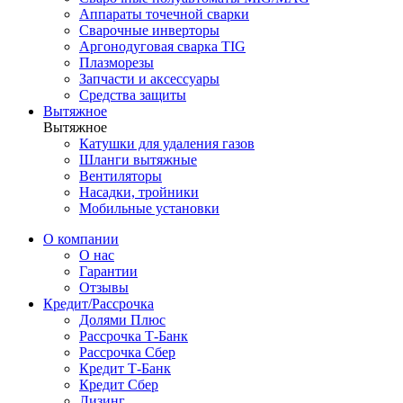
Аппараты точечной сварки
Сварочные инверторы
Аргонодуговая сварка TIG
Плазморезы
Запчасти и аксессуары
Средства защиты
Вытяжное
Вытяжное
Катушки для удаления газов
Шланги вытяжные
Вентиляторы
Насадки, тройники
Мобильные установки
О компании
О нас
Гарантии
Отзывы
Кредит/Рассрочка
Долями Плюс
Рассрочка Т-Банк
Рассрочка Сбер
Кредит Т-Банк
Кредит Сбер
Лизинг