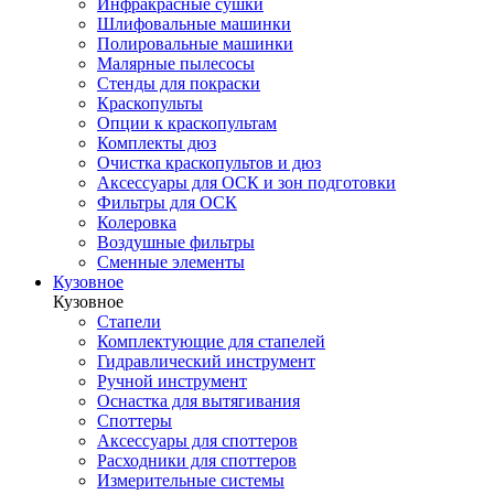
Инфракрасные сушки
Шлифовальные машинки
Полировальные машинки
Малярные пылесосы
Стенды для покраски
Краскопульты
Опции к краскопультам
Комплекты дюз
Очистка краскопультов и дюз
Аксессуары для ОСК и зон подготовки
Фильтры для ОСК
Колеровка
Воздушные фильтры
Сменные элементы
Кузовное
Кузовное
Стапели
Комплектующие для стапелей
Гидравлический инструмент
Ручной инструмент
Оснастка для вытягивания
Споттеры
Аксессуары для споттеров
Расходники для споттеров
Измерительные системы