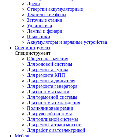
Дрели
Отвертки аккумуляторные
Технические фены
Заточные станки
Удлинители
Лампы и фонари
Паяльники
Аккумуляторы и зарядные устройства
Специнструмент
Специнструмент
Общего назначения
Для ходовой системы
Для ремонта кузова
Для ремонта КПП
Для ремонта двигателя
Для ремонта генератора
Для системы смазки
Для тормозной системы
Для системы охлаждения
Поликлиновые ремни
Для рулевой системы
Для топливной системы
Для ремонта трансмиссии
Для работ с автоэлектрикой
Мебель