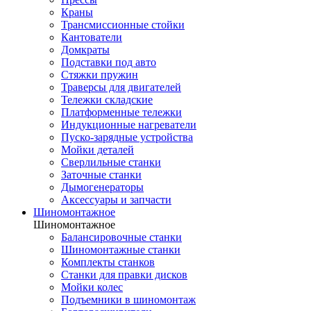
Краны
Трансмиссионные стойки
Кантователи
Домкраты
Подставки под авто
Стяжки пружин
Траверсы для двигателей
Тележки складские
Платформенные тележки
Индукционные нагреватели
Пуско-зарядные устройства
Мойки деталей
Сверлильные станки
Заточные станки
Дымогенераторы
Аксессуары и запчасти
Шиномонтажное
Шиномонтажное
Балансировочные станки
Шиномонтажные станки
Комплекты станков
Станки для правки дисков
Мойки колес
Подъемники в шиномонтаж