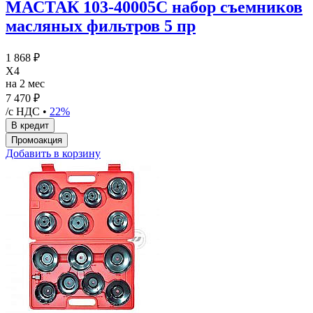
МАСТАК 103-40005C набор съемников
масляных фильтров 5 пр
1 868 ₽
X4
на 2 мес
7 470 ₽
/с НДС •
22%
Добавить в корзину