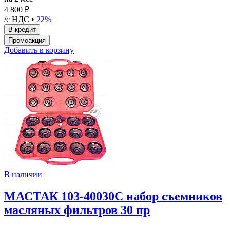
4 800 ₽
/с НДС •
22%
Добавить в корзину
В наличии
МАСТАК 103-40030C набор съемников
масляных фильтров 30 пр