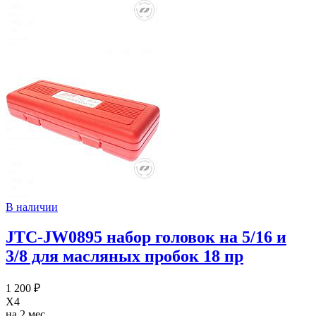
В наличии
JTC-JW0895 набор головок на 5/16 и
3/8 для масляных пробок 18 пр
1 200 ₽
X4
на 2 мес