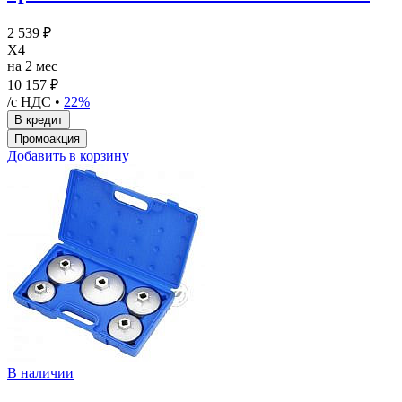
2 539 ₽
X4
на 2 мес
10 157 ₽
/с НДС •
22%
Добавить в корзину
В наличии