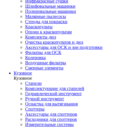
Инфракрасные сушки
Шлифовальные машинки
Полировальные машинки
Малярные пылесосы
Стенды для покраски
Краскопульты
Опции к краскопультам
Комплекты дюз
Очистка краскопультов и дюз
Аксессуары для ОСК и зон подготовки
Фильтры для ОСК
Колеровка
Воздушные фильтры
Сменные элементы
Кузовное
Кузовное
Стапели
Комплектующие для стапелей
Гидравлический инструмент
Ручной инструмент
Оснастка для вытягивания
Споттеры
Аксессуары для споттеров
Расходники для споттеров
Измерительные системы