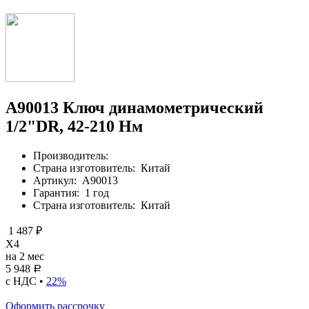
A90013 Ключ динамометрический
1/2"DR, 42-210 Нм
Производитель:
Страна изготовитель:
Китай
Артикул:
A90013
Гарантия:
1 год
Страна изготовитель:
Китай
1 487 ₽
X4
на 2 мес
5 948
Р
с НДС •
22%
Оформить рассрочку