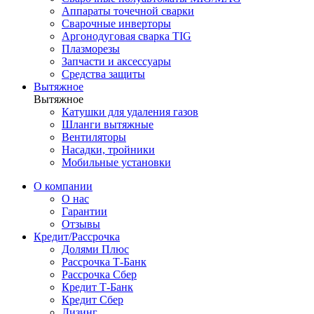
Аппараты точечной сварки
Сварочные инверторы
Аргонодуговая сварка TIG
Плазморезы
Запчасти и аксессуары
Средства защиты
Вытяжное
Вытяжное
Катушки для удаления газов
Шланги вытяжные
Вентиляторы
Насадки, тройники
Мобильные установки
О компании
О нас
Гарантии
Отзывы
Кредит/Рассрочка
Долями Плюс
Рассрочка Т-Банк
Рассрочка Сбер
Кредит Т-Банк
Кредит Сбер
Лизинг