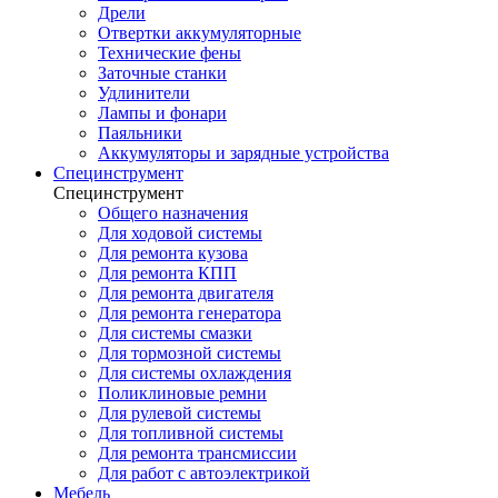
Дрели
Отвертки аккумуляторные
Технические фены
Заточные станки
Удлинители
Лампы и фонари
Паяльники
Аккумуляторы и зарядные устройства
Специнструмент
Специнструмент
Общего назначения
Для ходовой системы
Для ремонта кузова
Для ремонта КПП
Для ремонта двигателя
Для ремонта генератора
Для системы смазки
Для тормозной системы
Для системы охлаждения
Поликлиновые ремни
Для рулевой системы
Для топливной системы
Для ремонта трансмиссии
Для работ с автоэлектрикой
Мебель