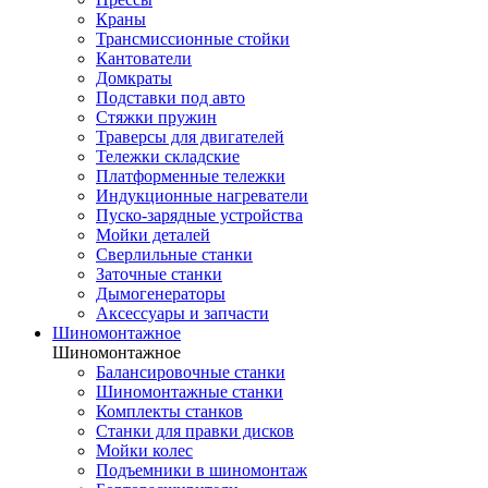
Краны
Трансмиссионные стойки
Кантователи
Домкраты
Подставки под авто
Стяжки пружин
Траверсы для двигателей
Тележки складские
Платформенные тележки
Индукционные нагреватели
Пуско-зарядные устройства
Мойки деталей
Сверлильные станки
Заточные станки
Дымогенераторы
Аксессуары и запчасти
Шиномонтажное
Шиномонтажное
Балансировочные станки
Шиномонтажные станки
Комплекты станков
Станки для правки дисков
Мойки колес
Подъемники в шиномонтаж