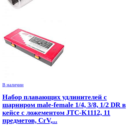
В наличии
Набор плавающих удлинителей с
шарниром male-female 1/4, 3/8, 1/2 DR в
кейсе с ложементом JTC-K1112, 11
предметов, CrV,...