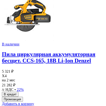
В наличии
Пила циркулярная аккумуляторная
бесщет. CCS-165, 18В Li-Ion Denzel
5 321 ₽
X4
на 2 мес
21 282 ₽
/с НДС •
22%
Добавить в корзину