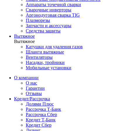
Аппараты точечной сварки
Сварочные инверторы
Аргонодуговая сварка TIG
Плазморезы
Запчасти и аксессуары
Средства защиты
Вытяжное
Вытяжное
Катушки для удаления газов
Шланги вытяжные
Вентиляторы
Насадки, тройники
Мобильные установки
О компании
О нас
Гарантии
Отзывы
Кредит/Рассрочка
Долями Плюс
Рассрочка Т-Банк
Рассрочка Сбер
Кредит Т-Банк
Кредит Сбер
Лизинг