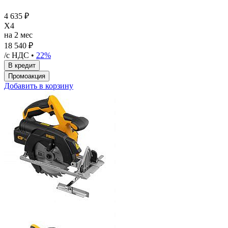
4 635 ₽
X4
на 2 мес
18 540 ₽
/с НДС •
22%
Добавить в корзину