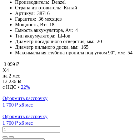
Производитель:
Denzel
Страна изготовитель:
Китай
Артикул:
38716
Гарантия:
36 месяцев
Мощность, Вт:
18
Емкость аккумулятора, Ач:
4
Тип аккумулятора:
Li-Ion
Диаметр посадочного отверстия, мм:
20
Диаметр пильного диска, мм:
165
Максимальная глубина пропила под углом 90°, мм:
54
3 059 ₽
X4
на 2 мес
12 236
Р
с НДС •
22%
Оформить рассрочку
1 700 ₽
x6 мес
Оформить рассрочку
1 700 ₽
x6 мес