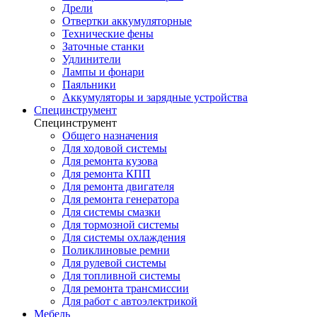
Дрели
Отвертки аккумуляторные
Технические фены
Заточные станки
Удлинители
Лампы и фонари
Паяльники
Аккумуляторы и зарядные устройства
Специнструмент
Специнструмент
Общего назначения
Для ходовой системы
Для ремонта кузова
Для ремонта КПП
Для ремонта двигателя
Для ремонта генератора
Для системы смазки
Для тормозной системы
Для системы охлаждения
Поликлиновые ремни
Для рулевой системы
Для топливной системы
Для ремонта трансмиссии
Для работ с автоэлектрикой
Мебель