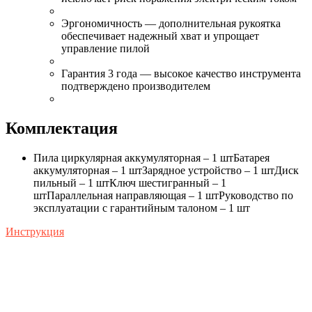
Эргономичность — дополнительная рукоятка
обеспечивает надежный хват и упрощает
управление пилой
Гарантия 3 года — высокое качество инструмента
подтверждено производителем
Комплектация
Пила циркулярная аккумуляторная – 1 штБатарея
аккумуляторная – 1 штЗарядное устройство – 1 штДиск
пильный – 1 штКлюч шестигранный – 1
штПараллельная направляющая – 1 штРуководство по
эксплуатации с гарантийным талоном – 1 шт
Инструкция