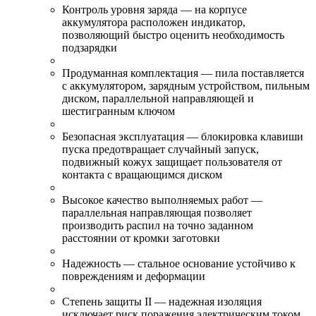
Контроль уровня заряда — на корпусе
аккумулятора расположен индикатор,
позволяющий быстро оценить необходимость
подзарядки
Продуманная комплектация — пила поставляется
с аккумулятором, зарядным устройством, пильным
диском, параллельной направляющей и
шестигранным ключом
Безопасная эксплуатация — блокировка клавиши
пуска предотвращает случайный запуск,
подвижный кожух защищает пользователя от
контакта с вращающимся диском
Высокое качество выполняемых работ —
параллельная направляющая позволяет
производить распил на точно заданном
расстоянии от кромки заготовки
Надежность — стальное основание устойчиво к
повреждениям и деформации
Степень защиты II — надежная изоляция
исключает риск поражения электрическим током