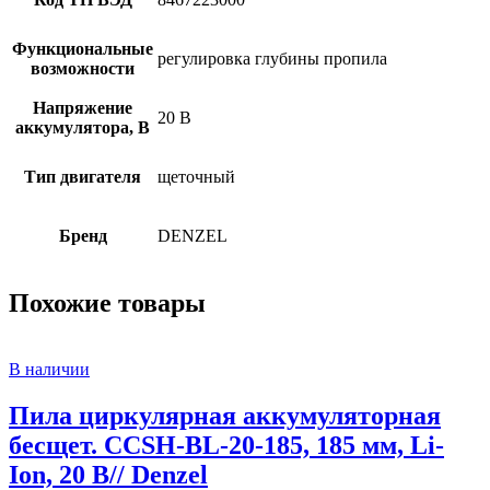
Функциональные
регулировка глубины пропила
возможности
Напряжение
20 В
аккумулятора, В
Тип двигателя
щеточный
Бренд
DENZEL
Похожие товары
В наличии
Пила циркулярная аккумуляторная
бесщет. CCSH-BL-20-185, 185 мм, Li-
Ion, 20 В// Denzel