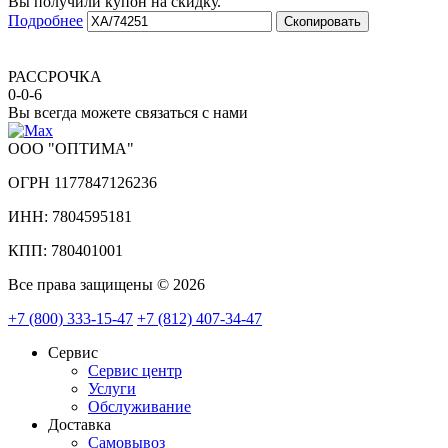
Вы получили купон на скидку.
Подробнее
Скопировать
РАССРОЧКА
0-0-6
Вы всегда можете связаться с нами
ООО "ОПТИМА"
ОГРН 1177847126236
ИНН: 7804595181
КПП: 780401001
Все права защищены © 2026
+7 (800) 333-15-47
+7 (812) 407-34-47
Сервис
Сервис центр
Услуги
Обслуживание
Доставка
Самовывоз