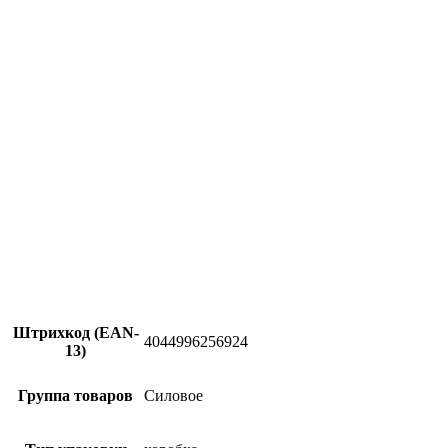
Штрихкод (EAN-
4044996256924
13)
Группа товаров
Силовое