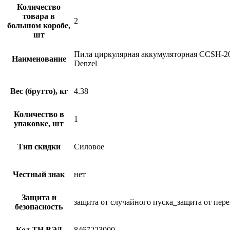
Количество
товара в
2
большом коробе,
шт
Пила циркулярная аккумуляторная CCSH-20-1
Наименование
Denzel
Вес (брутто), кг
4.38
Количество в
1
упаковке, шт
Тип скидки
Силовое
Честный знак
нет
Защита и
защита от случайного пуска_защита от пере
безопасность
Код ТН ВЭД
8467223000