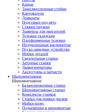
Краны
Трансмиссионные стойки
Кантователи
Домкраты
Подставки под авто
Стяжки пружин
Траверсы для двигателей
Тележки складские
Платформенные тележки
Индукционные нагреватели
Пуско-зарядные устройства
Мойки деталей
Сверлильные станки
Заточные станки
Дымогенераторы
Аксессуары и запчасти
Шиномонтажное
Шиномонтажное
Балансировочные станки
Шиномонтажные станки
Комплекты станков
Станки для правки дисков
Мойки колес
Подъемники в шиномонтаж