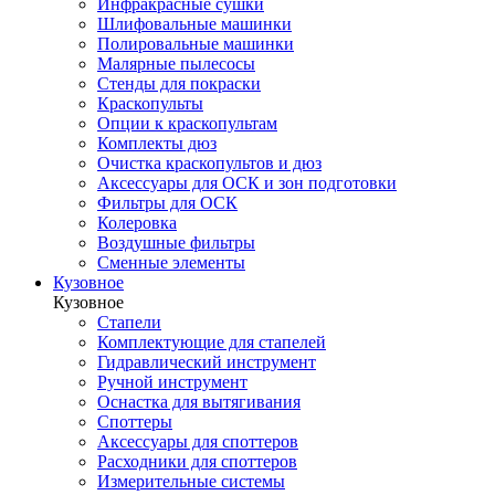
Инфракрасные сушки
Шлифовальные машинки
Полировальные машинки
Малярные пылесосы
Стенды для покраски
Краскопульты
Опции к краскопультам
Комплекты дюз
Очистка краскопультов и дюз
Аксессуары для ОСК и зон подготовки
Фильтры для ОСК
Колеровка
Воздушные фильтры
Сменные элементы
Кузовное
Кузовное
Стапели
Комплектующие для стапелей
Гидравлический инструмент
Ручной инструмент
Оснастка для вытягивания
Споттеры
Аксессуары для споттеров
Расходники для споттеров
Измерительные системы