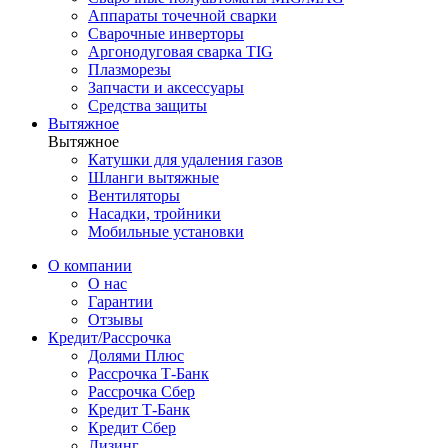
Аппараты точечной сварки
Сварочные инверторы
Аргонодуговая сварка TIG
Плазморезы
Запчасти и аксессуары
Средства защиты
Вытяжное
Вытяжное
Катушки для удаления газов
Шланги вытяжные
Вентиляторы
Насадки, тройники
Мобильные установки
О компании
О нас
Гарантии
Отзывы
Кредит/Рассрочка
Долями Плюс
Рассрочка Т-Банк
Рассрочка Сбер
Кредит Т-Банк
Кредит Сбер
Лизинг