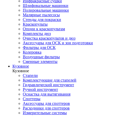
Инфракрасные сушки
Шлифовальные машинки
Полировальные машинки
Малярные пылесосы
Стенды для покраски
Краскопульты
Опции к краскопультам
Комплекты дюз
Очистка краскопультов и дюз
Аксессуары для ОСК и зон подготовки
Фильтры для ОСК
Колеровка
Воздушные фильтры
Сменные элементы
Кузовное
Кузовное
Стапели
Комплектующие для стапелей
Гидравлический инструмент
Ручной инструмент
Оснастка для вытягивания
Споттеры
Аксессуары для споттеров
Расходники для споттеров
Измерительные системы