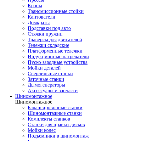
Краны
Трансмиссионные стойки
Кантователи
Домкраты
Подставки под авто
Стяжки пружин
Траверсы для двигателей
Тележки складские
Платформенные тележки
Индукционные нагреватели
Пуско-зарядные устройства
Мойки деталей
Сверлильные станки
Заточные станки
Дымогенераторы
Аксессуары и запчасти
Шиномонтажное
Шиномонтажное
Балансировочные станки
Шиномонтажные станки
Комплекты станков
Станки для правки дисков
Мойки колес
Подъемники в шиномонтаж