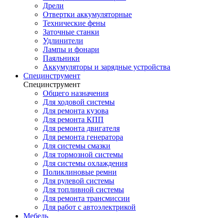
Дрели
Отвертки аккумуляторные
Технические фены
Заточные станки
Удлинители
Лампы и фонари
Паяльники
Аккумуляторы и зарядные устройства
Специнструмент
Специнструмент
Общего назначения
Для ходовой системы
Для ремонта кузова
Для ремонта КПП
Для ремонта двигателя
Для ремонта генератора
Для системы смазки
Для тормозной системы
Для системы охлаждения
Поликлиновые ремни
Для рулевой системы
Для топливной системы
Для ремонта трансмиссии
Для работ с автоэлектрикой
Мебель