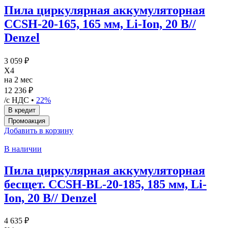
Пила циркулярная аккумуляторная
CCSH-20-165, 165 мм, Li-Ion, 20 В//
Denzel
3 059 ₽
X4
на 2 мес
12 236 ₽
/с НДС •
22%
Добавить в корзину
В наличии
Пила циркулярная аккумуляторная
бесщет. CCSH-BL-20-185, 185 мм, Li-
Ion, 20 В// Denzel
4 635 ₽