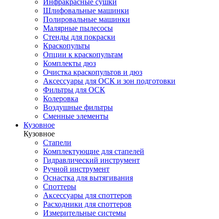
Инфракрасные сушки
Шлифовальные машинки
Полировальные машинки
Малярные пылесосы
Стенды для покраски
Краскопульты
Опции к краскопультам
Комплекты дюз
Очистка краскопультов и дюз
Аксессуары для ОСК и зон подготовки
Фильтры для ОСК
Колеровка
Воздушные фильтры
Сменные элементы
Кузовное
Кузовное
Стапели
Комплектующие для стапелей
Гидравлический инструмент
Ручной инструмент
Оснастка для вытягивания
Споттеры
Аксессуары для споттеров
Расходники для споттеров
Измерительные системы