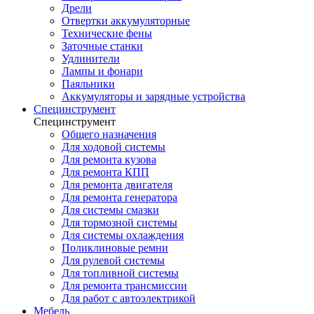
Дрели
Отвертки аккумуляторные
Технические фены
Заточные станки
Удлинители
Лампы и фонари
Паяльники
Аккумуляторы и зарядные устройства
Специнструмент
Специнструмент
Общего назначения
Для ходовой системы
Для ремонта кузова
Для ремонта КПП
Для ремонта двигателя
Для ремонта генератора
Для системы смазки
Для тормозной системы
Для системы охлаждения
Поликлиновые ремни
Для рулевой системы
Для топливной системы
Для ремонта трансмиссии
Для работ с автоэлектрикой
Мебель