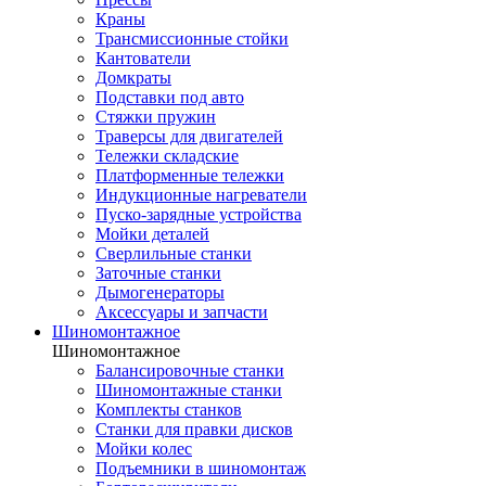
Краны
Трансмиссионные стойки
Кантователи
Домкраты
Подставки под авто
Стяжки пружин
Траверсы для двигателей
Тележки складские
Платформенные тележки
Индукционные нагреватели
Пуско-зарядные устройства
Мойки деталей
Сверлильные станки
Заточные станки
Дымогенераторы
Аксессуары и запчасти
Шиномонтажное
Шиномонтажное
Балансировочные станки
Шиномонтажные станки
Комплекты станков
Станки для правки дисков
Мойки колес
Подъемники в шиномонтаж