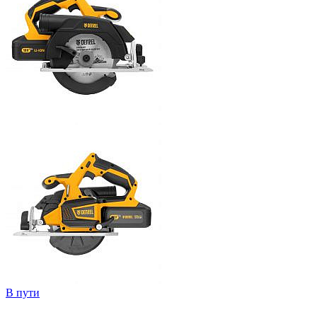
В пути