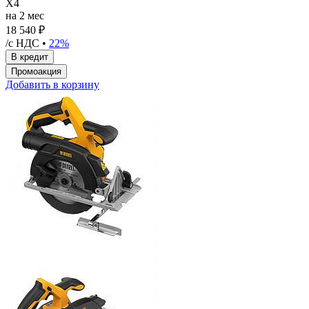
X4
на 2 мес
18 540 ₽
/с НДС •
22%
Добавить в корзину