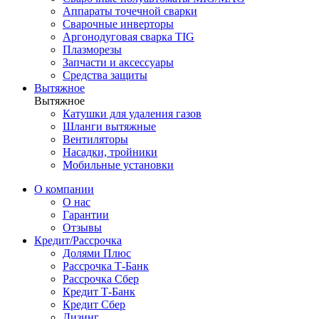
Аппараты точечной сварки
Сварочные инверторы
Аргонодуговая сварка TIG
Плазморезы
Запчасти и аксессуары
Средства защиты
Вытяжное
Вытяжное
Катушки для удаления газов
Шланги вытяжные
Вентиляторы
Насадки, тройники
Мобильные установки
О компании
О нас
Гарантии
Отзывы
Кредит/Рассрочка
Долями Плюс
Рассрочка Т-Банк
Рассрочка Сбер
Кредит Т-Банк
Кредит Сбер
Лизинг