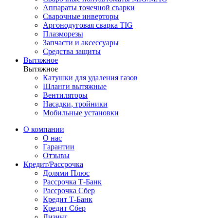
Аппараты точечной сварки
Сварочные инверторы
Аргонодуговая сварка TIG
Плазморезы
Запчасти и аксессуары
Средства защиты
Вытяжное
Вытяжное
Катушки для удаления газов
Шланги вытяжные
Вентиляторы
Насадки, тройники
Мобильные установки
О компании
О нас
Гарантии
Отзывы
Кредит/Рассрочка
Долями Плюс
Рассрочка Т-Банк
Рассрочка Сбер
Кредит Т-Банк
Кредит Сбер
Лизинг