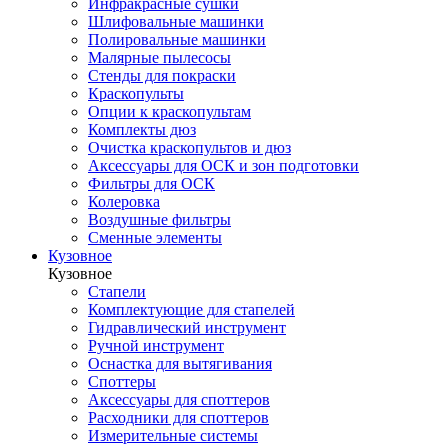
Инфракрасные сушки
Шлифовальные машинки
Полировальные машинки
Малярные пылесосы
Стенды для покраски
Краскопульты
Опции к краскопультам
Комплекты дюз
Очистка краскопультов и дюз
Аксессуары для ОСК и зон подготовки
Фильтры для ОСК
Колеровка
Воздушные фильтры
Сменные элементы
Кузовное
Кузовное
Стапели
Комплектующие для стапелей
Гидравлический инструмент
Ручной инструмент
Оснастка для вытягивания
Споттеры
Аксессуары для споттеров
Расходники для споттеров
Измерительные системы