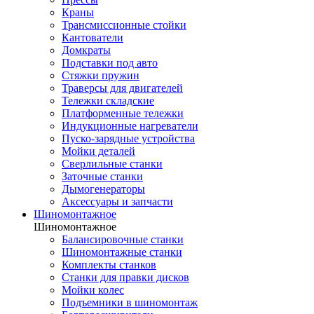
Краны
Трансмиссионные стойки
Кантователи
Домкраты
Подставки под авто
Стяжки пружин
Траверсы для двигателей
Тележки складские
Платформенные тележки
Индукционные нагреватели
Пуско-зарядные устройства
Мойки деталей
Сверлильные станки
Заточные станки
Дымогенераторы
Аксессуары и запчасти
Шиномонтажное
Шиномонтажное
Балансировочные станки
Шиномонтажные станки
Комплекты станков
Станки для правки дисков
Мойки колес
Подъемники в шиномонтаж