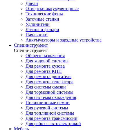
Дрели
Отвертки аккумуляторные
Технические фены
Заточные станки
Удлинители
Лампы и фонари
Паяльники
Аккумуляторы и зарядные устройства
Специнструмент
Специнструмент
Общего назначения
Для ходовой системы
Для ремонта кузова
Для ремонта КПП
Для ремонта двигателя
Для ремонта генератора
Для системы смазки
Для тормозной системы
Для системы охлаждения
Поликлиновые ремни
Для рулевой системы
Для топливной системы
Для ремонта трансмиссии
Для работ с автоэлектрикой
Мебель