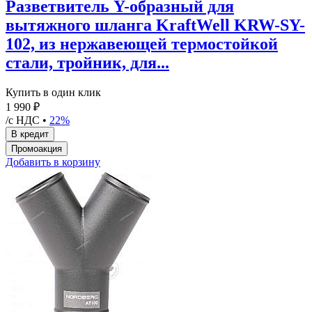
Разветвитель Y-образный для
вытяжного шланга KraftWell KRW-SY-
102, из нержавеющей термостойкой
стали, тройник, для...
Купить в один клик
1 990 ₽
/с НДС •
22%
Добавить в корзину