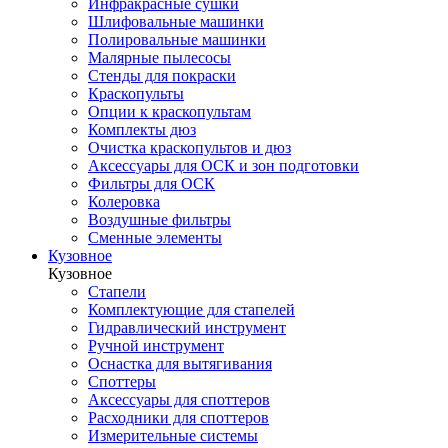
Инфракрасные сушки
Шлифовальные машинки
Полировальные машинки
Малярные пылесосы
Стенды для покраски
Краскопульты
Опции к краскопультам
Комплекты дюз
Очистка краскопультов и дюз
Аксессуары для ОСК и зон подготовки
Фильтры для ОСК
Колеровка
Воздушные фильтры
Сменные элементы
Кузовное
Кузовное
Стапели
Комплектующие для стапелей
Гидравлический инструмент
Ручной инструмент
Оснастка для вытягивания
Споттеры
Аксессуары для споттеров
Расходники для споттеров
Измерительные системы