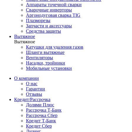
Аппараты точечной сварки
Сварочные инверторы
Аргонодуговая сварка TIG
Плазморезы
Запчасти и аксессуары
Средства защиты
Вытяжное
Вытяжное
Катушки для удаления газов
Шланги вытяжные
Вентиляторы
Насадки, тройники
Мобильные установки
О компании
О нас
Гарантии
Отзывы
Кредит/Рассрочка
Долями Плюс
Рассрочка Т-Банк
Рассрочка Сбер
Кредит Т-Банк
Кредит Сбер
Лизинг