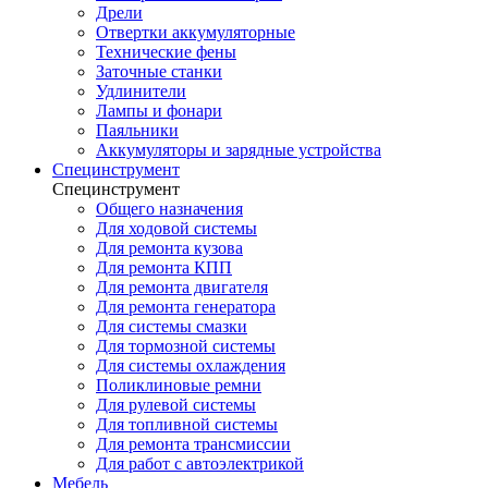
Дрели
Отвертки аккумуляторные
Технические фены
Заточные станки
Удлинители
Лампы и фонари
Паяльники
Аккумуляторы и зарядные устройства
Специнструмент
Специнструмент
Общего назначения
Для ходовой системы
Для ремонта кузова
Для ремонта КПП
Для ремонта двигателя
Для ремонта генератора
Для системы смазки
Для тормозной системы
Для системы охлаждения
Поликлиновые ремни
Для рулевой системы
Для топливной системы
Для ремонта трансмиссии
Для работ с автоэлектрикой
Мебель