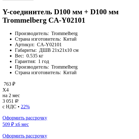
Y-соединитель D100 мм + D100 мм
Trommelberg CA-Y02101
Производитель:
Trommelberg
Страна изготовитель:
Китай
Артикул:
CA-Y02101
Габариты:
ДШВ 21х21х10 см
Вес:
0.535 кг
Гарантия:
1 год
Производитель:
Trommelberg
Страна изготовитель:
Китай
763 ₽
X4
на 2 мес
3 051
Р
с НДС •
22%
Оформить рассрочку
509 ₽
x6 мес
Оформить рассрочку