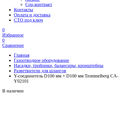
Соц.контракт
Контакты
Оплата и доставка
СТО под ключ
0
Избранное
0
Сравнение
Главная
Газоотводное оборудование
Насадки, тройники, балансиры, кронштейны
Разветвители для шлангов
Y-соединитель D100 мм + D100 мм Trommelberg CA-
Y02101
В наличии