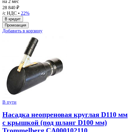
на 2 мес
28 840 ₽
/с НДС •
22%
Добавить в корзину
В пути
Насадка неопреновая круглая D110 мм
с крышкой (под шланг D100 мм)
Trommelberg CA000102110