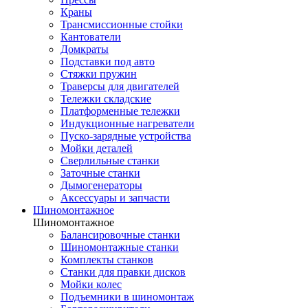
Краны
Трансмиссионные стойки
Кантователи
Домкраты
Подставки под авто
Стяжки пружин
Траверсы для двигателей
Тележки складские
Платформенные тележки
Индукционные нагреватели
Пуско-зарядные устройства
Мойки деталей
Сверлильные станки
Заточные станки
Дымогенераторы
Аксессуары и запчасти
Шиномонтажное
Шиномонтажное
Балансировочные станки
Шиномонтажные станки
Комплекты станков
Станки для правки дисков
Мойки колес
Подъемники в шиномонтаж