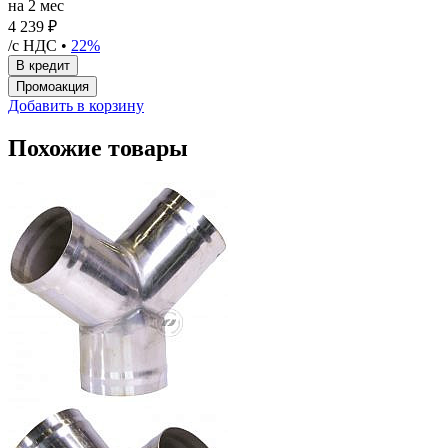
на 2 мес
4 239 ₽
/с НДС •
22%
Добавить в корзину
Похожие товары