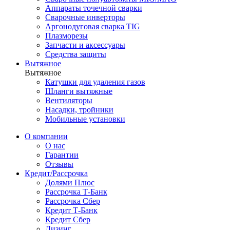
Аппараты точечной сварки
Сварочные инверторы
Аргонодуговая сварка TIG
Плазморезы
Запчасти и аксессуары
Средства защиты
Вытяжное
Вытяжное
Катушки для удаления газов
Шланги вытяжные
Вентиляторы
Насадки, тройники
Мобильные установки
О компании
О нас
Гарантии
Отзывы
Кредит/Рассрочка
Долями Плюс
Рассрочка Т-Банк
Рассрочка Сбер
Кредит Т-Банк
Кредит Сбер
Лизинг