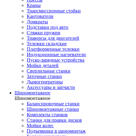
Краны
Трансмиссионные стойки
Кантователи
Домкраты
Подставки под авто
Стяжки пружин
Траверсы для двигателей
Тележки складские
Платформенные тележки
Индукционные нагреватели
Пуско-зарядные устройства
Мойки деталей
Сверлильные станки
Заточные станки
Дымогенераторы
Аксессуары и запчасти
Шиномонтажное
Шиномонтажное
Балансировочные станки
Шиномонтажные станки
Комплекты станков
Станки для правки дисков
Мойки колес
Подъемники в шиномонтаж