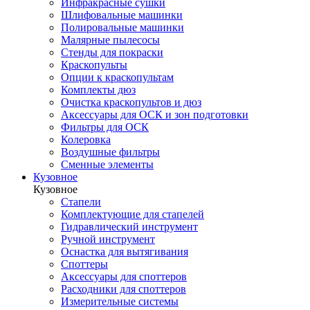
Инфракрасные сушки
Шлифовальные машинки
Полировальные машинки
Малярные пылесосы
Стенды для покраски
Краскопульты
Опции к краскопультам
Комплекты дюз
Очистка краскопультов и дюз
Аксессуары для ОСК и зон подготовки
Фильтры для ОСК
Колеровка
Воздушные фильтры
Сменные элементы
Кузовное
Кузовное
Стапели
Комплектующие для стапелей
Гидравлический инструмент
Ручной инструмент
Оснастка для вытягивания
Споттеры
Аксессуары для споттеров
Расходники для споттеров
Измерительные системы