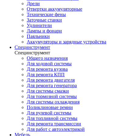
Дрели
Отвертки аккумуляторные
Технические фены
Заточные станки
Удлинители
Лампы и фонари
Паяльники
Аккумуляторы и зарядные устройства
Специнструмент
Специнструмент
Общего назначения
Для ходовой системы
Для ремонта кузова
Для ремонта КПП
Для ремонта двигателя
Для ремонта генератора
Для системы смазки
Для тормозной системы
Для системы охлаждения
Поликлиновые ремни
Для рулевой системы
Для топливной системы
Для ремонта трансмиссии
Для работ с автоэлектрикой
Мебель