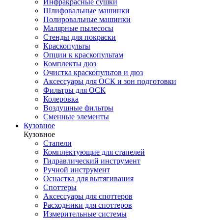
Инфракрасные сушки
Шлифовальные машинки
Полировальные машинки
Малярные пылесосы
Стенды для покраски
Краскопульты
Опции к краскопультам
Комплекты дюз
Очистка краскопультов и дюз
Аксессуары для ОСК и зон подготовки
Фильтры для ОСК
Колеровка
Воздушные фильтры
Сменные элементы
Кузовное
Кузовное
Стапели
Комплектующие для стапелей
Гидравлический инструмент
Ручной инструмент
Оснастка для вытягивания
Споттеры
Аксессуары для споттеров
Расходники для споттеров
Измерительные системы