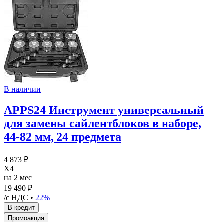
В наличии
APPS24 Инструмент универсальный
для замены сайлентблоков в наборе,
44-82 мм, 24 предмета
4 873 ₽
X4
на 2 мес
19 490 ₽
/с НДС •
22%