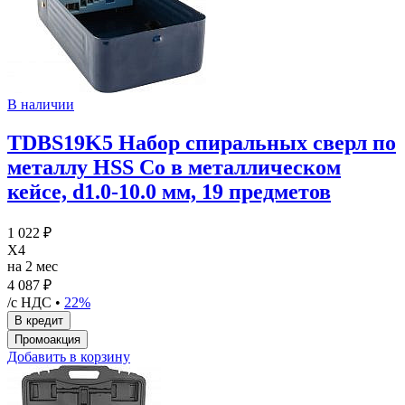
В наличии
TDBS19K5 Набор спиральных сверл по
металлу HSS Co в металлическом
кейсе, d1.0-10.0 мм, 19 предметов
1 022 ₽
X4
на 2 мес
4 087 ₽
/с НДС •
22%
Добавить в корзину