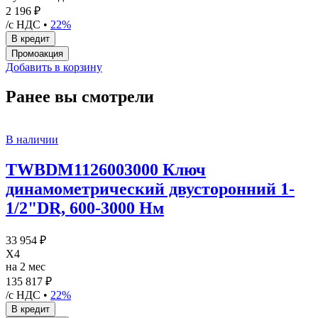
2 196 ₽
/с НДС •
22%
Добавить в корзину
Ранее вы смотрели
В наличии
TWBDM1126003000 Ключ
динамометрический двусторонний 1-
1/2"DR, 600-3000 Нм
33 954 ₽
X4
на 2 мес
135 817 ₽
/с НДС •
22%