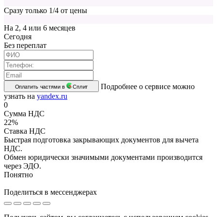
Сразу только 1/4 от цены
На 2, 4 или 6 месяцев
Cегодня
Без переплат
Подробнее о сервисе можно
Оплатить частями в
Сплит
узнать на
yandex.ru
0
Сумма НДС
22%
Ставка НДС
Быстрая подготовка закрывающих документов для вычета
НДС.
Обмен юридически значимыми документами производится
через ЭДО.
Понятно
Поделиться в мессенджерах