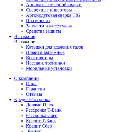
Аппараты точечной сварки
Сварочные инверторы
Аргонодуговая сварка TIG
Плазморезы
Запчасти и аксессуары
Средства защиты
Вытяжное
Вытяжное
Катушки для удаления газов
Шланги вытяжные
Вентиляторы
Насадки, тройники
Мобильные установки
О компании
О нас
Гарантии
Отзывы
Кредит/Рассрочка
Долями Плюс
Рассрочка Т-Банк
Рассрочка Сбер
Кредит Т-Банк
Кредит Сбер
Лизинг