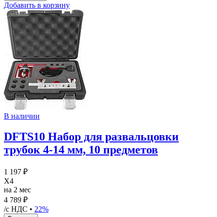
Добавить в корзину
В наличии
DFTS10 Набор для развальцовки
трубок 4-14 мм, 10 предметов
1 197 ₽
X4
на 2 мес
4 789 ₽
/с НДС •
22%