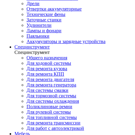
Дрели
Отвертки аккумуляторные
Технические фены
Заточные станки
Удлинители
Лампы и фонари
Паяльники
Аккумуляторы и зарядные устройства
Специнструмент
Специнструмент
Общего назначения
Для ходовой системы
Для ремонта кузова
Для ремонта КПП
Для ремонта двигателя
Для ремонта генератора
Для системы смазки
Для тормозной системы
Для системы охлаждения
Поликлиновые ремни
Для рулевой системы
Для топливной системы
Для ремонта трансмиссии
Для работ с автоэлектрикой
Мебель