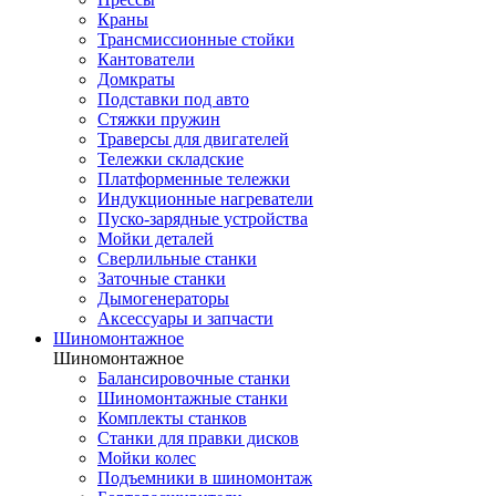
Краны
Трансмиссионные стойки
Кантователи
Домкраты
Подставки под авто
Стяжки пружин
Траверсы для двигателей
Тележки складские
Платформенные тележки
Индукционные нагреватели
Пуско-зарядные устройства
Мойки деталей
Сверлильные станки
Заточные станки
Дымогенераторы
Аксессуары и запчасти
Шиномонтажное
Шиномонтажное
Балансировочные станки
Шиномонтажные станки
Комплекты станков
Станки для правки дисков
Мойки колес
Подъемники в шиномонтаж