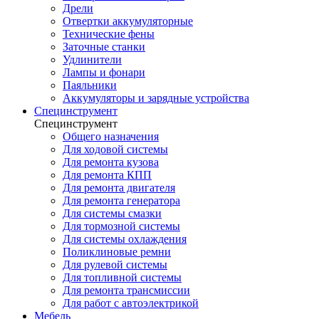
Дрели
Отвертки аккумуляторные
Технические фены
Заточные станки
Удлинители
Лампы и фонари
Паяльники
Аккумуляторы и зарядные устройства
Специнструмент
Специнструмент
Общего назначения
Для ходовой системы
Для ремонта кузова
Для ремонта КПП
Для ремонта двигателя
Для ремонта генератора
Для системы смазки
Для тормозной системы
Для системы охлаждения
Поликлиновые ремни
Для рулевой системы
Для топливной системы
Для ремонта трансмиссии
Для работ с автоэлектрикой
Мебель