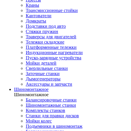
Краны
Трансмиссионные стойки
Кантователи
Домкраты
Подставки под авто
Стяжки пружин
Траверсы для двигателей
Тележки складские
Платформенные тележки
Индукционные нагреватели
Пуско-зарядные устройства
Мойки деталей
Сверлильные станки
Заточные станки
Дымогенераторы
Аксессуары и запчасти
Шиномонтажное
Шиномонтажное
Балансировочные станки
Шиномонтажные станки
Комплекты станков
Станки для правки дисков
Мойки колес
Подъемники в шиномонтаж