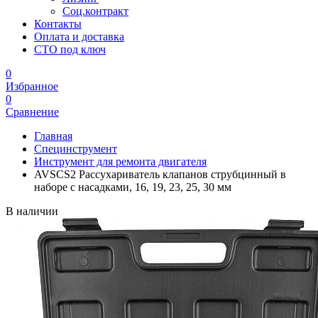
Соц.контракт
Контакты
Оплата и доставка
СТО под ключ
0
Избранное
0
Сравнение
Главная
Специнструмент
Инструмент для ремонта двигателя
AVSCS2 Рассухариватель клапанов струбцинный в
наборе с насадками, 16, 19, 23, 25, 30 мм
В наличии