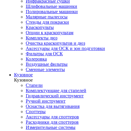
Инфракрасные сушки
Шлифовальные машинки
Полировальные машинки
Малярные пылесосы
Стенды для покраски
Краскопульты
Опции к краскопультам
Комплекты дюз
Очистка краскопультов и дюз
Аксессуары для ОСК и зон подготовки
Фильтры для ОСК
Колеровка
Воздушные фильтры
Сменные элементы
Кузовное
Кузовное
Стапели
Комплектующие для стапелей
Гидравлический инструмент
Ручной инструмент
Оснастка для вытягивания
Споттеры
Аксессуары для споттеров
Расходники для споттеров
Измерительные системы