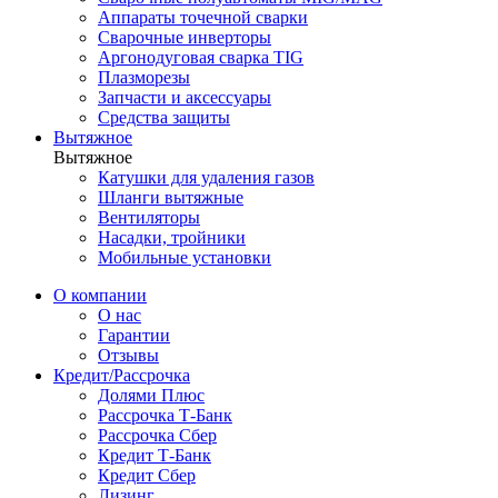
Аппараты точечной сварки
Сварочные инверторы
Аргонодуговая сварка TIG
Плазморезы
Запчасти и аксессуары
Средства защиты
Вытяжное
Вытяжное
Катушки для удаления газов
Шланги вытяжные
Вентиляторы
Насадки, тройники
Мобильные установки
О компании
О нас
Гарантии
Отзывы
Кредит/Рассрочка
Долями Плюс
Рассрочка Т-Банк
Рассрочка Сбер
Кредит Т-Банк
Кредит Сбер
Лизинг