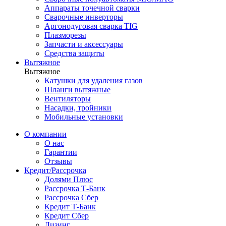
Аппараты точечной сварки
Сварочные инверторы
Аргонодуговая сварка TIG
Плазморезы
Запчасти и аксессуары
Средства защиты
Вытяжное
Вытяжное
Катушки для удаления газов
Шланги вытяжные
Вентиляторы
Насадки, тройники
Мобильные установки
О компании
О нас
Гарантии
Отзывы
Кредит/Рассрочка
Долями Плюс
Рассрочка Т-Банк
Рассрочка Сбер
Кредит Т-Банк
Кредит Сбер
Лизинг