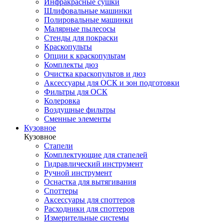
Инфракрасные сушки
Шлифовальные машинки
Полировальные машинки
Малярные пылесосы
Стенды для покраски
Краскопульты
Опции к краскопультам
Комплекты дюз
Очистка краскопультов и дюз
Аксессуары для ОСК и зон подготовки
Фильтры для ОСК
Колеровка
Воздушные фильтры
Сменные элементы
Кузовное
Кузовное
Стапели
Комплектующие для стапелей
Гидравлический инструмент
Ручной инструмент
Оснастка для вытягивания
Споттеры
Аксессуары для споттеров
Расходники для споттеров
Измерительные системы