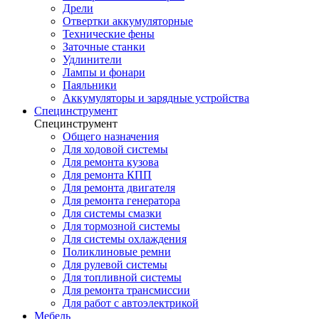
Дрели
Отвертки аккумуляторные
Технические фены
Заточные станки
Удлинители
Лампы и фонари
Паяльники
Аккумуляторы и зарядные устройства
Специнструмент
Специнструмент
Общего назначения
Для ходовой системы
Для ремонта кузова
Для ремонта КПП
Для ремонта двигателя
Для ремонта генератора
Для системы смазки
Для тормозной системы
Для системы охлаждения
Поликлиновые ремни
Для рулевой системы
Для топливной системы
Для ремонта трансмиссии
Для работ с автоэлектрикой
Мебель