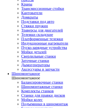
Краны
Трансмиссионные стойки
Кантователи
Домкраты
Подставки под авто
Стяжки пружин
Траверсы для двигателей
Тележки складские
Платформенные тележки
Индукционные нагреватели
Пуско-зарядные устройства
Мойки деталей
Сверлильные станки
Заточные станки
Дымогенераторы
Аксессуары и запчасти
Шиномонтажное
Шиномонтажное
Балансировочные станки
Шиномонтажные станки
Комплекты станков
Станки для правки дисков
Мойки колес
Подъемники в шиномонтаж