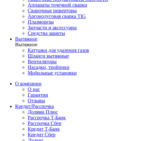
Аппараты точечной сварки
Сварочные инверторы
Аргонодуговая сварка TIG
Плазморезы
Запчасти и аксессуары
Средства защиты
Вытяжное
Вытяжное
Катушки для удаления газов
Шланги вытяжные
Вентиляторы
Насадки, тройники
Мобильные установки
О компании
О нас
Гарантии
Отзывы
Кредит/Рассрочка
Долями Плюс
Рассрочка Т-Банк
Рассрочка Сбер
Кредит Т-Банк
Кредит Сбер
Лизинг