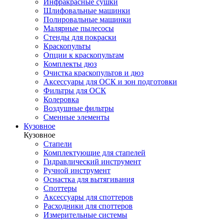
Инфракрасные сушки
Шлифовальные машинки
Полировальные машинки
Малярные пылесосы
Стенды для покраски
Краскопульты
Опции к краскопультам
Комплекты дюз
Очистка краскопультов и дюз
Аксессуары для ОСК и зон подготовки
Фильтры для ОСК
Колеровка
Воздушные фильтры
Сменные элементы
Кузовное
Кузовное
Стапели
Комплектующие для стапелей
Гидравлический инструмент
Ручной инструмент
Оснастка для вытягивания
Споттеры
Аксессуары для споттеров
Расходники для споттеров
Измерительные системы