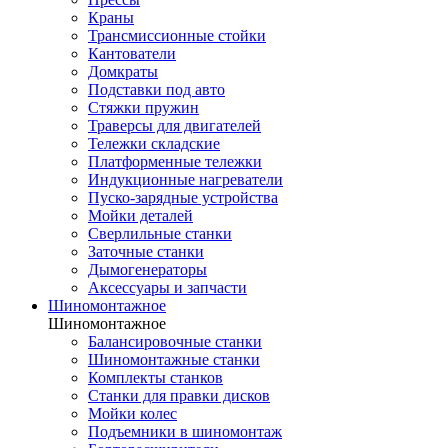
Краны
Трансмиссионные стойки
Кантователи
Домкраты
Подставки под авто
Стяжки пружин
Траверсы для двигателей
Тележки складские
Платформенные тележки
Индукционные нагреватели
Пуско-зарядные устройства
Мойки деталей
Сверлильные станки
Заточные станки
Дымогенераторы
Аксессуары и запчасти
Шиномонтажное
Шиномонтажное
Балансировочные станки
Шиномонтажные станки
Комплекты станков
Станки для правки дисков
Мойки колес
Подъемники в шиномонтаж