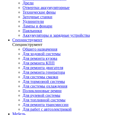
Дрели
Отвертки аккумуляторные
Технические фены
Заточные станки
Удлинители
Лампы и фонари
Паяльники
Аккумуляторы и зарядные устройства
Специнструмент
Специнструмент
Общего назначения
Для ходовой системы
Для ремонта кузова
Для ремонта КПП
Для ремонта двигателя
Для ремонта генератора
Для системы смазки
Для тормозной системы
Для системы охлаждения
Поликлиновые ремни
Для рулевой системы
Для топливной системы
Для ремонта трансмиссии
Для работ с автоэлектрикой
Мебель