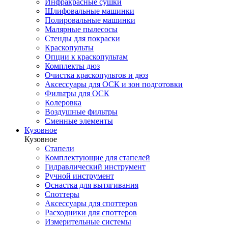
Инфракрасные сушки
Шлифовальные машинки
Полировальные машинки
Малярные пылесосы
Стенды для покраски
Краскопульты
Опции к краскопультам
Комплекты дюз
Очистка краскопультов и дюз
Аксессуары для ОСК и зон подготовки
Фильтры для ОСК
Колеровка
Воздушные фильтры
Сменные элементы
Кузовное
Кузовное
Стапели
Комплектующие для стапелей
Гидравлический инструмент
Ручной инструмент
Оснастка для вытягивания
Споттеры
Аксессуары для споттеров
Расходники для споттеров
Измерительные системы