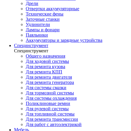
Дрели
Отвертки аккумуляторные
Технические фены
Заточные станки
Удлинители
Лампы и фонари
Паяльники
Аккумуляторы и зарядные устройства
Специнструмент
Специнструмент
Общего назначения
Для ходовой системы
Для ремонта кузова
Для ремонта КПП
Для ремонта двигателя
Для ремонта генератора
Для системы смазки
Для тормозной системы
Для системы охлаждения
Поликлиновые ремни
Для рулевой системы
Для топливной системы
Для ремонта трансмиссии
Для работ с автоэлектрикой
Мебель