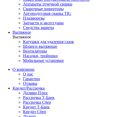
Аппараты точечной сварки
Сварочные инверторы
Аргонодуговая сварка TIG
Плазморезы
Запчасти и аксессуары
Средства защиты
Вытяжное
Вытяжное
Катушки для удаления газов
Шланги вытяжные
Вентиляторы
Насадки, тройники
Мобильные установки
О компании
О нас
Гарантии
Отзывы
Кредит/Рассрочка
Долями Плюс
Рассрочка Т-Банк
Рассрочка Сбер
Кредит Т-Банк
Кредит Сбер
Лизинг