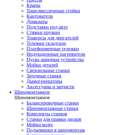
Краны
Трансмиссионные стойки
Кантователи
Домкраты
Подставки под авто
Стяжки пружин
Траверсы для двигателей
Тележки складские
Платформенные тележки
Индукционные нагреватели
Пуско-зарядные устройства
Мойки деталей
Сверлильные станки
Заточные станки
Дымогенераторы
Аксессуары и запчасти
Шиномонтажное
Шиномонтажное
Балансировочные станки
Шиномонтажные станки
Комплекты станков
Станки для правки дисков
Мойки колес
Подъемники в шиномонтаж