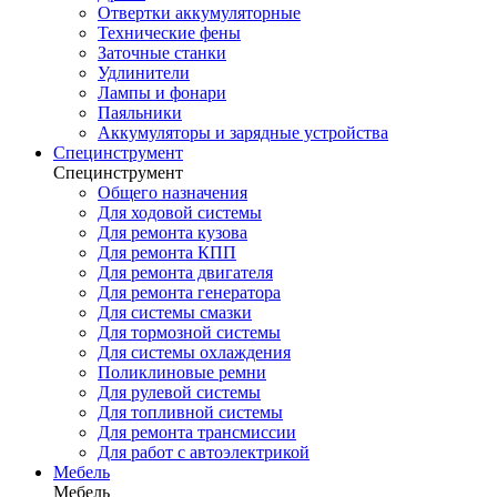
Отвертки аккумуляторные
Технические фены
Заточные станки
Удлинители
Лампы и фонари
Паяльники
Аккумуляторы и зарядные устройства
Специнструмент
Специнструмент
Общего назначения
Для ходовой системы
Для ремонта кузова
Для ремонта КПП
Для ремонта двигателя
Для ремонта генератора
Для системы смазки
Для тормозной системы
Для системы охлаждения
Поликлиновые ремни
Для рулевой системы
Для топливной системы
Для ремонта трансмиссии
Для работ с автоэлектрикой
Мебель
Мебель