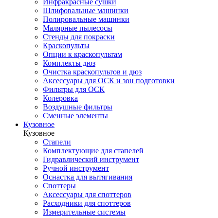
Инфракрасные сушки
Шлифовальные машинки
Полировальные машинки
Малярные пылесосы
Стенды для покраски
Краскопульты
Опции к краскопультам
Комплекты дюз
Очистка краскопультов и дюз
Аксессуары для ОСК и зон подготовки
Фильтры для ОСК
Колеровка
Воздушные фильтры
Сменные элементы
Кузовное
Кузовное
Стапели
Комплектующие для стапелей
Гидравлический инструмент
Ручной инструмент
Оснастка для вытягивания
Споттеры
Аксессуары для споттеров
Расходники для споттеров
Измерительные системы