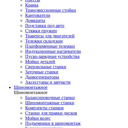
Краны
Трансмиссионные стойки
Кантователи
Домкраты
Подставки под авто
Стяжки пружин
Траверсы для двигателей
Тележки складские
Платформенные тележки
Индукционные нагреватели
Пуско-зарядные устройства
Мойки деталей
Сверлильные станки
Заточные станки
Дымогенераторы
Аксессуары и запчасти
Шиномонтажное
Шиномонтажное
Балансировочные станки
Шиномонтажные станки
Комплекты станков
Станки для правки дисков
Мойки колес
Подъемники в шиномонтаж