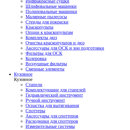
Инфракрасные сушки
Шлифовальные машинки
Полировальные машинки
Малярные пылесосы
Стенды для покраски
Краскопульты
Опции к краскопультам
Комплекты дюз
Очистка краскопультов и дюз
Аксессуары для ОСК и зон подготовки
Фильтры для ОСК
Колеровка
Воздушные фильтры
Сменные элементы
Кузовное
Кузовное
Стапели
Комплектующие для стапелей
Гидравлический инструмент
Ручной инструмент
Оснастка для вытягивания
Споттеры
Аксессуары для споттеров
Расходники для споттеров
Измерительные системы