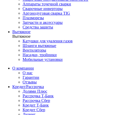
Аппараты точечной сварки
Сварочные инверторы
Аргонодуговая сварка TIG
Плазморезы
Запчасти и аксессуары
Средства защиты
Вытяжное
Вытяжное
Катушки для удаления газов
Шланги вытяжные
Вентиляторы
Насадки, тройники
Мобильные установки
О компании
О нас
Гарантии
Отзывы
Кредит/Рассрочка
Долями Плюс
Рассрочка Т-Банк
Рассрочка Сбер
Кредит Т-Банк
Кредит Сбер
Лизинг