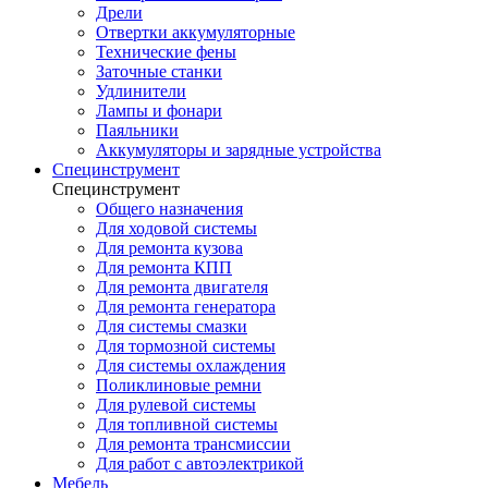
Дрели
Отвертки аккумуляторные
Технические фены
Заточные станки
Удлинители
Лампы и фонари
Паяльники
Аккумуляторы и зарядные устройства
Специнструмент
Специнструмент
Общего назначения
Для ходовой системы
Для ремонта кузова
Для ремонта КПП
Для ремонта двигателя
Для ремонта генератора
Для системы смазки
Для тормозной системы
Для системы охлаждения
Поликлиновые ремни
Для рулевой системы
Для топливной системы
Для ремонта трансмиссии
Для работ с автоэлектрикой
Мебель