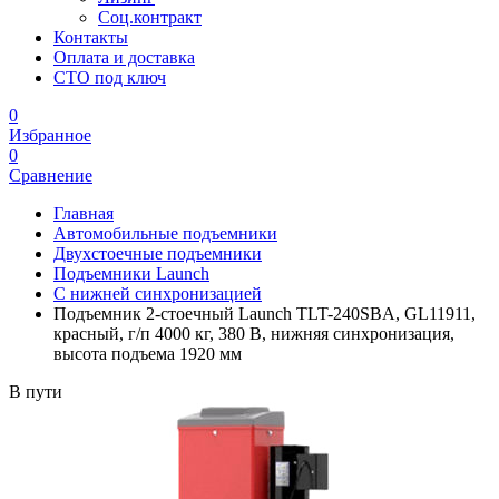
Соц.контракт
Контакты
Оплата и доставка
СТО под ключ
0
Избранное
0
Сравнение
Главная
Автомобильные подъемники
Двухстоечные подъемники
Подъемники Launch
С нижней синхронизацией
Подъемник 2-стоечный Launch TLT-240SBA, GL11911,
красный, г/п 4000 кг, 380 В, нижняя синхронизация,
высота подъема 1920 мм
В пути