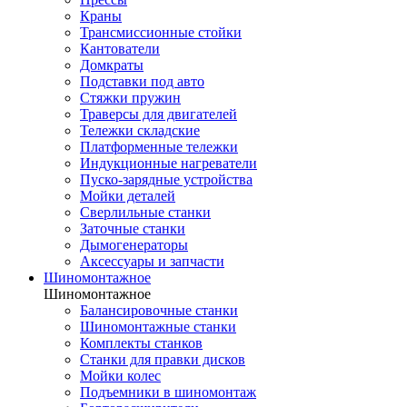
Краны
Трансмиссионные стойки
Кантователи
Домкраты
Подставки под авто
Стяжки пружин
Траверсы для двигателей
Тележки складские
Платформенные тележки
Индукционные нагреватели
Пуско-зарядные устройства
Мойки деталей
Сверлильные станки
Заточные станки
Дымогенераторы
Аксессуары и запчасти
Шиномонтажное
Шиномонтажное
Балансировочные станки
Шиномонтажные станки
Комплекты станков
Станки для правки дисков
Мойки колес
Подъемники в шиномонтаж