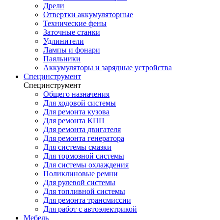
Дрели
Отвертки аккумуляторные
Технические фены
Заточные станки
Удлинители
Лампы и фонари
Паяльники
Аккумуляторы и зарядные устройства
Специнструмент
Специнструмент
Общего назначения
Для ходовой системы
Для ремонта кузова
Для ремонта КПП
Для ремонта двигателя
Для ремонта генератора
Для системы смазки
Для тормозной системы
Для системы охлаждения
Поликлиновые ремни
Для рулевой системы
Для топливной системы
Для ремонта трансмиссии
Для работ с автоэлектрикой
Мебель