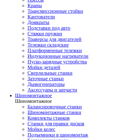
Краны
Трансмиссионные стойки
Кантователи
Домкраты
Подставки под авто
Стяжки пружин
Траверсы для двигателей
Тележки складские
Платформенные тележки
Индукционные нагреватели
Пуско-зарядные устройства
Мойки деталей
Сверлильные станки
Заточные станки
Дымогенераторы
Аксессуары и запчасти
Шиномонтажное
Шиномонтажное
Балансировочные станки
Шиномонтажные станки
Комплекты станков
Станки для правки дисков
Мойки колес
Подъемники в шиномонтаж