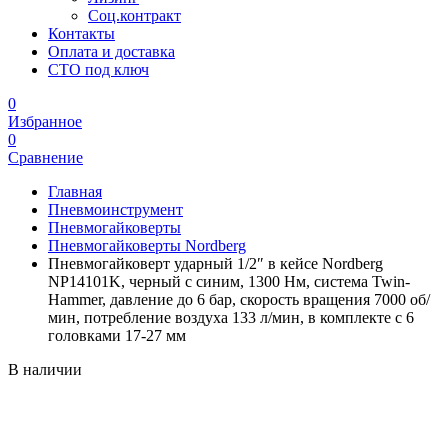
Соц.контракт
Контакты
Оплата и доставка
СТО под ключ
0
Избранное
0
Сравнение
Главная
Пневмоинструмент
Пневмогайковерты
Пневмогайковерты Nordberg
Пневмогайковерт ударный 1/2″ в кейсе Nordberg
NP14101K, черный с синим, 1300 Нм, система Twin-
Hammer, давление до 6 бар, скорость вращения 7000 об/
мин, потребление воздуха 133 л/мин, в комплекте с 6
головками 17-27 мм
В наличии