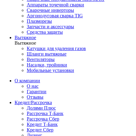
Аппараты точечной сварки
Сварочные инверторы
Аргонодуговая сварка TIG
Плазморезы
Запчасти и аксессуары
Средства защиты
Вытяжное
Вытяжное
Катушки для удаления газов
Шланги вытяжные
Вентиляторы
Насадки, тройники
Мобильные установки
О компании
О нас
Гарантии
Отзывы
Кредит/Рассрочка
Долями Плюс
Рассрочка Т-Банк
Рассрочка Сбер
Кредит Т-Банк
Кредит Сбер
Лизинг