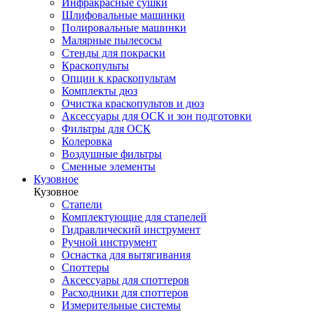
Инфракрасные сушки
Шлифовальные машинки
Полировальные машинки
Малярные пылесосы
Стенды для покраски
Краскопульты
Опции к краскопультам
Комплекты дюз
Очистка краскопультов и дюз
Аксессуары для ОСК и зон подготовки
Фильтры для ОСК
Колеровка
Воздушные фильтры
Сменные элементы
Кузовное
Кузовное
Стапели
Комплектующие для стапелей
Гидравлический инструмент
Ручной инструмент
Оснастка для вытягивания
Споттеры
Аксессуары для споттеров
Расходники для споттеров
Измерительные системы