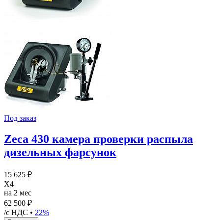
Под заказ
Zeca 430 камера проверки распыла
дизельных фарсунок
15 625 ₽
X4
на 2 мес
62 500 ₽
/с НДС •
22%