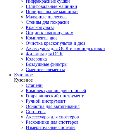
Инфракрасные сушки
Шлифовальные машинки
Полировальные машинки
Малярные пылесосы
Стенды для покраски
Краскопульты
Опции к краскопультам
Комплекты дюз
Очистка краскопультов и дюз
Аксессуары для ОСК и зон подготовки
Фильтры для ОСК
Колеровка
Воздушные фильтры
Сменные элементы
Кузовное
Кузовное
Стапели
Комплектующие для стапелей
Гидравлический инструмент
Ручной инструмент
Оснастка для вытягивания
Споттеры
Аксессуары для споттеров
Расходники для споттеров
Измерительные системы