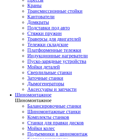
Краны
Трансмиссионные стойки
Кантователи
Домкраты
Подставки под авто
Стяжки пружин
Траверсы для двигателей
Тележки складские
Платформенные тележки
Индукционные нагреватели
Пуско-зарядные устройства
Мойки деталей
Сверлильные станки
Заточные станки
Дымогенераторы
Аксессуары и запчасти
Шиномонтажное
Шиномонтажное
Балансировочные станки
Шиномонтажные станки
Комплекты станков
Станки для правки дисков
Мойки колес
Подъемники в шиномонтаж