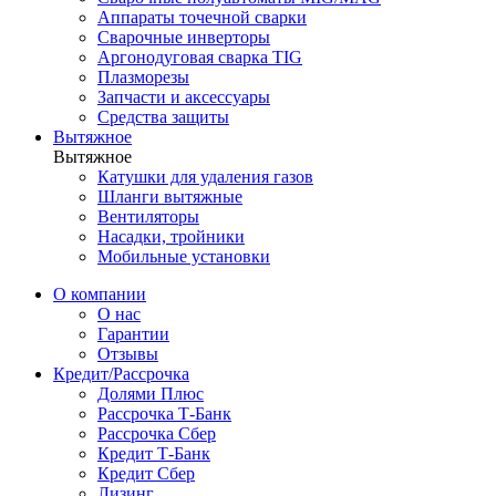
Аппараты точечной сварки
Сварочные инверторы
Аргонодуговая сварка TIG
Плазморезы
Запчасти и аксессуары
Средства защиты
Вытяжное
Вытяжное
Катушки для удаления газов
Шланги вытяжные
Вентиляторы
Насадки, тройники
Мобильные установки
О компании
О нас
Гарантии
Отзывы
Кредит/Рассрочка
Долями Плюс
Рассрочка Т-Банк
Рассрочка Сбер
Кредит Т-Банк
Кредит Сбер
Лизинг