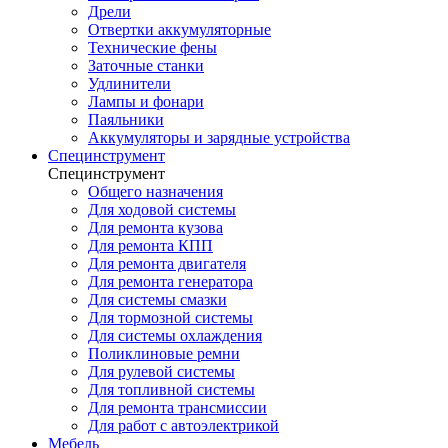
Дрели
Отвертки аккумуляторные
Технические фены
Заточные станки
Удлинители
Лампы и фонари
Паяльники
Аккумуляторы и зарядные устройства
Специнструмент
Специнструмент
Общего назначения
Для ходовой системы
Для ремонта кузова
Для ремонта КПП
Для ремонта двигателя
Для ремонта генератора
Для системы смазки
Для тормозной системы
Для системы охлаждения
Поликлиновые ремни
Для рулевой системы
Для топливной системы
Для ремонта трансмиссии
Для работ с автоэлектрикой
Мебель