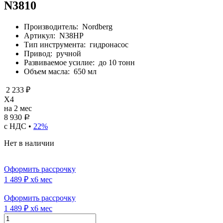
N3810
Производитель:
Nordberg
Артикул:
N38HP
Тип инструмента:
гидронасос
Привод:
ручной
Развиваемое усилие:
до 10 тонн
Объем масла:
650 мл
2 233 ₽
X4
на 2 мес
8 930
Р
с НДС •
22%
Нет в наличии
Оформить рассрочку
1 489 ₽
x6 мес
Оформить рассрочку
1 489 ₽
x6 мес