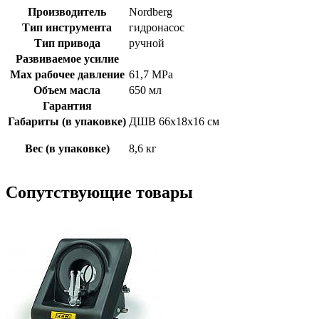
Производитель
Nordberg
Тип инструмента
гидронасос
Тип привода
ручной
Развиваемое усилие
Max рабочее давление
61,7 MPa
Объем масла
650 мл
Гарантия
Габариты (в упаковке)
ДШВ 66х18х16 см
Вес (в упаковке)
8,6 кг
Сопутствующие товары