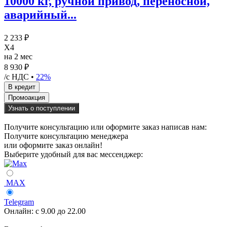
10000 кг, ручной привод, переносной,
аварийный...
2 233 ₽
X4
на 2 мес
8 930 ₽
/с НДС •
22%
Узнать о поступлении
Получите консультацию или оформите заказ написав нам:
Получите консультацию менеджера
или оформите заказ онлайн!
Выберите удобный для вас мессенджер:
MAX
Telegram
Онлайн:
с 9.00 до 22.00