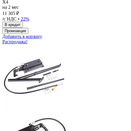
X4
на 2 мес
11 305 ₽
/с НДС •
22%
Добавить в корзину
Распродажа!