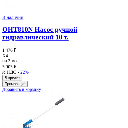
В наличии
OHT810N Насос ручной
гидравлический 10 т.
1 476 ₽
X4
на 2 мес
5 905 ₽
/с НДС •
22%
Добавить в корзину