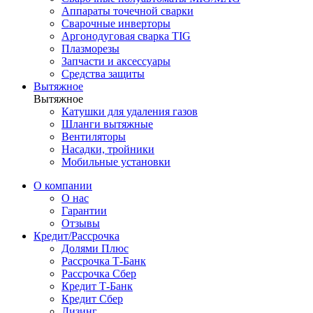
Аппараты точечной сварки
Сварочные инверторы
Аргонодуговая сварка TIG
Плазморезы
Запчасти и аксессуары
Средства защиты
Вытяжное
Вытяжное
Катушки для удаления газов
Шланги вытяжные
Вентиляторы
Насадки, тройники
Мобильные установки
О компании
О нас
Гарантии
Отзывы
Кредит/Рассрочка
Долями Плюс
Рассрочка Т-Банк
Рассрочка Сбер
Кредит Т-Банк
Кредит Сбер
Лизинг