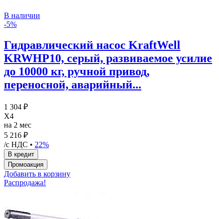
В наличии
-5%
Гидравлический насос KraftWell
KRWHP10, серый, развиваемое усилие
до 10000 кг, ручной привод,
переносной, аварийный...
1 304 ₽
X4
на 2 мес
5 216 ₽
/с НДС •
22%
Добавить в корзину
Распродажа!