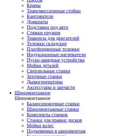
Краны
Трансмиссионные стойки
Кантователи
Домкраты
Подставки под авто
Стяжки пружин
Траверсы для двигателей
Тележки складские
Платформенные тележки
Индукционные нагреватели
Пуско-зарядные устройства
Мойки деталей
Сверлильные станки
Заточные станки
Дымогенераторы
Аксессуары и запчасти
Шиномонтажное
Шиномонтажное
Балансировочные станки
Шиномонтажные станки
Комплекты станков
Станки для правки дисков
Мойки колес
Подъемники в шиномонтаж