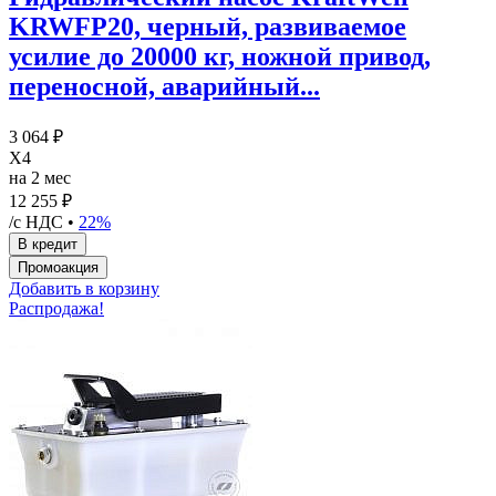
KRWFP20, черный, развиваемое
усилие до 20000 кг, ножной привод,
переносной, аварийный...
3 064 ₽
X4
на 2 мес
12 255 ₽
/с НДС •
22%
Добавить в корзину
Распродажа!