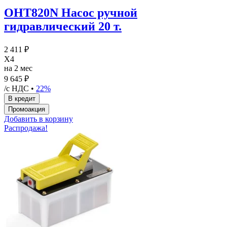
OHT820N Насос ручной
гидравлический 20 т.
2 411 ₽
X4
на 2 мес
9 645 ₽
/с НДС •
22%
Добавить в корзину
Распродажа!