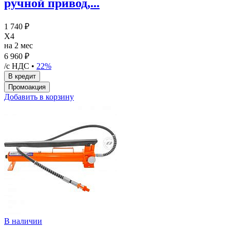
ручной привод,...
1 740 ₽
X4
на 2 мес
6 960 ₽
/с НДС •
22%
Добавить в корзину
В наличии