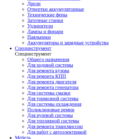
Дрели
Отвертки аккумуляторные
Технические фены
Заточные станки
Удлинители
Лампы и фонари
Паяльники
Аккумуляторы и зарядные устройства
Специнструмент
Специнструмент
Общего назначения
Для ходовой системы
Для ремонта кузова
Для ремонта КПП
Для ремонта двигателя
Для ремонта генератора
Для системы смазки
Для тормозной системы
Для системы охлаждения
Поликлиновые ремни
Для рулевой системы
Для топливной системы
Для ремонта трансмиссии
Для работ с автоэлектрикой
Мебель