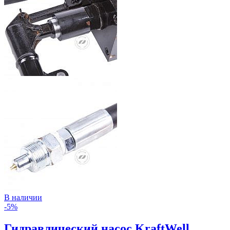
В наличии
-5%
Гидравлический насос KraftWell