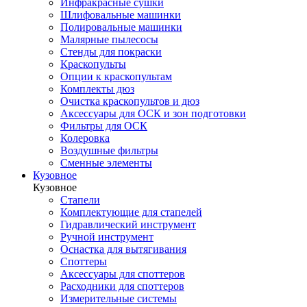
Инфракрасные сушки
Шлифовальные машинки
Полировальные машинки
Малярные пылесосы
Стенды для покраски
Краскопульты
Опции к краскопультам
Комплекты дюз
Очистка краскопультов и дюз
Аксессуары для ОСК и зон подготовки
Фильтры для ОСК
Колеровка
Воздушные фильтры
Сменные элементы
Кузовное
Кузовное
Стапели
Комплектующие для стапелей
Гидравлический инструмент
Ручной инструмент
Оснастка для вытягивания
Споттеры
Аксессуары для споттеров
Расходники для споттеров
Измерительные системы