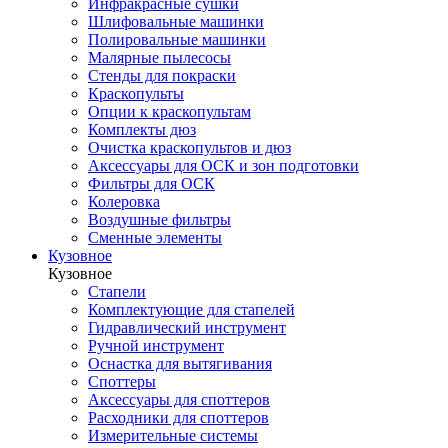
Инфракрасные сушки
Шлифовальные машинки
Полировальные машинки
Малярные пылесосы
Стенды для покраски
Краскопульты
Опции к краскопультам
Комплекты дюз
Очистка краскопультов и дюз
Аксессуары для ОСК и зон подготовки
Фильтры для ОСК
Колеровка
Воздушные фильтры
Сменные элементы
Кузовное
Кузовное
Стапели
Комплектующие для стапелей
Гидравлический инструмент
Ручной инструмент
Оснастка для вытягивания
Споттеры
Аксессуары для споттеров
Расходники для споттеров
Измерительные системы