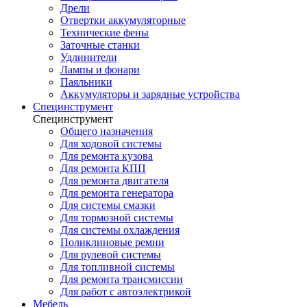
Дрели
Отвертки аккумуляторные
Технические фены
Заточные станки
Удлинители
Лампы и фонари
Паяльники
Аккумуляторы и зарядные устройства
Специнструмент
Специнструмент
Общего назначения
Для ходовой системы
Для ремонта кузова
Для ремонта КПП
Для ремонта двигателя
Для ремонта генератора
Для системы смазки
Для тормозной системы
Для системы охлаждения
Поликлиновые ремни
Для рулевой системы
Для топливной системы
Для ремонта трансмиссии
Для работ с автоэлектрикой
Мебель