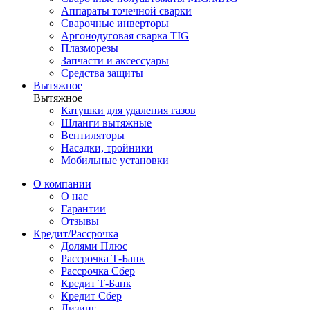
Аппараты точечной сварки
Сварочные инверторы
Аргонодуговая сварка TIG
Плазморезы
Запчасти и аксессуары
Средства защиты
Вытяжное
Вытяжное
Катушки для удаления газов
Шланги вытяжные
Вентиляторы
Насадки, тройники
Мобильные установки
О компании
О нас
Гарантии
Отзывы
Кредит/Рассрочка
Долями Плюс
Рассрочка Т-Банк
Рассрочка Сбер
Кредит Т-Банк
Кредит Сбер
Лизинг