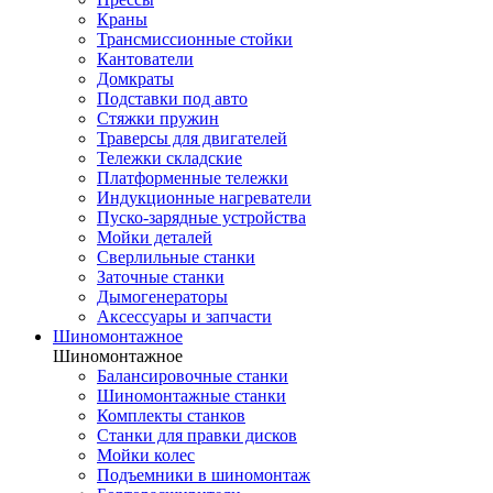
Краны
Трансмиссионные стойки
Кантователи
Домкраты
Подставки под авто
Стяжки пружин
Траверсы для двигателей
Тележки складские
Платформенные тележки
Индукционные нагреватели
Пуско-зарядные устройства
Мойки деталей
Сверлильные станки
Заточные станки
Дымогенераторы
Аксессуары и запчасти
Шиномонтажное
Шиномонтажное
Балансировочные станки
Шиномонтажные станки
Комплекты станков
Станки для правки дисков
Мойки колес
Подъемники в шиномонтаж