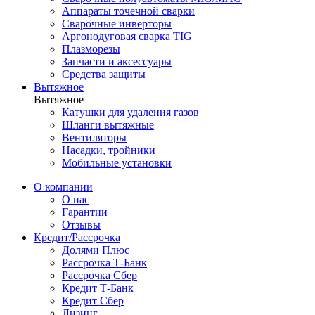
Аппараты точечной сварки
Сварочные инверторы
Аргонодуговая сварка TIG
Плазморезы
Запчасти и аксессуары
Средства защиты
Вытяжное
Вытяжное
Катушки для удаления газов
Шланги вытяжные
Вентиляторы
Насадки, тройники
Мобильные установки
О компании
О нас
Гарантии
Отзывы
Кредит/Рассрочка
Долями Плюс
Рассрочка Т-Банк
Рассрочка Сбер
Кредит Т-Банк
Кредит Сбер
Лизинг