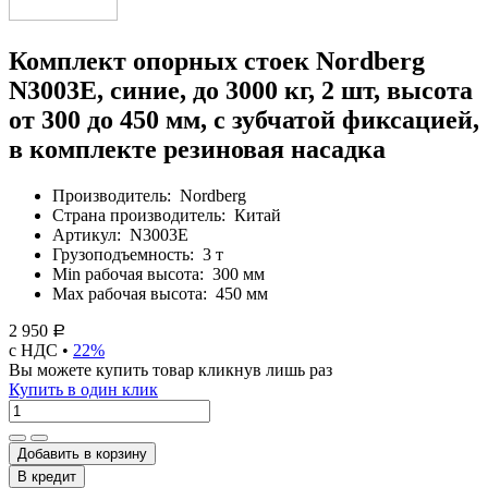
Комплект опорных стоек Nordberg
N3003E, синие, до 3000 кг, 2 шт, высота
от 300 до 450 мм, с зубчатой фиксацией,
в комплекте резиновая насадка
Производитель:
Nordberg
Страна производитель:
Китай
Артикул:
N3003E
Грузоподъемность:
3 т
Min рабочая высота:
300 мм
Max рабочая высота:
450 мм
2 950
Р
с НДС •
22%
Вы можете купить товар кликнув лишь раз
Купить в один клик
Добавить в корзину