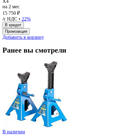
X4
на 2 мес
15 750 ₽
/с НДС •
22%
Добавить в корзину
Ранее вы смотрели
В наличии