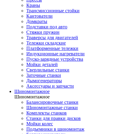
Краны
Трансмиссионные стойки
Кантователи
Домкраты
Подставки под авто
Стяжки пружин
Траверсы для двигателей
Тележки складские
Платформенные тележки
Индукционные нагреватели
Пуско-зарядные устройства
Мойки деталей
Сверлильные станки
Заточные станки
Дымогенераторы
Аксессуары и запчасти
Шиномонтажное
Шиномонтажное
Балансировочные станки
Шиномонтажные станки
Комплекты станков
Станки для правки дисков
Мойки колес
Подъемники в шиномонтаж