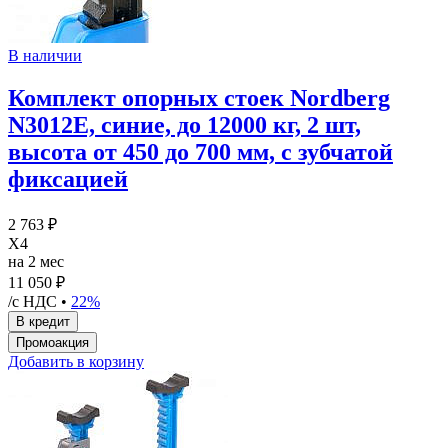
В наличии
Комплект опорных стоек Nordberg
N3012E, синие, до 12000 кг, 2 шт,
высота от 450 до 700 мм, с зубчатой
фиксацией
2 763 ₽
X4
на 2 мес
11 050 ₽
/с НДС •
22%
Добавить в корзину