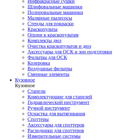
Инфракрасные сушки
Шлифовальные машинки
Полировальные машинки
Малярные пылесосы
Стенды для покраски
Краскопульты
Опции к краскопультам
Комплекты дюз
Очистка краскопультов и дюз
Аксессуары для ОСК и зон подготовки
Фильтры для ОСК
Колеровка
Воздушные фильтры
Сменные элементы
Кузовное
Кузовное
Стапели
Комплектующие для стапелей
Гидравлический инструмент
Ручной инструмент
Оснастка для вытягивания
Споттеры
Аксессуары для споттеров
Расходники для споттеров
Измерительные системы