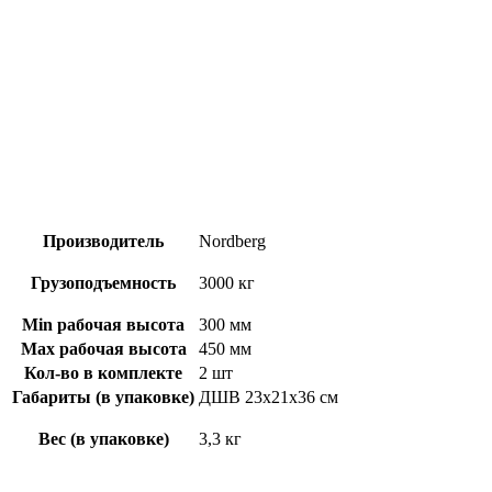
Производитель
Nordberg
Грузоподъемность
3000 кг
Min рабочая высота
300 мм
Maх рабочая высота
450 мм
Кол-во в комплекте
2 шт
Габариты (в упаковке)
ДШВ 23х21х36 см
Вес (в упаковке)
3,3 кг