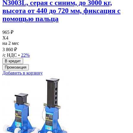
N3003L, серая с синим, до 3000 кг,
высота от 440 до 720 мм, фиксация с
помощью пальца
965 ₽
X4
на 2 мес
3 860 ₽
/с НДС •
22%
Добавить в корзину