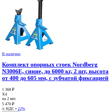
В наличии
Комплект опорных стоек Nordberg
N3006E, синие, до 6000 кг, 2 шт, высота
от 400 до 605 мм, с зубчатой фиксацией
1 368 ₽
X4
на 2 мес
5 470 ₽
/с НДС •
22%