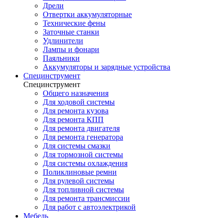
Дрели
Отвертки аккумуляторные
Технические фены
Заточные станки
Удлинители
Лампы и фонари
Паяльники
Аккумуляторы и зарядные устройства
Специнструмент
Специнструмент
Общего назначения
Для ходовой системы
Для ремонта кузова
Для ремонта КПП
Для ремонта двигателя
Для ремонта генератора
Для системы смазки
Для тормозной системы
Для системы охлаждения
Поликлиновые ремни
Для рулевой системы
Для топливной системы
Для ремонта трансмиссии
Для работ с автоэлектрикой
Мебель