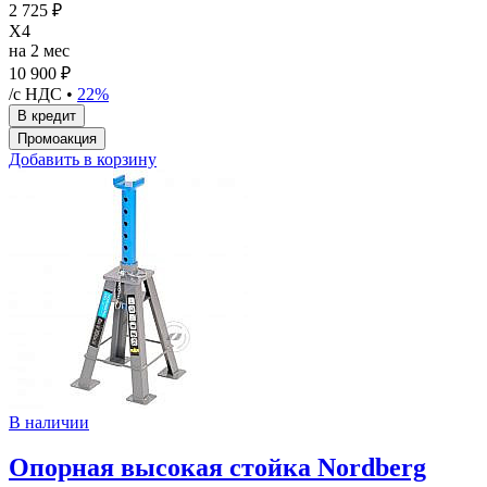
2 725 ₽
X4
на 2 мес
10 900 ₽
/с НДС •
22%
Добавить в корзину
В наличии
Опорная высокая стойка Nordberg