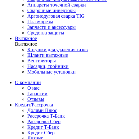
Аппараты точечной сварки
Сварочные инверторы
Аргонодуговая сварка TIG
Плазморезы
Запчасти и аксессуары
Средства защиты
Вытяжное
Вытяжное
Катушки для удаления газов
Шланги вытяжные
Вентиляторы
Насадки, тройники
Мобильные установки
О компании
О нас
Гарантии
Отзывы
Кредит/Рассрочка
Долями Плюс
Рассрочка Т-Банк
Рассрочка Сбер
Кредит Т-Банк
Кредит Сбер
Лизинг