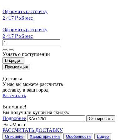
Оформить рассрочку
2 417 ₽
x6 мес
Оформить рассрочку
2 417 ₽
x6 мес
Узнать о поступлении
Доставка
У нас вы можете рассчитать
доставку в ваш город
Рассчитать
Внимание!
Вы получили купон на скидку.
Подробнее
Скопировать
Эль-Монте
РАССЧИТАТЬ ДОСТАВКУ
Описание
Характеристики
Особенности
Видео