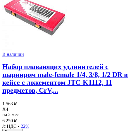
В наличии
Набор плавающих удлинителей с
шарниром male-female 1/4, 3/8, 1/2 DR в
кейсе с ложементом JTC-K1112, 11
предметов, CrV,...
1 563 ₽
X4
на 2 мес
6 250 ₽
/с НДС •
22%