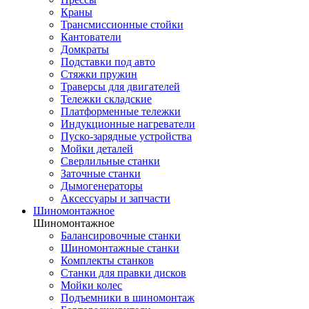
Краны
Трансмиссионные стойки
Кантователи
Домкраты
Подставки под авто
Стяжки пружин
Траверсы для двигателей
Тележки складские
Платформенные тележки
Индукционные нагреватели
Пуско-зарядные устройства
Мойки деталей
Сверлильные станки
Заточные станки
Дымогенераторы
Аксессуары и запчасти
Шиномонтажное
Шиномонтажное
Балансировочные станки
Шиномонтажные станки
Комплекты станков
Станки для правки дисков
Мойки колес
Подъемники в шиномонтаж