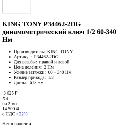
KING TONY P34462-2DG
динамометрический ключ 1/2 60-340
Нм
Производитель:
KING TONY
Артикул:
P34462-2DG
Для резьбы:
правой и левой
Цена деления:
2 Нм
Усилие затяжки:
60 – 340 Нм
Размер привода:
1/2
Длина:
613 мм
3 625 ₽
X4
на 2 мес
14 500
Р
с НДС •
22%
Нет в наличии