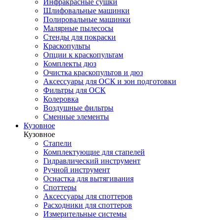
Инфракрасные сушки
Шлифовальные машинки
Полировальные машинки
Малярные пылесосы
Стенды для покраски
Краскопульты
Опции к краскопультам
Комплекты дюз
Очистка краскопультов и дюз
Аксессуары для ОСК и зон подготовки
Фильтры для ОСК
Колеровка
Воздушные фильтры
Сменные элементы
Кузовное
Кузовное
Стапели
Комплектующие для стапелей
Гидравлический инструмент
Ручной инструмент
Оснастка для вытягивания
Споттеры
Аксессуары для споттеров
Расходники для споттеров
Измерительные системы