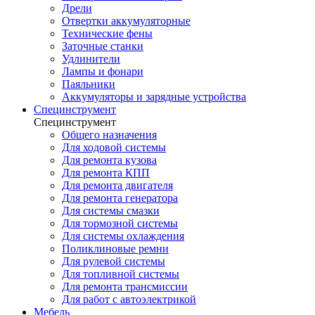
Дрели
Отвертки аккумуляторные
Технические фены
Заточные станки
Удлинители
Лампы и фонари
Паяльники
Аккумуляторы и зарядные устройства
Специнструмент
Специнструмент
Общего назначения
Для ходовой системы
Для ремонта кузова
Для ремонта КПП
Для ремонта двигателя
Для ремонта генератора
Для системы смазки
Для тормозной системы
Для системы охлаждения
Поликлиновые ремни
Для рулевой системы
Для топливной системы
Для ремонта трансмиссии
Для работ с автоэлектрикой
Мебель