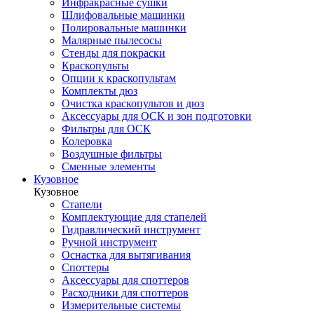
Инфракрасные сушки
Шлифовальные машинки
Полировальные машинки
Малярные пылесосы
Стенды для покраски
Краскопульты
Опции к краскопультам
Комплекты дюз
Очистка краскопультов и дюз
Аксессуары для ОСК и зон подготовки
Фильтры для ОСК
Колеровка
Воздушные фильтры
Сменные элементы
Кузовное
Кузовное
Стапели
Комплектующие для стапелей
Гидравлический инструмент
Ручной инструмент
Оснастка для вытягивания
Споттеры
Аксессуары для споттеров
Расходники для споттеров
Измерительные системы