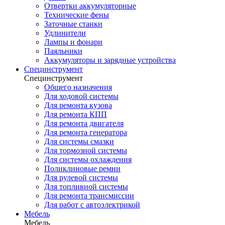
Отвертки аккумуляторные
Технические фены
Заточные станки
Удлинители
Лампы и фонари
Паяльники
Аккумуляторы и зарядные устройства
Специнструмент
Специнструмент
Общего назначения
Для ходовой системы
Для ремонта кузова
Для ремонта КПП
Для ремонта двигателя
Для ремонта генератора
Для системы смазки
Для тормозной системы
Для системы охлаждения
Поликлиновые ремни
Для рулевой системы
Для топливной системы
Для ремонта трансмиссии
Для работ с автоэлектрикой
Мебель
Мебель