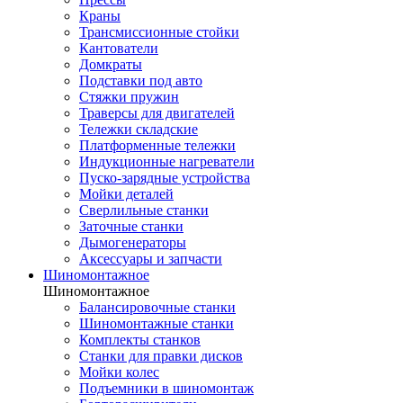
Краны
Трансмиссионные стойки
Кантователи
Домкраты
Подставки под авто
Стяжки пружин
Траверсы для двигателей
Тележки складские
Платформенные тележки
Индукционные нагреватели
Пуско-зарядные устройства
Мойки деталей
Сверлильные станки
Заточные станки
Дымогенераторы
Аксессуары и запчасти
Шиномонтажное
Шиномонтажное
Балансировочные станки
Шиномонтажные станки
Комплекты станков
Станки для правки дисков
Мойки колес
Подъемники в шиномонтаж