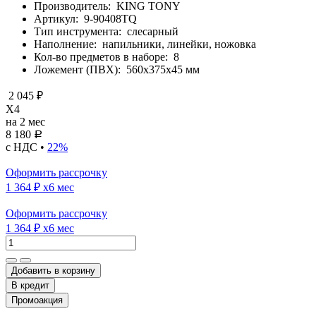
Производитель:
KING TONY
Артикул:
9-90408TQ
Тип инструмента:
слесарный
Наполнение:
напильники, линейки, ножовка
Кол-во предметов в наборе:
8
Ложемент (ПВХ):
560х375х45 мм
2 045 ₽
X4
на 2 мес
8 180
Р
с НДС •
22%
Оформить рассрочку
1 364 ₽
x6 мес
Оформить рассрочку
1 364 ₽
x6 мес
Добавить в корзину