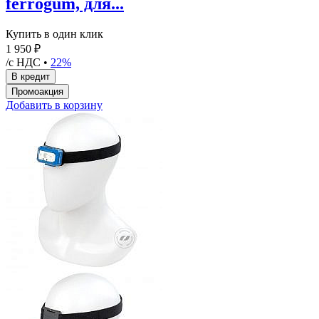
ferrogum, для...
Купить в один клик
1 950 ₽
/с НДС •
22%
Добавить в корзину