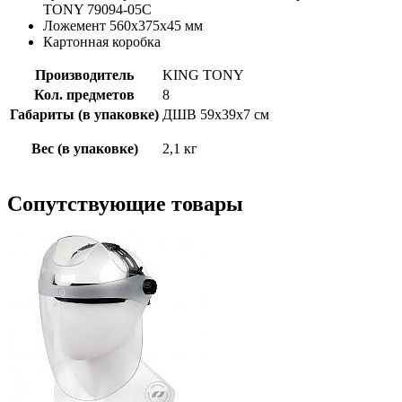
TONY 79094-05C
Ложемент 560х375х45 мм
Картонная коробка
Производитель
KING TONY
Кол. предметов
8
Габариты (в упаковке)
ДШВ 59х39х7 см
Вес (в упаковке)
2,1 кг
Сопутствующие товары