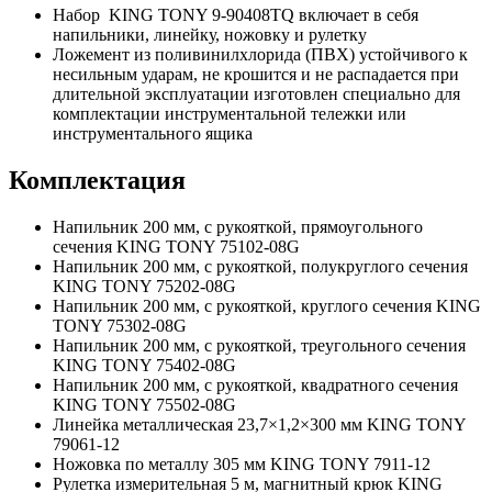
Набор KING TONY 9-90408TQ включает в себя
напильники, линейку, ножовку и рулетку
Ложемент из поливинилхлорида (ПВХ) устойчивого к
несильным ударам, не крошится и не распадается при
длительной эксплуатации изготовлен специально для
комплектации инструментальной тележки или
инструментального ящика
Комплектация
Напильник 200 мм, с рукояткой, прямоугольного
сечения KING TONY 75102-08G
Напильник 200 мм, с рукояткой, полукруглого сечения
KING TONY 75202-08G
Напильник 200 мм, с рукояткой, круглого сечения KING
TONY 75302-08G
Напильник 200 мм, с рукояткой, треугольного сечения
KING TONY 75402-08G
Напильник 200 мм, с рукояткой, квадратного сечения
KING TONY 75502-08G
Линейка металлическая 23,7×1,2×300 мм KING TONY
79061-12
Ножовка по металлу 305 мм KING TONY 7911-12
Рулетка измерительная 5 м, магнитный крюк KING