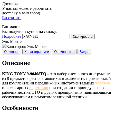
Доставка
У нас вы можете рассчитать
доставку в ваш город
Рассчитать
Внимание!
Вы получили купон на скидку.
Подробнее
Скопировать
Эль-Монте
Ваш город:
Эль-Монте
Описание
Характеристики
Особенности
Видео
Описание
KING TONY 9-90408TQ
– это набор слесарного инструмента
из 8 предметов располагающихся в ложементе, применяемый
для комплектации передвижных инструментальных
тележек
или слесарных
верстаков
при создании индивидуальных
рабочих мест на СТО и других предприятиях, занимающихся
обслуживанием и ремонтом различной техники.
Особенности