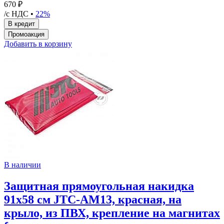
670 ₽
/с НДС •
22%
Добавить в корзину
В наличии
Защитная прямоугольная накидка
91х58 см JTC-AM13, красная, на
крыло, из ПВХ, крепление на магнитах