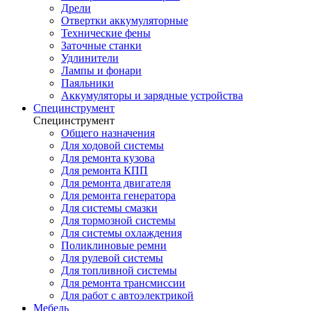
Дрели
Отвертки аккумуляторные
Технические фены
Заточные станки
Удлинители
Лампы и фонари
Паяльники
Аккумуляторы и зарядные устройства
Специнструмент
Специнструмент
Общего назначения
Для ходовой системы
Для ремонта кузова
Для ремонта КПП
Для ремонта двигателя
Для ремонта генератора
Для системы смазки
Для тормозной системы
Для системы охлаждения
Поликлиновые ремни
Для рулевой системы
Для топливной системы
Для ремонта трансмиссии
Для работ с автоэлектрикой
Мебель