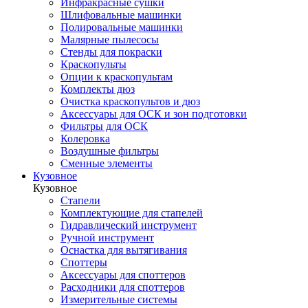
Инфракрасные сушки
Шлифовальные машинки
Полировальные машинки
Малярные пылесосы
Стенды для покраски
Краскопульты
Опции к краскопультам
Комплекты дюз
Очистка краскопультов и дюз
Аксессуары для ОСК и зон подготовки
Фильтры для ОСК
Колеровка
Воздушные фильтры
Сменные элементы
Кузовное
Кузовное
Стапели
Комплектующие для стапелей
Гидравлический инструмент
Ручной инструмент
Оснастка для вытягивания
Споттеры
Аксессуары для споттеров
Расходники для споттеров
Измерительные системы