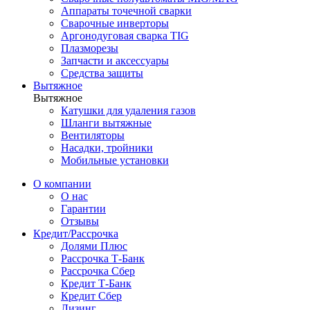
Аппараты точечной сварки
Сварочные инверторы
Аргонодуговая сварка TIG
Плазморезы
Запчасти и аксессуары
Средства защиты
Вытяжное
Вытяжное
Катушки для удаления газов
Шланги вытяжные
Вентиляторы
Насадки, тройники
Мобильные установки
О компании
О нас
Гарантии
Отзывы
Кредит/Рассрочка
Долями Плюс
Рассрочка Т-Банк
Рассрочка Сбер
Кредит Т-Банк
Кредит Сбер
Лизинг