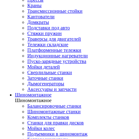
Краны
Трансмиссионные стойки
Кантователи
Домкраты
Подставки под авто
Стяжки пружин
Траверсы для двигателей
Тележки складские
Платформенные тележки
Индукционные нагреватели
Пуско-зарядные устройства
Мойки деталей
Сверлильные станки
Заточные станки
Дымогенераторы
Аксессуары и запчасти
Шиномонтажное
Шиномонтажное
Балансировочные станки
Шиномонтажные станки
Комплекты станков
Станки для правки дисков
Мойки колес
Подъемники в шиномонтаж