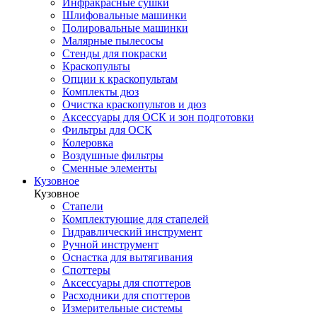
Инфракрасные сушки
Шлифовальные машинки
Полировальные машинки
Малярные пылесосы
Стенды для покраски
Краскопульты
Опции к краскопультам
Комплекты дюз
Очистка краскопультов и дюз
Аксессуары для ОСК и зон подготовки
Фильтры для ОСК
Колеровка
Воздушные фильтры
Сменные элементы
Кузовное
Кузовное
Стапели
Комплектующие для стапелей
Гидравлический инструмент
Ручной инструмент
Оснастка для вытягивания
Споттеры
Аксессуары для споттеров
Расходники для споттеров
Измерительные системы