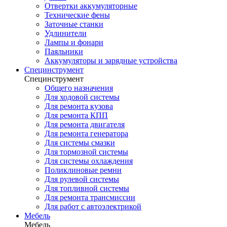
Отвертки аккумуляторные
Технические фены
Заточные станки
Удлинители
Лампы и фонари
Паяльники
Аккумуляторы и зарядные устройства
Специнструмент
Специнструмент
Общего назначения
Для ходовой системы
Для ремонта кузова
Для ремонта КПП
Для ремонта двигателя
Для ремонта генератора
Для системы смазки
Для тормозной системы
Для системы охлаждения
Поликлиновые ремни
Для рулевой системы
Для топливной системы
Для ремонта трансмиссии
Для работ с автоэлектрикой
Мебель
Мебель