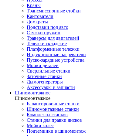
Краны
Трансмиссионные стойки
Кантователи
Домкраты
Подставки под авто
Стяжки пружин
Траверсы для двигателей
Тележки складские
Платформенные тележки
Индукционные нагреватели
Пуско-зарядные устройства
Мойки деталей
Сверлильные станки
Заточные станки
Дымогенераторы
Аксессуары и запчасти
Шиномонтажное
Шиномонтажное
Балансировочные станки
Шиномонтажные станки
Комплекты станков
Станки для правки дисков
Мойки колес
Подъемники в шиномонтаж