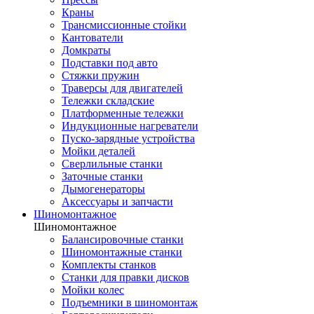
Краны
Трансмиссионные стойки
Кантователи
Домкраты
Подставки под авто
Стяжки пружин
Траверсы для двигателей
Тележки складские
Платформенные тележки
Индукционные нагреватели
Пуско-зарядные устройства
Мойки деталей
Сверлильные станки
Заточные станки
Дымогенераторы
Аксессуары и запчасти
Шиномонтажное
Шиномонтажное
Балансировочные станки
Шиномонтажные станки
Комплекты станков
Станки для правки дисков
Мойки колес
Подъемники в шиномонтаж