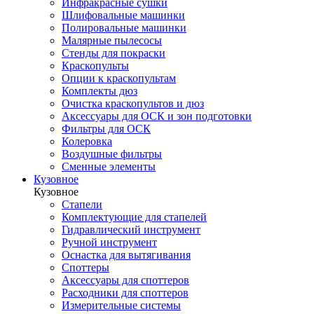
Инфракрасные сушки
Шлифовальные машинки
Полировальные машинки
Малярные пылесосы
Стенды для покраски
Краскопульты
Опции к краскопультам
Комплекты дюз
Очистка краскопультов и дюз
Аксессуары для ОСК и зон подготовки
Фильтры для ОСК
Колеровка
Воздушные фильтры
Сменные элементы
Кузовное
Кузовное
Стапели
Комплектующие для стапелей
Гидравлический инструмент
Ручной инструмент
Оснастка для вытягивания
Споттеры
Аксессуары для споттеров
Расходники для споттеров
Измерительные системы