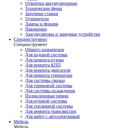
Отвертки аккумуляторные
Технические фены
Заточные станки
Удлинители
Лампы и фонари
Паяльники
Аккумуляторы и зарядные устройства
Специнструмент
Специнструмент
Общего назначения
Для ходовой системы
Для ремонта кузова
Для ремонта КПП
Для ремонта двигателя
Для ремонта генератора
Для системы смазки
Для тормозной системы
Для системы охлаждения
Поликлиновые ремни
Для рулевой системы
Для топливной системы
Для ремонта трансмиссии
Для работ с автоэлектрикой
Мебель
Мебель