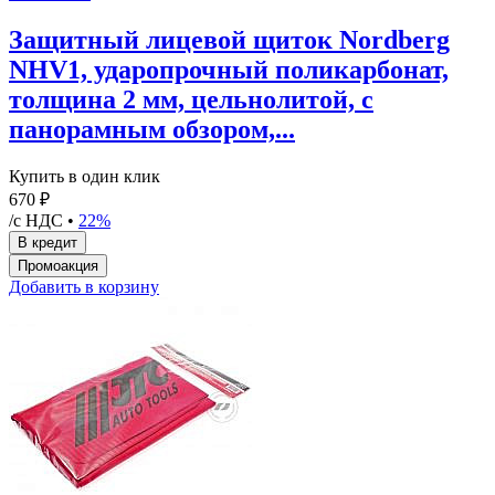
Защитный лицевой щиток Nordberg
NHV1, ударопрочный поликарбонат,
толщина 2 мм, цельнолитой, с
панорамным обзором,...
Купить в один клик
670 ₽
/с НДС •
22%
Добавить в корзину