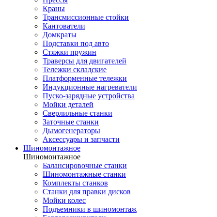
Краны
Трансмиссионные стойки
Кантователи
Домкраты
Подставки под авто
Стяжки пружин
Траверсы для двигателей
Тележки складские
Платформенные тележки
Индукционные нагреватели
Пуско-зарядные устройства
Мойки деталей
Сверлильные станки
Заточные станки
Дымогенераторы
Аксессуары и запчасти
Шиномонтажное
Шиномонтажное
Балансировочные станки
Шиномонтажные станки
Комплекты станков
Станки для правки дисков
Мойки колес
Подъемники в шиномонтаж