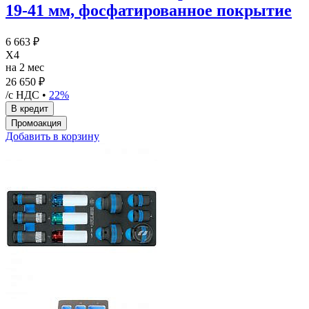
19-41 мм, фосфатированное покрытие
6 663 ₽
X4
на 2 мес
26 650 ₽
/с НДС •
22%
Добавить в корзину