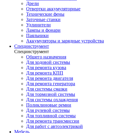
Дрели
Отвертки аккумуляторные
Технические фены
Заточные станки
Удлинители
Лампы и фонари
Паяльники
Аккумуляторы и зарядные устройства
Специнструмент
Специнструмент
Общего назначения
Для ходовой системы
Для ремонта кузова
Для ремонта КПП
Для ремонта двигателя
Для ремонта генератора
Для системы смазки
Для тормозной системы
Для системы охлаждения
Поликлиновые ремни
Для рулевой системы
Для топливной системы
Для ремонта трансмиссии
Для работ с автоэлектрикой
Мебель