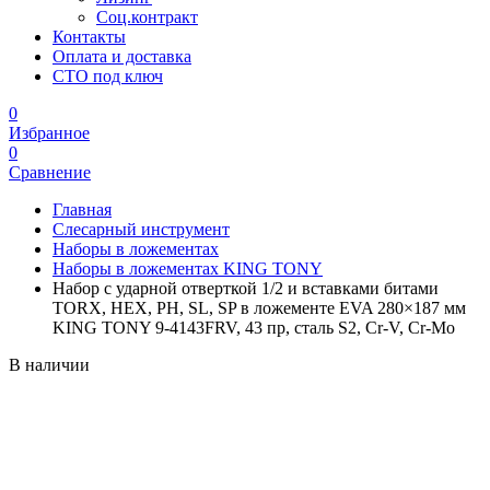
Соц.контракт
Контакты
Оплата и доставка
СТО под ключ
0
Избранное
0
Сравнение
Главная
Слесарный инструмент
Наборы в ложементах
Наборы в ложементах KING TONY
Набор с ударной отверткой 1/2 и вставками битами
TORX, HEX, PH, SL, SP в ложементе EVA 280×187 мм
KING TONY 9-4143FRV, 43 пр, сталь S2, Cr-V, Cr-Mo
В наличии