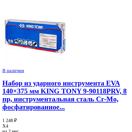
В наличии
Набор из ударного инструмента EVA
140×375 мм KING TONY 9-90118PRV, 8
пр, инструментальная сталь Cr-Mo,
фосфатированное...
1 248 ₽
X4
на 2 мес