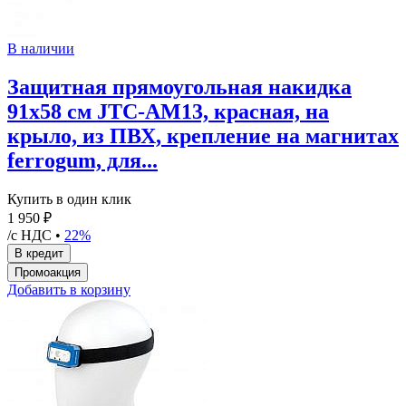
В наличии
Защитная прямоугольная накидка
91х58 см JTC-AM13, красная, на
крыло, из ПВХ, крепление на магнитах
ferrogum, для...
Купить в один клик
1 950 ₽
/с НДС •
22%
Добавить в корзину