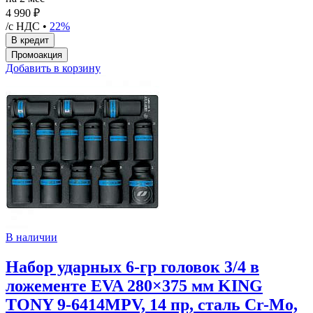
4 990 ₽
/с НДС •
22%
Добавить в корзину
В наличии
Набор ударных 6-гр головок 3/4 в
ложементе EVA 280×375 мм KING
TONY 9-6414MPV, 14 пр, сталь Cr-Mo,