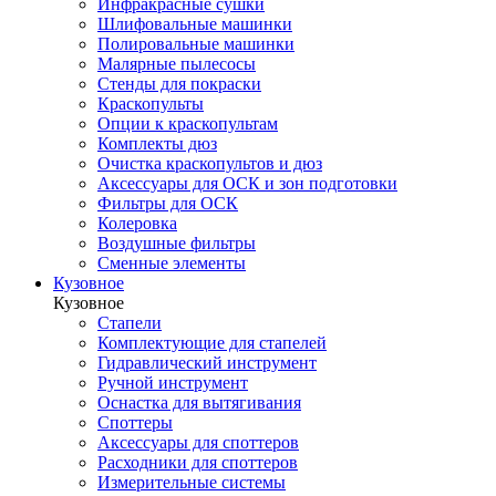
Инфракрасные сушки
Шлифовальные машинки
Полировальные машинки
Малярные пылесосы
Стенды для покраски
Краскопульты
Опции к краскопультам
Комплекты дюз
Очистка краскопультов и дюз
Аксессуары для ОСК и зон подготовки
Фильтры для ОСК
Колеровка
Воздушные фильтры
Сменные элементы
Кузовное
Кузовное
Стапели
Комплектующие для стапелей
Гидравлический инструмент
Ручной инструмент
Оснастка для вытягивания
Споттеры
Аксессуары для споттеров
Расходники для споттеров
Измерительные системы