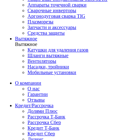
Аппараты точечной сварки
Сварочные инверторы
Аргонодуговая сварка TIG
Плазморезы
Запчасти и аксессуары
Средства защиты
Вытяжное
Вытяжное
Катушки для удаления газов
Шланги вытяжные
Вентиляторы
Насадки, тройники
Мобильные установки
О компании
О нас
Гарантии
Отзывы
Кредит/Рассрочка
Долями Плюс
Рассрочка Т-Банк
Рассрочка Сбер
Кредит Т-Банк
Кредит Сбер
Лизинг