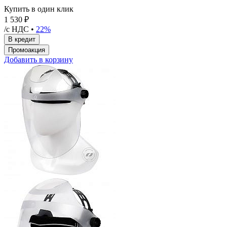
Купить в один клик
1 530 ₽
/с НДС •
22%
Добавить в корзину