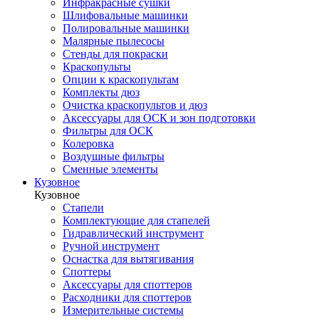
Инфракрасные сушки
Шлифовальные машинки
Полировальные машинки
Малярные пылесосы
Стенды для покраски
Краскопульты
Опции к краскопультам
Комплекты дюз
Очистка краскопультов и дюз
Аксессуары для ОСК и зон подготовки
Фильтры для ОСК
Колеровка
Воздушные фильтры
Сменные элементы
Кузовное
Кузовное
Стапели
Комплектующие для стапелей
Гидравлический инструмент
Ручной инструмент
Оснастка для вытягивания
Споттеры
Аксессуары для споттеров
Расходники для споттеров
Измерительные системы