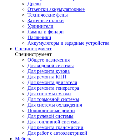
Дрели
Отвертки аккумуляторные
Технические фены
Заточные станки
Удлинители
Лампы и фонари
Паяльники
Аккумуляторы и зарядные устройства
Специнструмент
Специнструмент
Общего назначения
Для ходовой системы
Для ремонта кузова
Для ремонта КПП
Для ремонта двигателя
Для ремонта генератора
Для системы смазки
Для тормозной системы
Для системы охлаждения
Поликлиновые ремни
Для рулевой системы
Для топливной системы
Для ремонта трансмиссии
Для работ с автоэлектрикой
Мебель