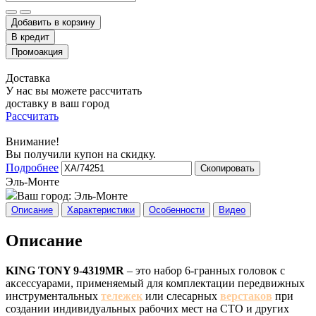
Добавить в корзину
Доставка
У нас вы можете рассчитать
доставку в ваш город
Рассчитать
Внимание!
Вы получили купон на скидку.
Подробнее
Скопировать
Эль-Монте
Ваш город:
Эль-Монте
Описание
Характеристики
Особенности
Видео
Описание
KING TONY 9-4319MR
– это набор 6-гранных головок с
аксессуарами, применяемый для комплектации передвижных
инструментальных
тележек
или слесарных
верстаков
при
создании индивидуальных рабочих мест на СТО и других