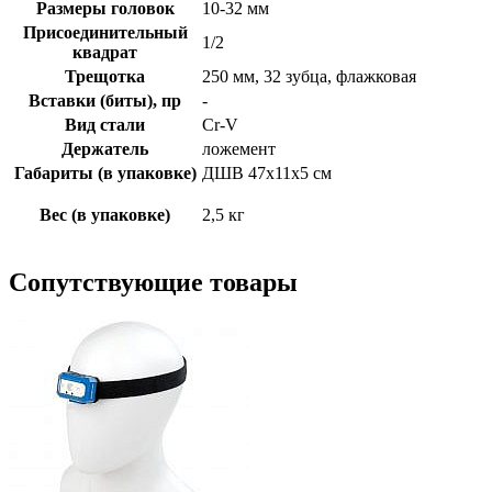
Размеры головок
10-32 мм
Присоединительный
1/2
квадрат
Трещотка
250 мм, 32 зубца, флажковая
Вставки (биты), пр
-
Вид стали
Cr-V
Держатель
ложемент
Габариты (в упаковке)
ДШВ 47х11х5 см
Вес (в упаковке)
2,5 кг
Сопутствующие товары