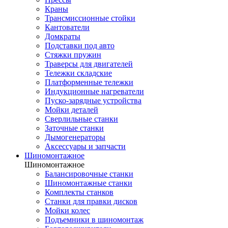
Краны
Трансмиссионные стойки
Кантователи
Домкраты
Подставки под авто
Стяжки пружин
Траверсы для двигателей
Тележки складские
Платформенные тележки
Индукционные нагреватели
Пуско-зарядные устройства
Мойки деталей
Сверлильные станки
Заточные станки
Дымогенераторы
Аксессуары и запчасти
Шиномонтажное
Шиномонтажное
Балансировочные станки
Шиномонтажные станки
Комплекты станков
Станки для правки дисков
Мойки колес
Подъемники в шиномонтаж