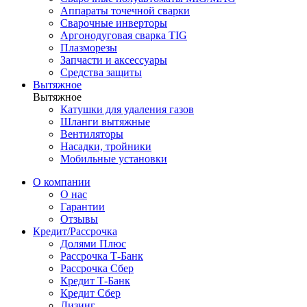
Аппараты точечной сварки
Сварочные инверторы
Аргонодуговая сварка TIG
Плазморезы
Запчасти и аксессуары
Средства защиты
Вытяжное
Вытяжное
Катушки для удаления газов
Шланги вытяжные
Вентиляторы
Насадки, тройники
Мобильные установки
О компании
О нас
Гарантии
Отзывы
Кредит/Рассрочка
Долями Плюс
Рассрочка Т-Банк
Рассрочка Сбер
Кредит Т-Банк
Кредит Сбер
Лизинг