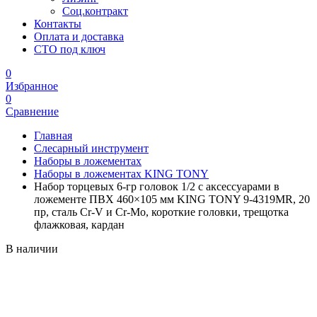
Соц.контракт
Контакты
Оплата и доставка
СТО под ключ
0
Избранное
0
Сравнение
Главная
Слесарный инструмент
Наборы в ложементах
Наборы в ложементах KING TONY
Набор торцевых 6-гр головок 1/2 с аксессуарами в
ложементе ПВХ 460×105 мм KING TONY 9-4319MR, 20
пр, сталь Cr-V и Cr-Mo, короткие головки, трещотка
флажковая, кардан
В наличии