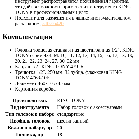
инструмент распространяется пожизненная гарантия,
что даёт возможность применения инструмента KING
TONY в профессиональных целях
Подходит для размещения в ящике инструментальном
раскладном,
510-05420
Комплектация
Головка торцевая стандартная шестигранная 1/2″, KING
TONY серии 4335M: 10, 11, 12, 13, 14, 15, 16, 17, 18, 19,
20, 21, 22, 23, 24, 27, 30, 32 мм
Кардан 1/2″ KING TONY 4791R
Трещотка 1/2″, 250 мм, 32 зубца, флажковая KING
TONY 4768-10F
Ложемент 460х105х45 мм
Картонная коробка
Производитель
KING TONY
Вид инструмента
Набор головок с аксессуарами
Тип головок в наборе
стандартные
Профиль головок
шестигранный
Кол-во в наборе, пр
20
Головки, пр
18