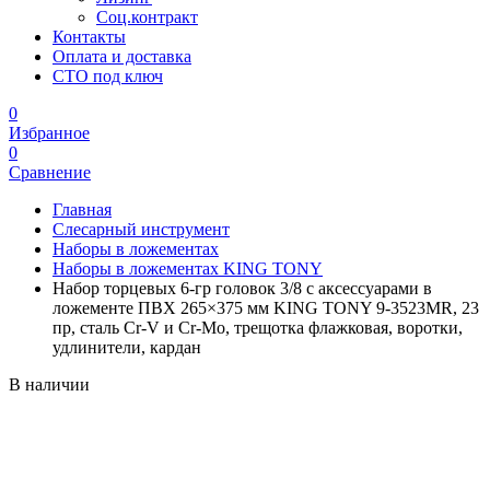
Соц.контракт
Контакты
Оплата и доставка
СТО под ключ
0
Избранное
0
Сравнение
Главная
Слесарный инструмент
Наборы в ложементах
Наборы в ложементах KING TONY
Набор торцевых 6-гр головок 3/8 с аксессуарами в
ложементе ПВХ 265×375 мм KING TONY 9-3523MR, 23
пр, сталь Cr-V и Cr-Mo, трещотка флажковая, воротки,
удлинители, кардан
В наличии