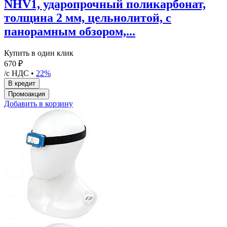
NHV1, ударопрочный поликарбонат,
толщина 2 мм, цельнолитой, с
панорамным обзором,...
Купить в один клик
670 ₽
/с НДС •
22%
Добавить в корзину