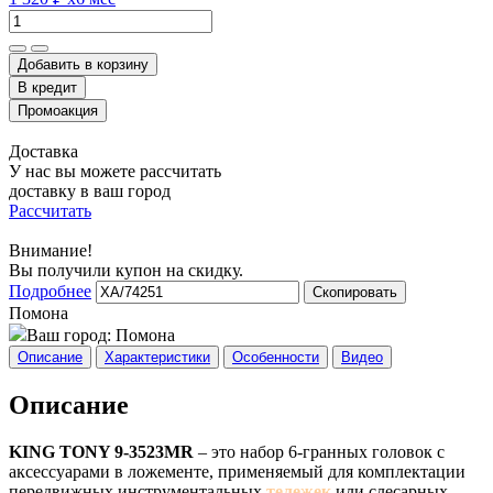
Добавить в корзину
Доставка
У нас вы можете рассчитать
доставку в ваш город
Рассчитать
Внимание!
Вы получили купон на скидку.
Подробнее
Скопировать
Помона
Ваш город:
Помона
Описание
Характеристики
Особенности
Видео
Описание
KING TONY 9-3523MR
– это набор 6-гранных головок с
аксессуарами в ложементе, применяемый для комплектации
передвижных инструментальных
тележек
или слесарных