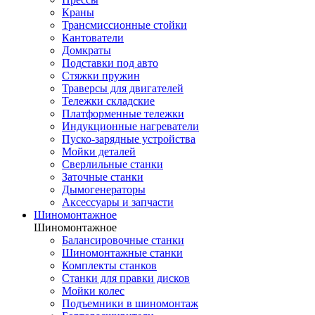
Краны
Трансмиссионные стойки
Кантователи
Домкраты
Подставки под авто
Стяжки пружин
Траверсы для двигателей
Тележки складские
Платформенные тележки
Индукционные нагреватели
Пуско-зарядные устройства
Мойки деталей
Сверлильные станки
Заточные станки
Дымогенераторы
Аксессуары и запчасти
Шиномонтажное
Шиномонтажное
Балансировочные станки
Шиномонтажные станки
Комплекты станков
Станки для правки дисков
Мойки колес
Подъемники в шиномонтаж