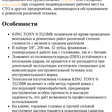
верстаков
при создании индивидуальных рабочих мест на
СТО и других предприятиях, занимающихся обслуживанием
и ремонтом различной техники.
Особенности
KING TONY 9-3523MR незаменим во время проведения
монтажных и ремонтных работ различной степени
сложности с мелким и средним крепежом
В наборе 3/8″, 200 мм, 32 зубца, флажковая –
универсальна в работе как с головками, так и с битами
Ложемент из поливинилхлорида (ПВХ) устойчивого к
несильным ударам, не крошится и не распадается при
длительной эксплуатации изготовлен специально для
комплектации инструментальной тележки или
инструментального ящика
Технология изготовления головок KING TONY 9-
3523MR включает в себя метод горячей ковки с
последующей термообработкой, придающим
инструментам особую прочность и высокую
надёжность, что даёт возможность профессионального
использования
На ключи, торцевые головки и прочий силовой
инструмент распространяется пожизненная гарантия,