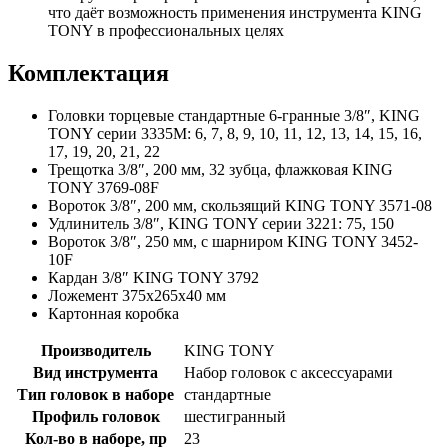
что даёт возможность применения инструмента KING
TONY в профессиональных целях
Комплектация
Головки торцевые стандартные 6-гранные 3/8″, KING
TONY серии 3335M: 6, 7, 8, 9, 10, 11, 12, 13, 14, 15, 16,
17, 19, 20, 21, 22
Трещотка 3/8″, 200 мм, 32 зубца, флажковая KING
TONY 3769-08F
Вороток 3/8″, 200 мм, скользящий KING TONY 3571-08
Удлинитель 3/8″, KING TONY серии 3221: 75, 150
Вороток 3/8″, 250 мм, с шарниром KING TONY 3452-
10F
Кардан 3/8″ KING TONY 3792
Ложемент 375х265х40 мм
Картонная коробка
Производитель
KING TONY
Вид инструмента
Набор головок с аксессуарами
Тип головок в наборе
стандартные
Профиль головок
шестигранный
Кол-во в наборе, пр
23