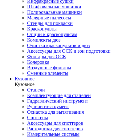
Инфракрасные сушки
Шлифовальные машинки
Полировальные машинки
Малярные пылесосы
Стенды для покраски
Краскопульты
Опции к краскопультам
Комплекты дюз
Очистка краскопультов и дюз
Аксессуары для ОСК и зон подготовки
Фильтры для ОСК
Колеровка
Воздушные фильтры
Сменные элементы
Кузовное
Кузовное
Стапели
Комплектующие для стапелей
Гидравлический инструмент
Ручной инструмент
Оснастка для вытягивания
Споттеры
Аксессуары для споттеров
Расходники для споттеров
Измерительные системы