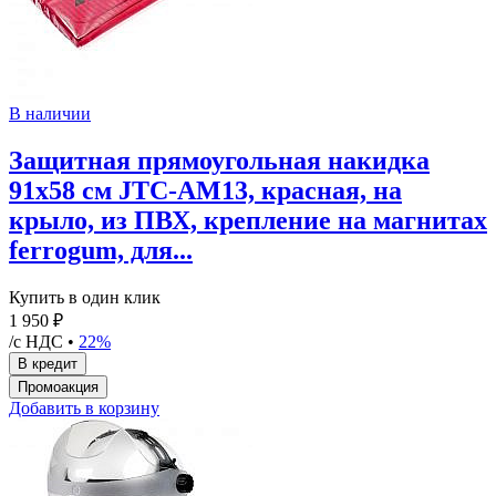
В наличии
Защитная прямоугольная накидка
91х58 см JTC-AM13, красная, на
крыло, из ПВХ, крепление на магнитах
ferrogum, для...
Купить в один клик
1 950 ₽
/с НДС •
22%
Добавить в корзину