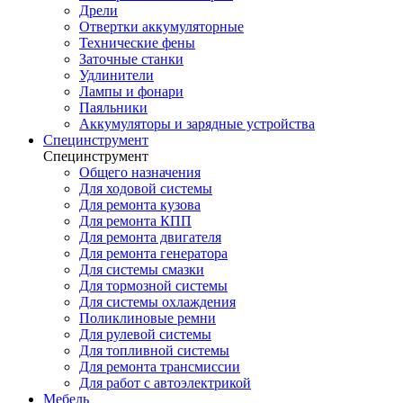
Дрели
Отвертки аккумуляторные
Технические фены
Заточные станки
Удлинители
Лампы и фонари
Паяльники
Аккумуляторы и зарядные устройства
Специнструмент
Специнструмент
Общего назначения
Для ходовой системы
Для ремонта кузова
Для ремонта КПП
Для ремонта двигателя
Для ремонта генератора
Для системы смазки
Для тормозной системы
Для системы охлаждения
Поликлиновые ремни
Для рулевой системы
Для топливной системы
Для ремонта трансмиссии
Для работ с автоэлектрикой
Мебель