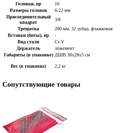
Головки, пр
16
Размеры головок
6-22 мм
Присоединительный
3/8
квадрат
Трещотка
200 мм, 32 зубца, флажковая
Вставки (биты), пр
-
Вид стали
Cr-V
Держатель
ложемент
Габариты (в упаковке)
ДШВ 38х28х5 см
Вес (в упаковке)
2,2 кг
Сопутствующие товары