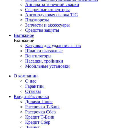
Аппараты точечной сварки
Сварочные инверторы
Аргонодуговая сварка TIG
Плазморезы
Запчасти и аксессуары
Средства защиты
Вытяжное
Вытяжное
Катушки для удаления газов
Шланги вытяжные
Вентиляторы
Насадки, тройники
Мобильные установки
О компании
О нас
Гарантии
Отзывы
Кредит/Рассрочка
Долями Плюс
Рассрочка Т-Банк
Рассрочка Сбер
Кредит Т-Банк
Кредит Сбер
Лизинг