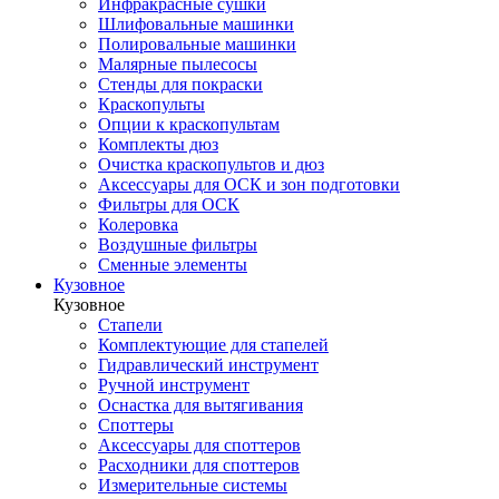
Инфракрасные сушки
Шлифовальные машинки
Полировальные машинки
Малярные пылесосы
Стенды для покраски
Краскопульты
Опции к краскопультам
Комплекты дюз
Очистка краскопультов и дюз
Аксессуары для ОСК и зон подготовки
Фильтры для ОСК
Колеровка
Воздушные фильтры
Сменные элементы
Кузовное
Кузовное
Стапели
Комплектующие для стапелей
Гидравлический инструмент
Ручной инструмент
Оснастка для вытягивания
Споттеры
Аксессуары для споттеров
Расходники для споттеров
Измерительные системы