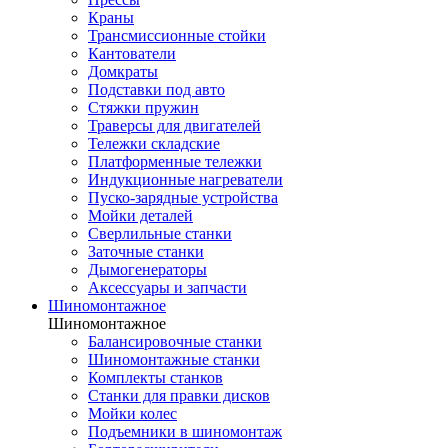
Краны
Трансмиссионные стойки
Кантователи
Домкраты
Подставки под авто
Стяжки пружин
Траверсы для двигателей
Тележки складские
Платформенные тележки
Индукционные нагреватели
Пуско-зарядные устройства
Мойки деталей
Сверлильные станки
Заточные станки
Дымогенераторы
Аксессуары и запчасти
Шиномонтажное
Шиномонтажное
Балансировочные станки
Шиномонтажные станки
Комплекты станков
Станки для правки дисков
Мойки колес
Подъемники в шиномонтаж