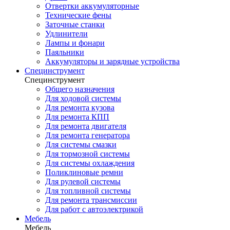
Отвертки аккумуляторные
Технические фены
Заточные станки
Удлинители
Лампы и фонари
Паяльники
Аккумуляторы и зарядные устройства
Специнструмент
Специнструмент
Общего назначения
Для ходовой системы
Для ремонта кузова
Для ремонта КПП
Для ремонта двигателя
Для ремонта генератора
Для системы смазки
Для тормозной системы
Для системы охлаждения
Поликлиновые ремни
Для рулевой системы
Для топливной системы
Для ремонта трансмиссии
Для работ с автоэлектрикой
Мебель
Мебель