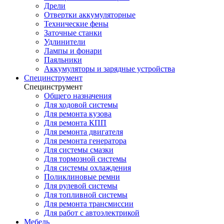
Дрели
Отвертки аккумуляторные
Технические фены
Заточные станки
Удлинители
Лампы и фонари
Паяльники
Аккумуляторы и зарядные устройства
Специнструмент
Специнструмент
Общего назначения
Для ходовой системы
Для ремонта кузова
Для ремонта КПП
Для ремонта двигателя
Для ремонта генератора
Для системы смазки
Для тормозной системы
Для системы охлаждения
Поликлиновые ремни
Для рулевой системы
Для топливной системы
Для ремонта трансмиссии
Для работ с автоэлектрикой
Мебель