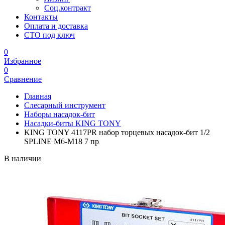
Соц.контракт
Контакты
Оплата и доставка
СТО под ключ
0
Избранное
0
Сравнение
Главная
Слесарный инструмент
Наборы насадок-бит
Насадки-биты KING TONY
KING TONY 4117PR набор торцевых насадок-бит 1/2
SPLINE М6-М18 7 пр
В наличии