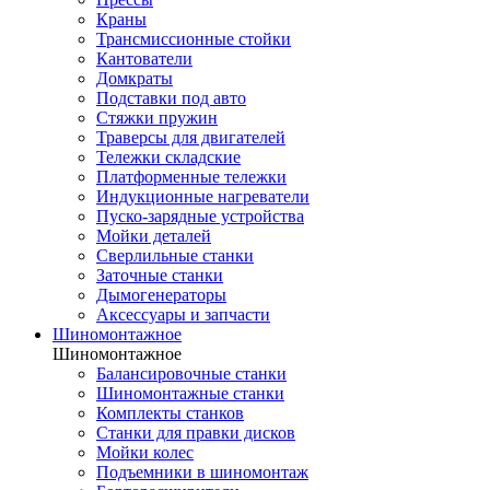
Краны
Трансмиссионные стойки
Кантователи
Домкраты
Подставки под авто
Стяжки пружин
Траверсы для двигателей
Тележки складские
Платформенные тележки
Индукционные нагреватели
Пуско-зарядные устройства
Мойки деталей
Сверлильные станки
Заточные станки
Дымогенераторы
Аксессуары и запчасти
Шиномонтажное
Шиномонтажное
Балансировочные станки
Шиномонтажные станки
Комплекты станков
Станки для правки дисков
Мойки колес
Подъемники в шиномонтаж