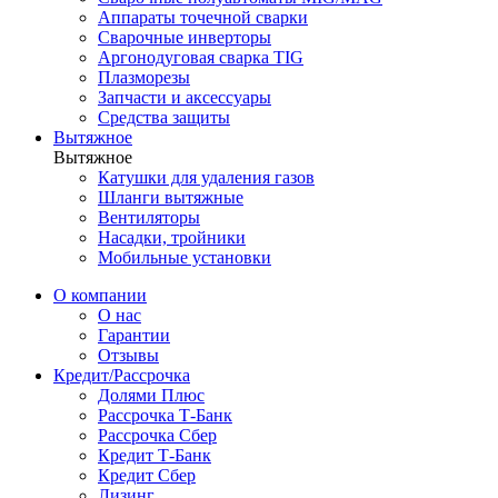
Аппараты точечной сварки
Сварочные инверторы
Аргонодуговая сварка TIG
Плазморезы
Запчасти и аксессуары
Средства защиты
Вытяжное
Вытяжное
Катушки для удаления газов
Шланги вытяжные
Вентиляторы
Насадки, тройники
Мобильные установки
О компании
О нас
Гарантии
Отзывы
Кредит/Рассрочка
Долями Плюс
Рассрочка Т-Банк
Рассрочка Сбер
Кредит Т-Банк
Кредит Сбер
Лизинг