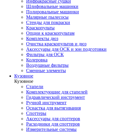
Инфракрасные сушки
Шлифовальные машинки
Полировальные машинки
Малярные пылесосы
Стенды для покраски
Краскопульты
Опции к краскопультам
Комплекты дюз
Очистка краскопультов и дюз
Аксессуары для ОСК и зон подготовки
Фильтры для ОСК
Колеровка
Воздушные фильтры
Сменные элементы
Кузовное
Кузовное
Стапели
Комплектующие для стапелей
Гидравлический инструмент
Ручной инструмент
Оснастка для вытягивания
Споттеры
Аксессуары для споттеров
Расходники для споттеров
Измерительные системы