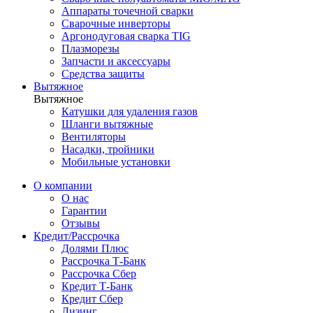
Аппараты точечной сварки
Сварочные инверторы
Аргонодуговая сварка TIG
Плазморезы
Запчасти и аксессуары
Средства защиты
Вытяжное
Вытяжное
Катушки для удаления газов
Шланги вытяжные
Вентиляторы
Насадки, тройники
Мобильные установки
О компании
О нас
Гарантии
Отзывы
Кредит/Рассрочка
Долями Плюс
Рассрочка Т-Банк
Рассрочка Сбер
Кредит Т-Банк
Кредит Сбер
Лизинг