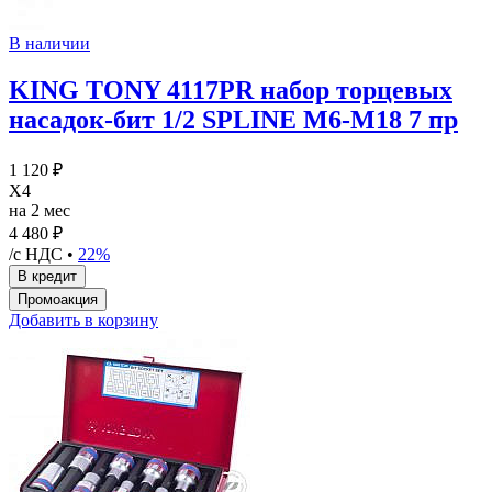
В наличии
KING TONY 4117PR набор торцевых
насадок-бит 1/2 SPLINE М6-М18 7 пр
1 120 ₽
X4
на 2 мес
4 480 ₽
/с НДС •
22%
Добавить в корзину