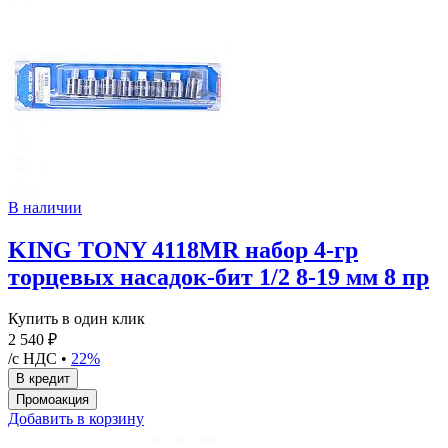
В наличии
KING TONY 4118MR набор 4-гр
торцевых насадок-бит 1/2 8-19 мм 8 пр
Купить в один клик
2 540 ₽
/с НДС •
22%
Добавить в корзину