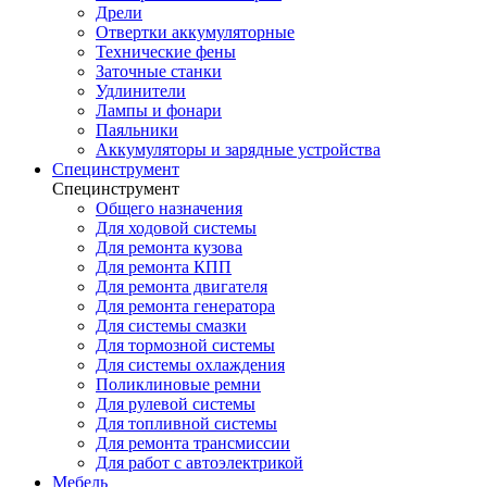
Дрели
Отвертки аккумуляторные
Технические фены
Заточные станки
Удлинители
Лампы и фонари
Паяльники
Аккумуляторы и зарядные устройства
Специнструмент
Специнструмент
Общего назначения
Для ходовой системы
Для ремонта кузова
Для ремонта КПП
Для ремонта двигателя
Для ремонта генератора
Для системы смазки
Для тормозной системы
Для системы охлаждения
Поликлиновые ремни
Для рулевой системы
Для топливной системы
Для ремонта трансмиссии
Для работ с автоэлектрикой
Мебель