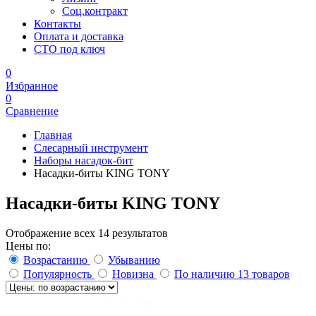
Соц.контракт
Контакты
Оплата и доставка
СТО под ключ
0
Избранное
0
Сравнение
Главная
Слесарный инструмент
Наборы насадок-бит
Насадки-биты KING TONY
Насадки-биты KING TONY
Отображение всех 14 результатов
Цены по:
Возрастанию
Убыванию
Популярность
Новизна
По наличию
13 товаров