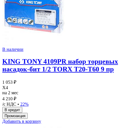
В наличии
KING TONY 4109PR набор торцевых
насадок-бит 1/2 TORX Т20-Т60 9 пр
1 053 ₽
X4
на 2 мес
4 210 ₽
/с НДС •
22%
Добавить в корзину