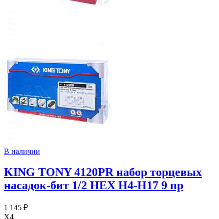
В наличии
KING TONY 4120PR набор торцевых
насадок-бит 1/2 HEX H4-H17 9 пр
1 145 ₽
X4