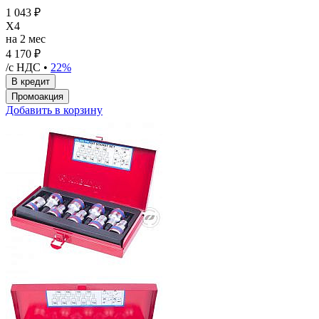
1 043 ₽
X4
на 2 мес
4 170 ₽
/с НДС •
22%
Добавить в корзину