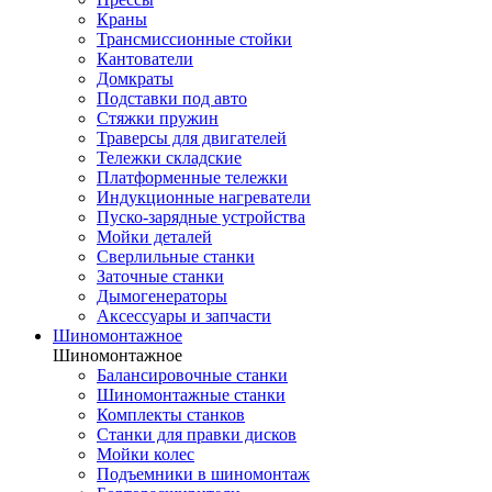
Краны
Трансмиссионные стойки
Кантователи
Домкраты
Подставки под авто
Стяжки пружин
Траверсы для двигателей
Тележки складские
Платформенные тележки
Индукционные нагреватели
Пуско-зарядные устройства
Мойки деталей
Сверлильные станки
Заточные станки
Дымогенераторы
Аксессуары и запчасти
Шиномонтажное
Шиномонтажное
Балансировочные станки
Шиномонтажные станки
Комплекты станков
Станки для правки дисков
Мойки колес
Подъемники в шиномонтаж