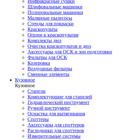
Инфракрасные сушки
Шлифовальные машинки
Полировальные машинки
Малярные пылесосы
Стенды для покраски
Краскопульты
Опции к краскопультам
Комплекты дюз
Очистка краскопультов и дюз
Аксессуары для ОСК и зон подготовки
Фильтры для ОСК
Колеровка
Воздушные фильтры
Сменные элементы
Кузовное
Кузовное
Стапели
Комплектующие для стапелей
Гидравлический инструмент
Ручной инструмент
Оснастка для вытягивания
Споттеры
Аксессуары для споттеров
Расходники для споттеров
Измерительные системы