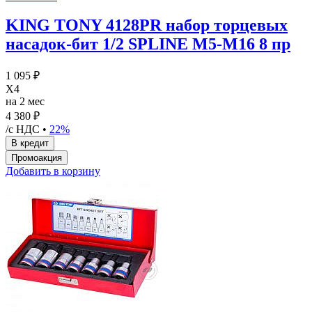
KING TONY 4128PR набор торцевых
насадок-бит 1/2 SPLINE М5-М16 8 пр
1 095 ₽
X4
на 2 мес
4 380 ₽
/с НДС •
22%
Добавить в корзину