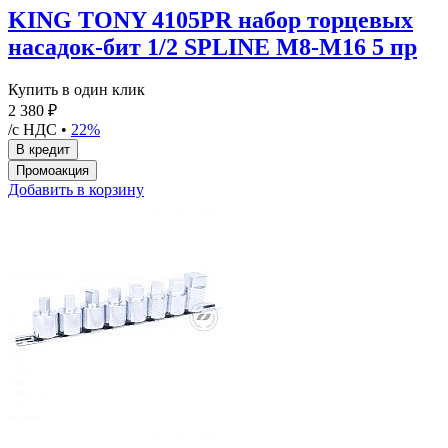
KING TONY 4105PR набор торцевых
насадок-бит 1/2 SPLINE М8-М16 5 пр
Купить в один клик
2 380 ₽
/с НДС •
22%
Добавить в корзину