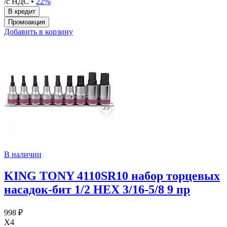
/с НДС •
22%
Добавить в корзину
В наличии
KING TONY 4110SR10 набор торцевых
насадок-бит 1/2 HEX 3/16-5/8 9 пр
998 ₽
X4