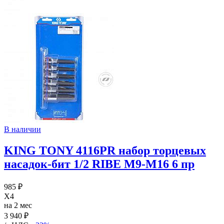
В наличии
KING TONY 4116PR набор торцевых
насадок-бит 1/2 RIBE М9-М16 6 пр
985 ₽
X4
на 2 мес
3 940 ₽