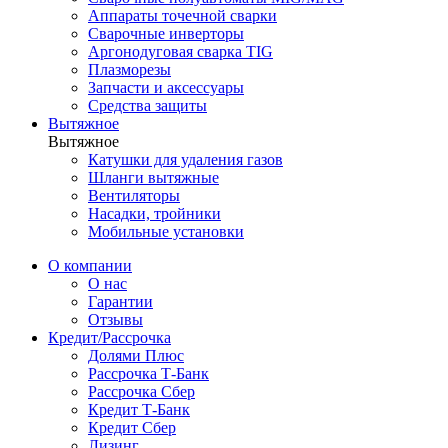
Аппараты точечной сварки
Сварочные инверторы
Аргонодуговая сварка TIG
Плазморезы
Запчасти и аксессуары
Средства защиты
Вытяжное
Вытяжное
Катушки для удаления газов
Шланги вытяжные
Вентиляторы
Насадки, тройники
Мобильные установки
О компании
О нас
Гарантии
Отзывы
Кредит/Рассрочка
Долями Плюс
Рассрочка Т-Банк
Рассрочка Сбер
Кредит Т-Банк
Кредит Сбер
Лизинг