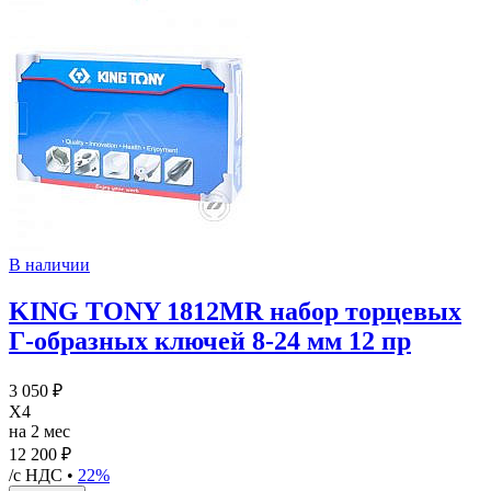
В наличии
KING TONY 1812MR набор торцевых
Г-образных ключей 8-24 мм 12 пр
3 050 ₽
X4
на 2 мес
12 200 ₽
/с НДС •
22%