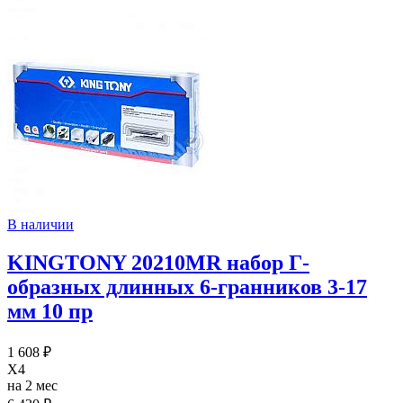
В наличии
KINGTONY 20210MR набор Г-
образных длинных 6-гранников 3-17
мм 10 пр
1 608 ₽
X4
на 2 мес