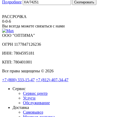
Подробнее
Скопировать
РАССРОЧКА
0-0-6
Вы всегда можете связаться с нами
ООО "ОПТИМА"
ОГРН 1177847126236
ИНН: 7804595181
КПП: 780401001
Все права защищены © 2026
+7 (800) 333-15-47
+7 (812) 407-34-47
Сервис
Сервис центр
Услуги
Обслуживание
Доставка
Самовывоз
Местная доставка