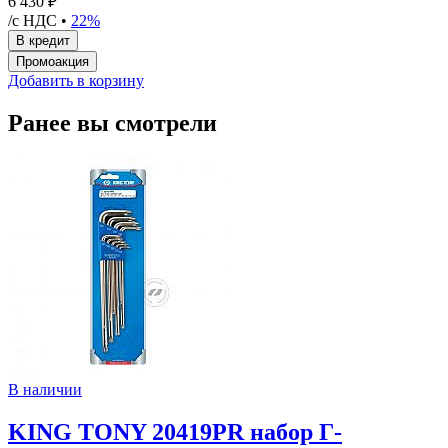
6 430 ₽
/с НДС •
22%
Добавить в корзину
Ранее вы смотрели
В наличии
KING TONY 20419PR набор Г-