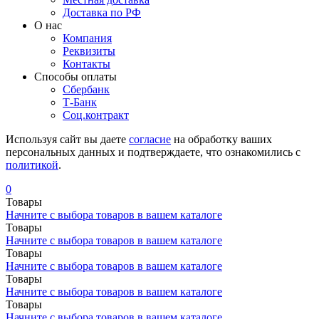
Доставка по РФ
О нас
Компания
Реквизиты
Контакты
Cпособы оплаты
Сбербанк
Т-Банк
Соц.контракт
Используя сайт вы даете
согласие
на обработку ваших
персональных данных и подтверждаете, что ознакомились с
политикой
.
0
Товары
Начните с выбора товаров в вашем каталоге
Товары
Начните с выбора товаров в вашем каталоге
Товары
Начните с выбора товаров в вашем каталоге
Товары
Начните с выбора товаров в вашем каталоге
Товары
Начните с выбора товаров в вашем каталоге