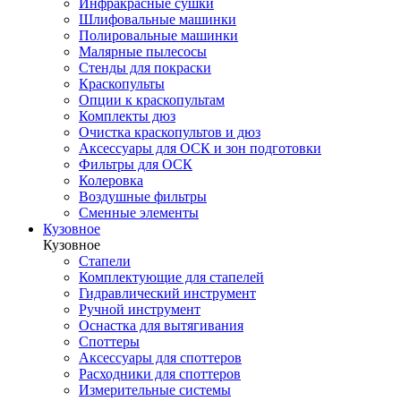
Инфракрасные сушки
Шлифовальные машинки
Полировальные машинки
Малярные пылесосы
Стенды для покраски
Краскопульты
Опции к краскопультам
Комплекты дюз
Очистка краскопультов и дюз
Аксессуары для ОСК и зон подготовки
Фильтры для ОСК
Колеровка
Воздушные фильтры
Сменные элементы
Кузовное
Кузовное
Стапели
Комплектующие для стапелей
Гидравлический инструмент
Ручной инструмент
Оснастка для вытягивания
Споттеры
Аксессуары для споттеров
Расходники для споттеров
Измерительные системы