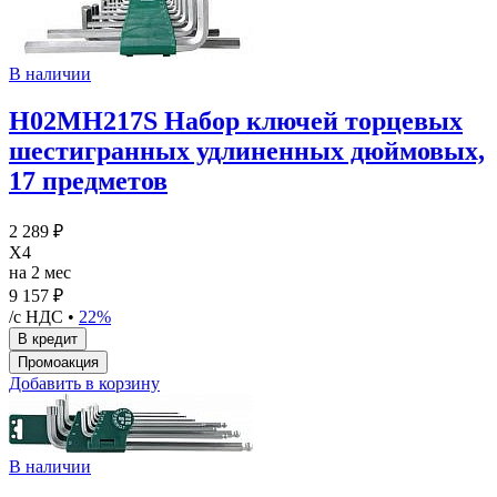
В наличии
H02MH217S Набор ключей торцевых
шестигранных удлиненных дюймовых,
17 предметов
2 289 ₽
X4
на 2 мес
9 157 ₽
/с НДС •
22%
Добавить в корзину
В наличии