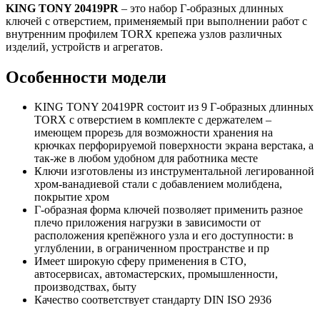
KING TONY 20419PR
– это набор Г-образных длинных
ключей с отверстием, применяемый при выполнении работ с
внутренним профилем TORX крепежа узлов различных
изделий, устройств и агрегатов.
Особенности модели
KING TONY 20419PR состоит из 9 Г-образных длинных
TORX с отверстием в комплекте с держателем –
имеющем прорезь для возможности хранения на
крючках перфорируемой поверхности экрана верстака, а
так-же в любом удобном для работника месте
Ключи изготовлены из инструментальной легированной
хром-ванадиевой стали с добавлением молибдена,
покрытие хром
Г-образная форма ключей позволяет применить разное
плечо приложения нагрузки в зависимости от
расположения крепёжного узла и его доступности: в
углублении, в ограниченном пространстве и пр
Имеет широкую сферу применения в СТО,
автосервисах, автомастерских, промышленности,
производствах, быту
Качество соответствует стандарту DIN ISO 2936