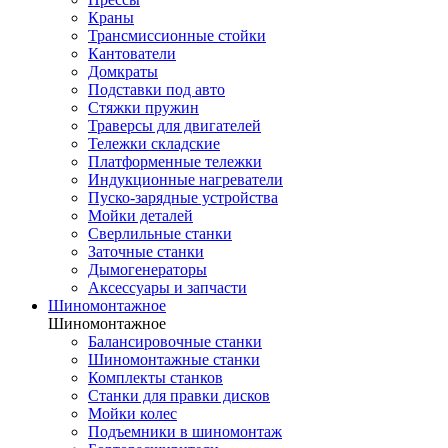
Краны
Трансмиссионные стойки
Кантователи
Домкраты
Подставки под авто
Стяжки пружин
Траверсы для двигателей
Тележки складские
Платформенные тележки
Индукционные нагреватели
Пуско-зарядные устройства
Мойки деталей
Сверлильные станки
Заточные станки
Дымогенераторы
Аксессуары и запчасти
Шиномонтажное
Шиномонтажное
Балансировочные станки
Шиномонтажные станки
Комплекты станков
Станки для правки дисков
Мойки колес
Подъемники в шиномонтаж