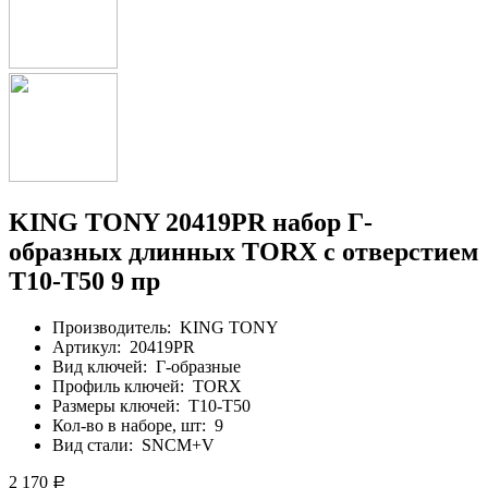
KING TONY 20419PR набор Г-
образных длинных TORX с отверстием
T10-T50 9 пр
Производитель:
KING TONY
Артикул:
20419PR
Вид ключей:
Г-образные
Профиль ключей:
TORX
Размеры ключей:
T10-T50
Кол-во в наборе, шт:
9
Вид стали:
SNCM+V
2 170
Р