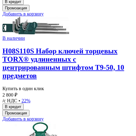
Добавить в корзину
В наличии
H08S110S Набор ключей торцевых
TORX® удлиненных с
центрированным штифтом Т9-50, 10
предметов
Купить в один клик
2 800 ₽
/с НДС •
22%
Добавить в корзину