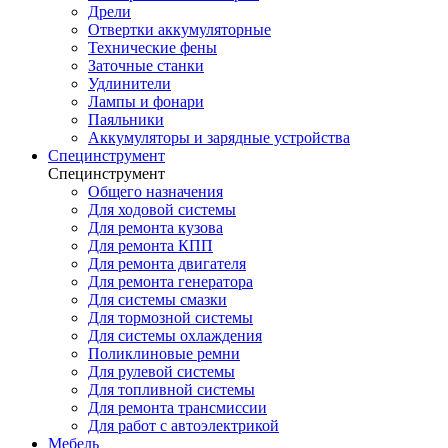
Дрели
Отвертки аккумуляторные
Технические фены
Заточные станки
Удлинители
Лампы и фонари
Паяльники
Аккумуляторы и зарядные устройства
Специнструмент
Специнструмент
Общего назначения
Для ходовой системы
Для ремонта кузова
Для ремонта КПП
Для ремонта двигателя
Для ремонта генератора
Для системы смазки
Для тормозной системы
Для системы охлаждения
Поликлиновые ремни
Для рулевой системы
Для топливной системы
Для ремонта трансмиссии
Для работ с автоэлектрикой
Мебель