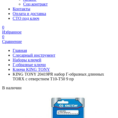
Соц.контракт
Контакты
Оплата и доставка
СТО под ключ
0
Избранное
0
Сравнение
Главная
Слесарный инструмент
Наборы ключей
Г-образные ключи
Ключи KING TONY
KING TONY 20419PR набор Г-образных длинных
TORX с отверстием T10-T50 9 пр
В наличии