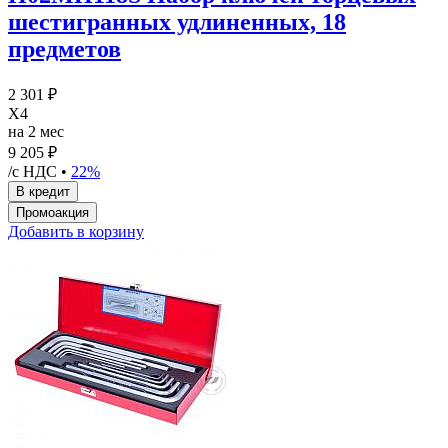
шестигранных удлиненных, 18
предметов
2 301 ₽
X4
на 2 мес
9 205 ₽
/с НДС •
22%
Добавить в корзину