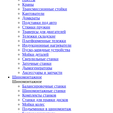
Краны
Трансмиссионные стойки
Кантователи
Домкраты
Подставки под авто
Стяжки пружин
Траверсы для двигателей
Тележки складские
Платформенные тележки
Индукционные нагреватели
Пуско-зарядные устройства
Мойки деталей
Сверлильные станки
Заточные станки
Дымогенераторы
Аксессуары и запчасти
Шиномонтажное
Шиномонтажное
Балансировочные станки
Шиномонтажные станки
Комплекты станков
Станки для правки дисков
Мойки колес
Подъемники в шиномонтаж