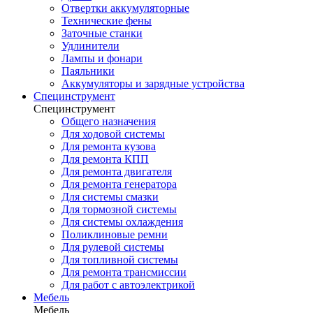
Отвертки аккумуляторные
Технические фены
Заточные станки
Удлинители
Лампы и фонари
Паяльники
Аккумуляторы и зарядные устройства
Специнструмент
Специнструмент
Общего назначения
Для ходовой системы
Для ремонта кузова
Для ремонта КПП
Для ремонта двигателя
Для ремонта генератора
Для системы смазки
Для тормозной системы
Для системы охлаждения
Поликлиновые ремни
Для рулевой системы
Для топливной системы
Для ремонта трансмиссии
Для работ с автоэлектрикой
Мебель
Мебель