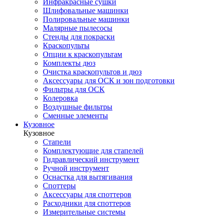
Инфракрасные сушки
Шлифовальные машинки
Полировальные машинки
Малярные пылесосы
Стенды для покраски
Краскопульты
Опции к краскопультам
Комплекты дюз
Очистка краскопультов и дюз
Аксессуары для ОСК и зон подготовки
Фильтры для ОСК
Колеровка
Воздушные фильтры
Сменные элементы
Кузовное
Кузовное
Стапели
Комплектующие для стапелей
Гидравлический инструмент
Ручной инструмент
Оснастка для вытягивания
Споттеры
Аксессуары для споттеров
Расходники для споттеров
Измерительные системы